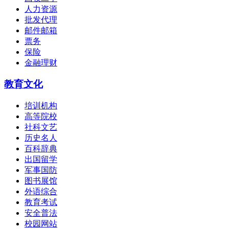
人力资源
批发代理
邮件邮箱
票务
保险
金融理财
教育文化
培训机构
高等院校
社科文艺
历史名人
百科辞典
出国留学
军事国防
图书展馆
外语综合
教育考试
安全普法
校园网站