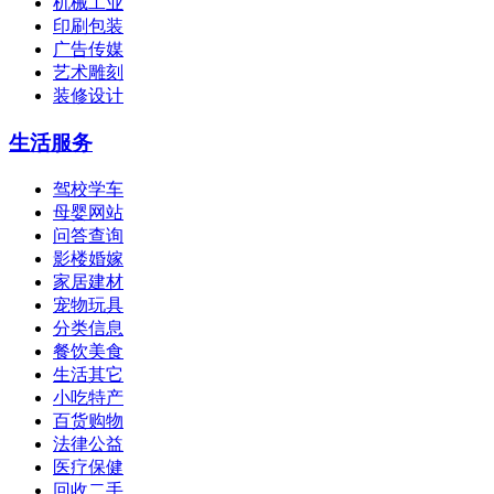
机械工业
印刷包装
广告传媒
艺术雕刻
装修设计
生活服务
驾校学车
母婴网站
问答查询
影楼婚嫁
家居建材
宠物玩具
分类信息
餐饮美食
生活其它
小吃特产
百货购物
法律公益
医疗保健
回收二手