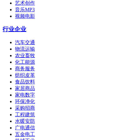
艺术创作
音乐MP3
视频电影
行业企业
汽车交通
物流运输
农业畜牧
化工能源
商务服务
纺织皮革
食品饮料
家居商品
家电数字
环保净化
采购招商
工程建筑
水暖安防
广电通信
五金电工