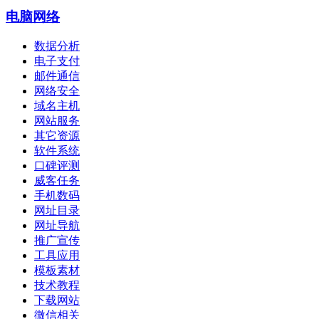
电脑网络
数据分析
电子支付
邮件通信
网络安全
域名主机
网站服务
其它资源
软件系统
口碑评测
威客任务
手机数码
网址目录
网址导航
推广宣传
工具应用
模板素材
技术教程
下载网站
微信相关