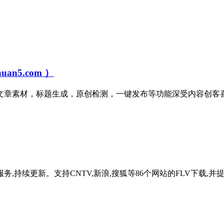
n5.com ）
章素材，标题生成，原创检测，一键发布等功能深受内容创客喜好
,持续更新。支持CNTV,新浪,搜狐等86个网站的FLV下载,并提供