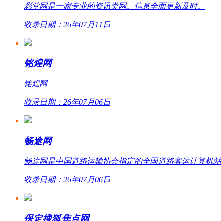
彩堂网是一家专业的资讯类网。信息全面更新及时。
收录日期：26年07月11日
铭煌网
铭煌网
收录日期：26年07月06日
畅途网
畅途网是中国道路运输协会指定的全国道路客运计算机站外联网
收录日期：26年07月06日
保定搜狐焦点网