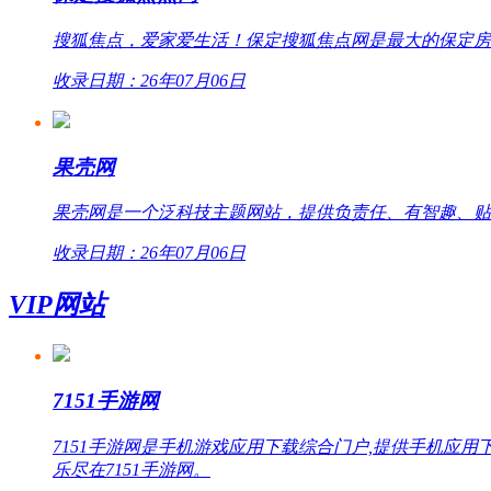
搜狐焦点，爱家爱生活！保定搜狐焦点网是最大的保定房
收录日期：26年07月06日
果壳网
果壳网是一个泛科技主题网站，提供负责任、有智趣、贴
收录日期：26年07月06日
VIP网站
7151手游网
7151手游网是手机游戏应用下载综合门户,提供手机
乐尽在7151手游网。