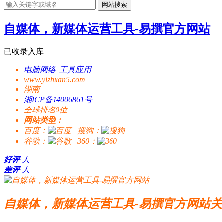
网站搜索
自媒体，新媒体运营工具-易撰官方网站
已收录入库
电脑网络
工具应用
www.yizhuan5.com
湖南
湘ICP备14006861号
全球排名0位
网站类型：
百度：
搜狗：
谷歌：
360：
好评
人
差评
人
自媒体，新媒体运营工具-易撰官方网站