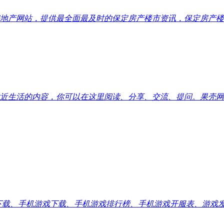
地产网站，提供最全面最及时的保定房产楼市资讯，保定房产楼
近生活的内容，你可以在这里阅读、分享、交流、提问。果壳网
应用下载、手机游戏下载、手机游戏排行榜、手机游戏开服表、游