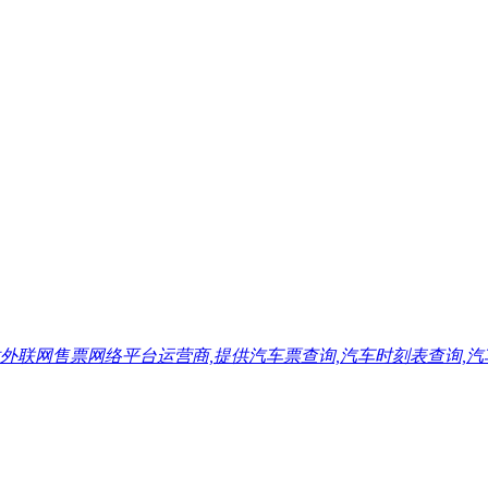
售票网络平台运营商,提供汽车票查询,汽车时刻表查询,汽车票预订,汽