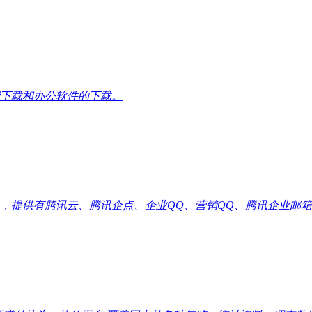
下载和办公软件的下载。
供有腾讯云、腾讯企点、企业QQ、营销QQ、腾讯企业邮箱代理优惠