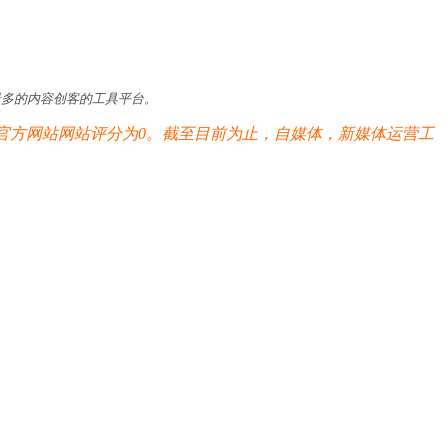
最多的内容创客的工具平台。
官方网站网站评分为0。截至目前为止，自媒体，新媒体运营工