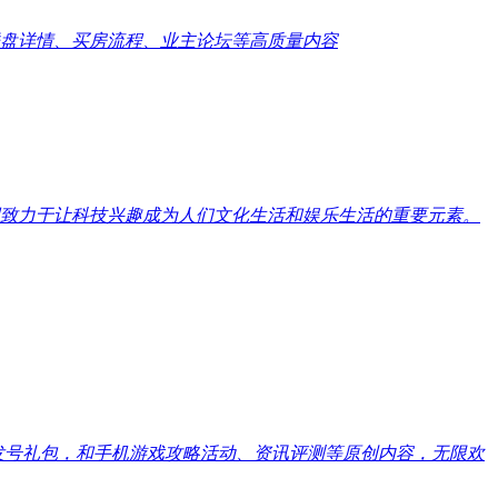
盘详情、买房流程、业主论坛等高质量内容
致力于让科技兴趣成为人们文化生活和娱乐生活的重要元素。
戏发号礼包，和手机游戏攻略活动、资讯评测等原创内容，无限欢