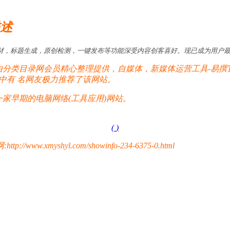
描述
材，标题生成，原创检测，一键发布等功能深受内容创客喜好。现已成为用户
分类目录网会员精心整理提供，自媒体，新媒体运营工具-易撰
其中有
名网友极力推荐了该网站。
家早期的电脑网络(工具应用)网站。
(
)
yshyl.com/showinfo-234-6375-0.html