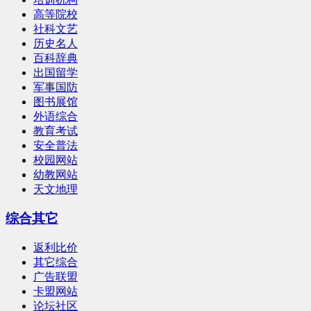
高等院校
社科文艺
历史名人
百科辞典
出国留学
军事国防
图书展馆
外语综合
教育考试
安全普法
校园网站
幼教网站
天文地理
综合其它
返利比价
其它综合
广告联盟
卡盟网站
论坛社区