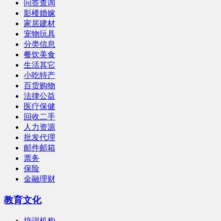
问答查询
影楼婚嫁
家居建材
宠物玩具
分类信息
餐饮美食
生活其它
小吃特产
百货购物
法律公益
医疗保健
回收二手
人力资源
批发代理
邮件邮箱
票务
保险
金融理财
教育文化
培训机构