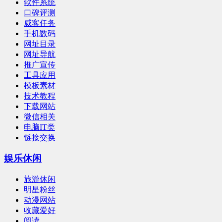
软件系统
口碑评测
威客任务
手机数码
网址目录
网址导航
推广宣传
工具应用
模板素材
技术教程
下载网站
微信相关
电脑IT类
链接交换
娱乐休闲
旅游休闲
明星粉丝
动漫网站
收藏爱好
阅读