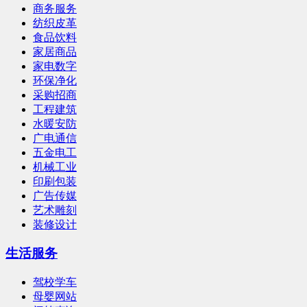
商务服务
纺织皮革
食品饮料
家居商品
家电数字
环保净化
采购招商
工程建筑
水暖安防
广电通信
五金电工
机械工业
印刷包装
广告传媒
艺术雕刻
装修设计
生活服务
驾校学车
母婴网站