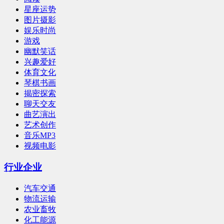
星座运势
图片摄影
娱乐时尚
游戏
幽默笑话
兴趣爱好
体育文化
琴棋书画
揭密探索
聊天交友
曲艺演出
艺术创作
音乐MP3
视频电影
行业企业
汽车交通
物流运输
农业畜牧
化工能源