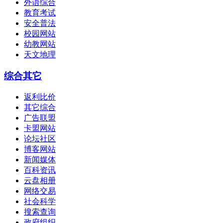
外语综合
教育考试
安全普法
校园网站
幼教网站
天文地理
综合其它
返利比价
其它综合
广告联盟
卡盟网站
论坛社区
博客网站
新闻媒体
百科资讯
云盘相册
网络交易
社会科学
搜索查询
政府组织