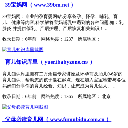
39宝妈网（ www.39bm.net ）
39宝妈网：专业的孕育婴网站,分享备孕、怀孕、哺乳、育
儿、健康等内容,科学解答宝妈哺乳中遇到的各种问题,如：乳
腺炎.并提供催乳、产后护理、产后恢复相关知识！ ...
收录日期：
6年前 网络热度：1237 所属地区：
育儿知识库里（ yuer.ibabyzone.cn/ ）
育儿知识库里拥有二万余篇专家讲座及怀孕前及胎儿0-6岁的
育儿知识，帮助您的孩子赢在起点。现在加入宝宝地带与各位
妈妈们分享你的育儿经验、知识，让您成为育儿达人。 ...
收录日期：
6年前 网络热度：1365 所属地区： 北京
父母必读育儿网（ www.fumubidu.com.cn ）