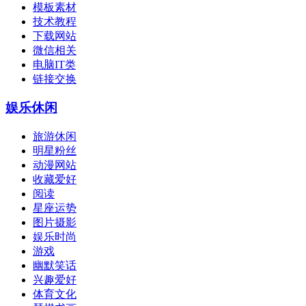
模板素材
技术教程
下载网站
微信相关
电脑IT类
链接交换
娱乐休闲
旅游休闲
明星粉丝
动漫网站
收藏爱好
阅读
星座运势
图片摄影
娱乐时尚
游戏
幽默笑话
兴趣爱好
体育文化