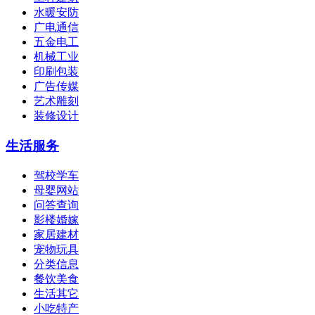
水暖安防
广电通信
五金电工
机械工业
印刷包装
广告传媒
艺术雕刻
装修设计
生活服务
驾校学车
母婴网站
问答查询
影楼婚嫁
家居建材
宠物玩具
分类信息
餐饮美食
生活其它
小吃特产