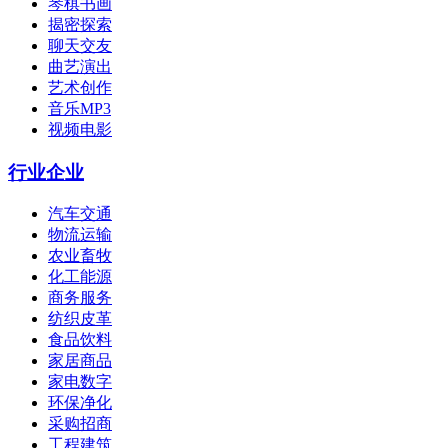
琴棋书画
揭密探索
聊天交友
曲艺演出
艺术创作
音乐MP3
视频电影
行业企业
汽车交通
物流运输
农业畜牧
化工能源
商务服务
纺织皮革
食品饮料
家居商品
家电数字
环保净化
采购招商
工程建筑