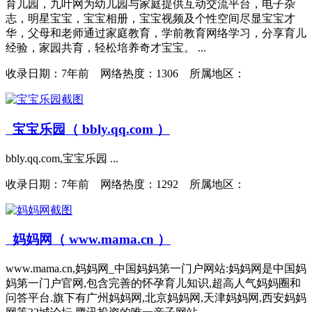
育儿园，九叶网为幼儿园与家庭提供互动交流平台，电子杂
志，明星宝宝，宝宝相册，宝宝视频及个性空间尽显宝宝才
华，父母和老师通过家庭教育，学前教育网络学习，分享育儿
经验，家园共育，轻松培养奇才宝宝。 ...
收录日期：
7年前 网络热度：1306 所属地区：
宝宝乐园（ bbly.qq.com ）
bbly.qq.com,宝宝乐园 ...
收录日期：
7年前 网络热度：1292 所属地区：
妈妈网（ www.mama.cn ）
www.mama.cn,妈妈网_中国妈妈第一门户网站:妈妈网是中国妈
妈第一门户官网,包含完善的怀孕育儿知识,超高人气妈妈圈和
问答平台.旗下有广州妈妈网,北京妈妈网,天津妈妈网,西安妈妈