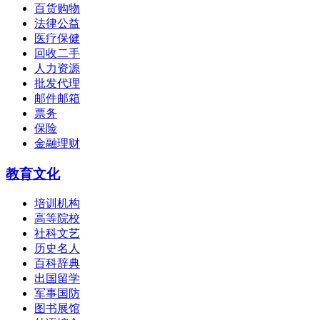
百货购物
法律公益
医疗保健
回收二手
人力资源
批发代理
邮件邮箱
票务
保险
金融理财
教育文化
培训机构
高等院校
社科文艺
历史名人
百科辞典
出国留学
军事国防
图书展馆