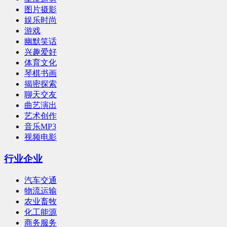
图片摄影
娱乐时尚
游戏
幽默笑话
兴趣爱好
体育文化
琴棋书画
揭密探索
聊天交友
曲艺演出
艺术创作
音乐MP3
视频电影
行业企业
汽车交通
物流运输
农业畜牧
化工能源
商务服务