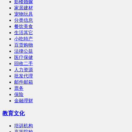
影楼婚嫁
家居建材
宠物玩具
分类信息
餐饮美食
生活其它
小吃特产
百货购物
法律公益
医疗保健
回收二手
人力资源
批发代理
邮件邮箱
票务
保险
金融理财
教育文化
培训机构
高等院校