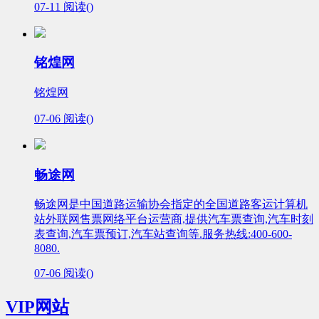
07-11
阅读(
)
铭煌网
铭煌网
07-06
阅读(
)
畅途网
畅途网是中国道路运输协会指定的全国道路客运计算机
站外联网售票网络平台运营商,提供汽车票查询,汽车时刻
表查询,汽车票预订,汽车站查询等.服务热线:400-600-
8080.
07-06
阅读(
)
VIP网站