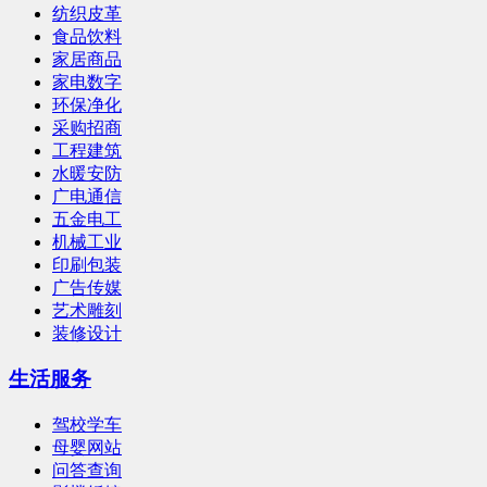
纺织皮革
食品饮料
家居商品
家电数字
环保净化
采购招商
工程建筑
水暖安防
广电通信
五金电工
机械工业
印刷包装
广告传媒
艺术雕刻
装修设计
生活服务
驾校学车
母婴网站
问答查询