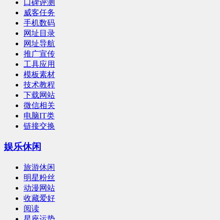
口碑评测
威客任务
手机数码
网址目录
网址导航
推广宣传
工具应用
模板素材
技术教程
下载网站
微信相关
电脑IT类
链接交换
娱乐休闲
旅游休闲
明星粉丝
动漫网站
收藏爱好
阅读
星座运势