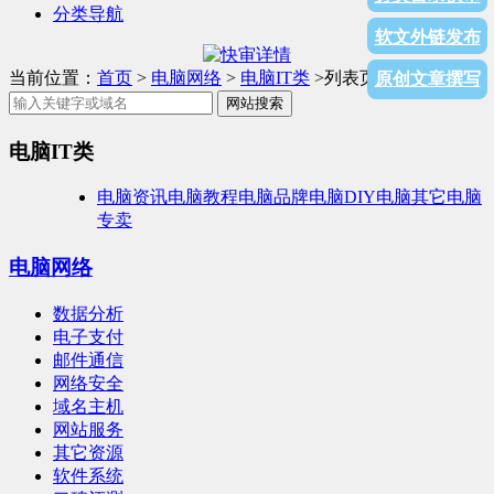
分类导航
软文外链发布
当前位置：
首页
>
电脑网络
>
电脑IT类
>列表页面
原创文章撰写
网站搜索
电脑IT类
电脑资讯
电脑教程
电脑品牌
电脑DIY
电脑其它
电脑
专卖
电脑网络
数据分析
电子支付
邮件通信
网络安全
域名主机
网站服务
其它资源
软件系统