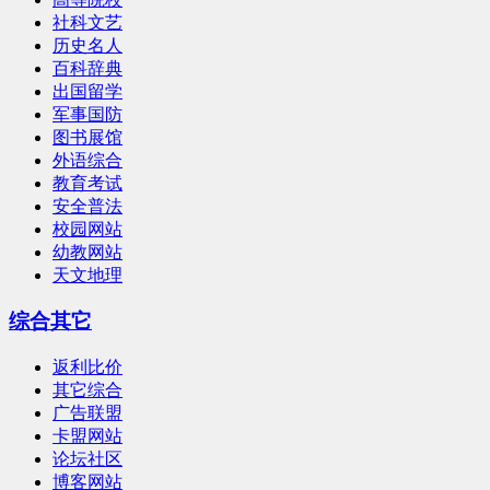
社科文艺
历史名人
百科辞典
出国留学
军事国防
图书展馆
外语综合
教育考试
安全普法
校园网站
幼教网站
天文地理
综合其它
返利比价
其它综合
广告联盟
卡盟网站
论坛社区
博客网站