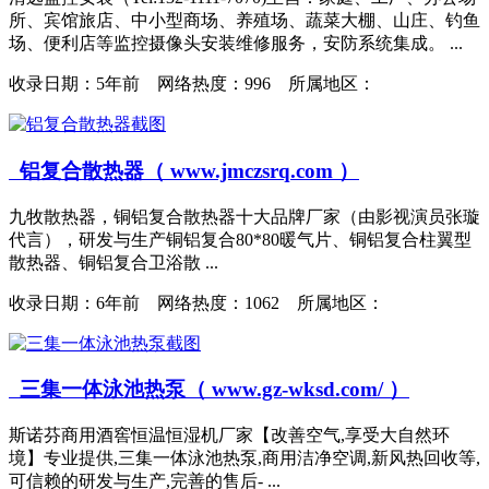
所、宾馆旅店、中小型商场、养殖场、蔬菜大棚、山庄、钓鱼
场、便利店等监控摄像头安装维修服务，安防系统集成。 ...
收录日期：
5年前 网络热度：996 所属地区：
铝复合散热器（ www.jmczsrq.com ）
九牧散热器，铜铝复合散热器十大品牌厂家（由影视演员张璇
代言），研发与生产铜铝复合80*80暖气片、铜铝复合柱翼型
散热器、铜铝复合卫浴散 ...
收录日期：
6年前 网络热度：1062 所属地区：
三集一体泳池热泵（ www.gz-wksd.com/ ）
斯诺芬商用酒窖恒温恒湿机厂家【改善空气,享受大自然环
境】专业提供,三集一体泳池热泵,商用洁净空调,新风热回收等,
可信赖的研发与生产,完善的售后- ...