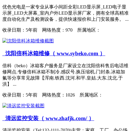
优色光电是一家专业从事小间距全彩LED显示屏_LED电子显
示屏_LED大屏幕_室内户外LED显示屏厂家，拥有全球高精准
度自动化生产及检测设备，提供快速报价和上门安装服务。 ...
收录日期：
5年前 网络热度：970 所属地区：
沈阳倍科冰箱维修（ www.sybeko.com ）
倍科（beko）冰箱客户服务是厂家设立在沈阳倍科售后电话维
修网点.专修倍科冰箱不制冷.感叹号.换压缩机.门封条.冰箱加
氟等分享常见故障【浑南.铁西.沈河.和平.皇姑.大东.沈北.于
洪】 ...
收录日期：
5年前 网络热度：1026 所属地区：
清远监控安装（ www.zhafjk.com/ ）
清远监控安装（Tel:132-1111-7070)主营：家庭、工厂、办公场