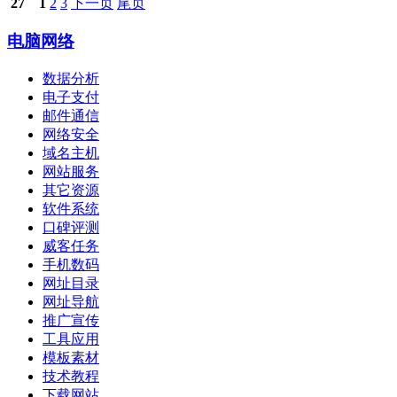
27
1
2
3
下一页
尾页
电脑网络
数据分析
电子支付
邮件通信
网络安全
域名主机
网站服务
其它资源
软件系统
口碑评测
威客任务
手机数码
网址目录
网址导航
推广宣传
工具应用
模板素材
技术教程
下载网站