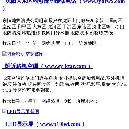
沈阳大东区地热清洗维修电话（ www.sydrwx.com
）
东恒地热清洗公司哪家最好在沈阳上门服务20余载：浑南区.
皇姑区.和平区.大东区.沈河区.于洪区.东陵区.沈北区等！项目.
地热清洗.地热维修.换阀门分水器.地热吹水.价格收费低 ...
收录日期：
4年前 网络热度：1102 所属地区：
附近移机空调（ www.sy-ktaz.com ）
沈阳空调维修上门近在身边.专业提供空调加氟利昂.室外机拆
除.安装价格.拆装回收等！如浑南.铁西.沈河.和平.皇姑.大东.沈
北.东陵区均可服务到家。 ...
收录日期：
4年前 网络热度：949 所属地区：
LED显示屏（ www.p10led.com ）