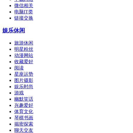
微信相关
电脑IT类
链接交换
娱乐休闲
旅游休闲
明星粉丝
动漫网站
收藏爱好
阅读
星座运势
图片摄影
娱乐时尚
游戏
幽默笑话
兴趣爱好
体育文化
琴棋书画
揭密探索
聊天交友