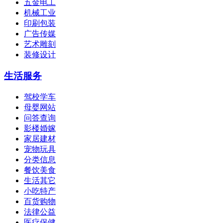
五金电工
机械工业
印刷包装
广告传媒
艺术雕刻
装修设计
生活服务
驾校学车
母婴网站
问答查询
影楼婚嫁
家居建材
宠物玩具
分类信息
餐饮美食
生活其它
小吃特产
百货购物
法律公益
医疗保健