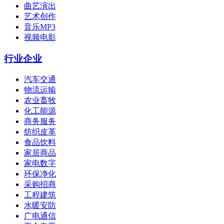
曲艺演出
艺术创作
音乐MP3
视频电影
行业企业
汽车交通
物流运输
农业畜牧
化工能源
商务服务
纺织皮革
食品饮料
家居商品
家电数字
环保净化
采购招商
工程建筑
水暖安防
广电通信