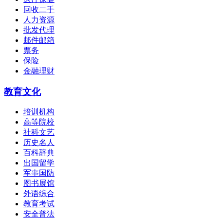
回收二手
人力资源
批发代理
邮件邮箱
票务
保险
金融理财
教育文化
培训机构
高等院校
社科文艺
历史名人
百科辞典
出国留学
军事国防
图书展馆
外语综合
教育考试
安全普法