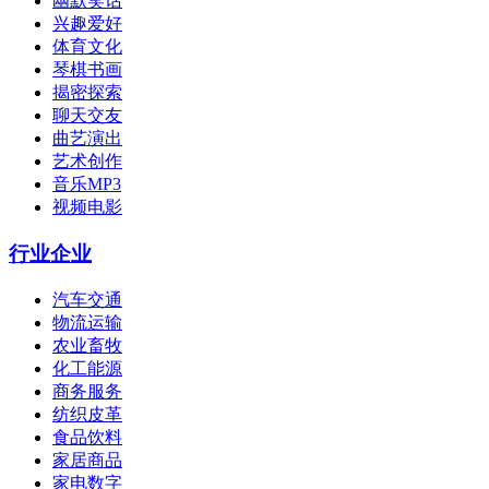
幽默笑话
兴趣爱好
体育文化
琴棋书画
揭密探索
聊天交友
曲艺演出
艺术创作
音乐MP3
视频电影
行业企业
汽车交通
物流运输
农业畜牧
化工能源
商务服务
纺织皮革
食品饮料
家居商品
家电数字