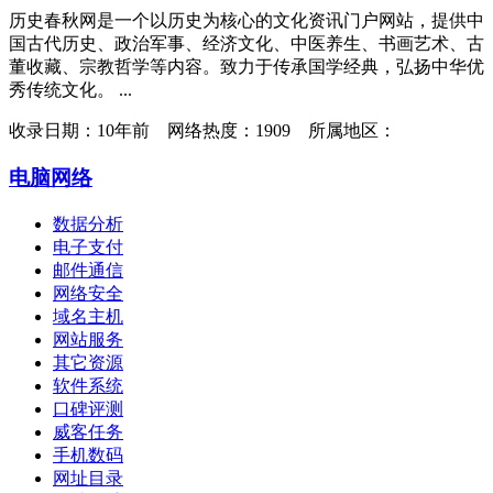
历史春秋网是一个以历史为核心的文化资讯门户网站，提供中
国古代历史、政治军事、经济文化、中医养生、书画艺术、古
董收藏、宗教哲学等内容。致力于传承国学经典，弘扬中华优
秀传统文化。 ...
收录日期：
10年前 网络热度：1909 所属地区：
电脑网络
数据分析
电子支付
邮件通信
网络安全
域名主机
网站服务
其它资源
软件系统
口碑评测
威客任务
手机数码
网址目录