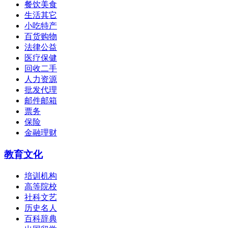
餐饮美食
生活其它
小吃特产
百货购物
法律公益
医疗保健
回收二手
人力资源
批发代理
邮件邮箱
票务
保险
金融理财
教育文化
培训机构
高等院校
社科文艺
历史名人
百科辞典