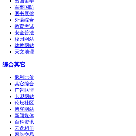
出国留学
军事国防
图书展馆
外语综合
教育考试
安全普法
校园网站
幼教网站
天文地理
综合其它
返利比价
其它综合
广告联盟
卡盟网站
论坛社区
博客网站
新闻媒体
百科资讯
云盘相册
网络交易