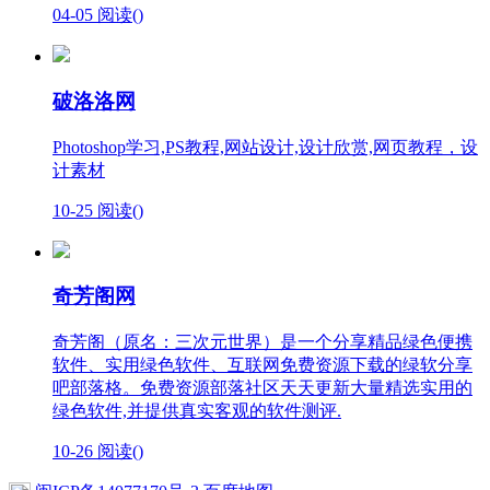
04-05
阅读(
)
破洛洛网
Photoshop学习,PS教程,网站设计,设计欣赏,网页教程，设
计素材
10-25
阅读(
)
奇芳阁网
奇芳阁（原名：三次元世界）是一个分享精品绿色便携
软件、实用绿色软件、互联网免费资源下载的绿软分享
吧部落格。免费资源部落社区天天更新大量精选实用的
绿色软件,并提供真实客观的软件测评.
10-26
阅读(
)