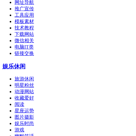
网址导航
推广宣传
工具应用
模板素材
技术教程
下载网站
微信相关
电脑IT类
链接交换
娱乐休闲
旅游休闲
明星粉丝
动漫网站
收藏爱好
阅读
星座运势
图片摄影
娱乐时尚
游戏