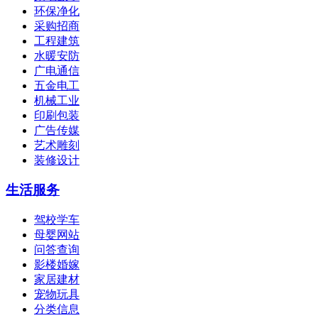
环保净化
采购招商
工程建筑
水暖安防
广电通信
五金电工
机械工业
印刷包装
广告传媒
艺术雕刻
装修设计
生活服务
驾校学车
母婴网站
问答查询
影楼婚嫁
家居建材
宠物玩具
分类信息