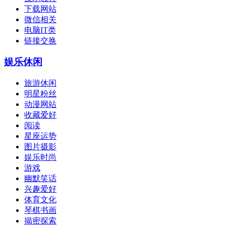
下载网站
微信相关
电脑IT类
链接交换
娱乐休闲
旅游休闲
明星粉丝
动漫网站
收藏爱好
阅读
星座运势
图片摄影
娱乐时尚
游戏
幽默笑话
兴趣爱好
体育文化
琴棋书画
揭密探索