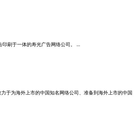
刷于一体的寿光广告网络公司。 ...
的联盟营销平台，主要致力于为海外上市的中国知名网络公司、准备到海外上市的中国