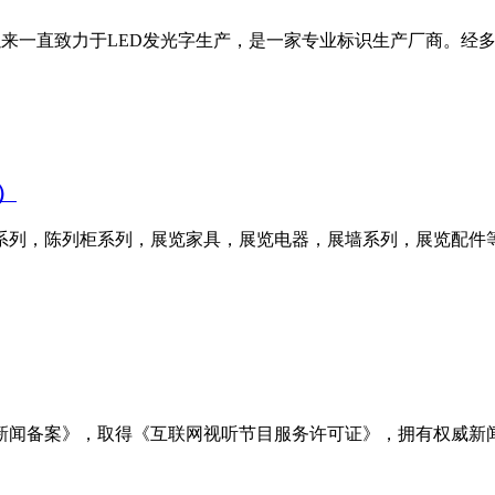
年，公司成立以来一直致力于LED发光字生产，是一家专业标识生产厂
 ）
系列，陈列柜系列，展览家具，展览电器，展墙系列，展览配件
新闻备案》，取得《互联网视听节目服务许可证》，拥有权威新