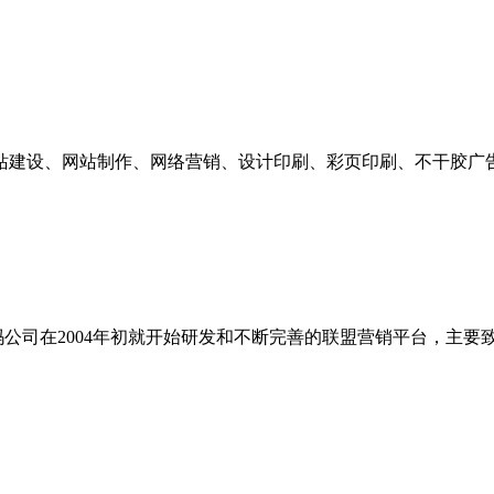
建设、网站制作、网络营销、设计印刷、彩页印刷、不干胶广告印
（www.yiqifa.com）是亿玛公司在2004年初就开始研发和不断完善