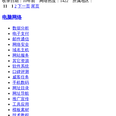
收录日期：
10年前 网络热度：1422 所属地区：
11
1
2
下一页
尾页
电脑网络
数据分析
电子支付
邮件通信
网络安全
域名主机
网站服务
其它资源
软件系统
口碑评测
威客任务
手机数码
网址目录
网址导航
推广宣传
工具应用
模板素材
技术教程