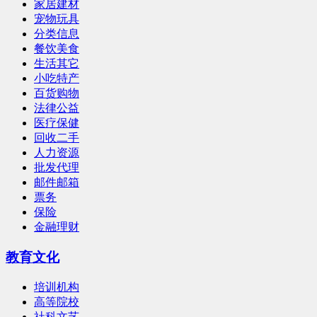
家居建材
宠物玩具
分类信息
餐饮美食
生活其它
小吃特产
百货购物
法律公益
医疗保健
回收二手
人力资源
批发代理
邮件邮箱
票务
保险
金融理财
教育文化
培训机构
高等院校
社科文艺