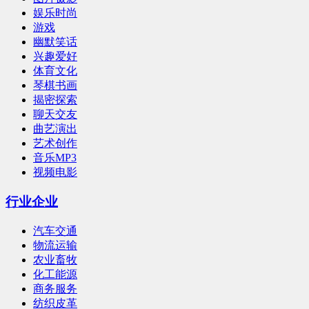
娱乐时尚
游戏
幽默笑话
兴趣爱好
体育文化
琴棋书画
揭密探索
聊天交友
曲艺演出
艺术创作
音乐MP3
视频电影
行业企业
汽车交通
物流运输
农业畜牧
化工能源
商务服务
纺织皮革