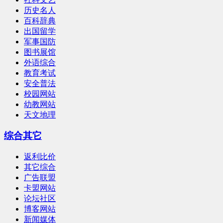
历史名人
百科辞典
出国留学
军事国防
图书展馆
外语综合
教育考试
安全普法
校园网站
幼教网站
天文地理
综合其它
返利比价
其它综合
广告联盟
卡盟网站
论坛社区
博客网站
新闻媒体