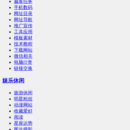
威客任务
手机数码
网址目录
网址导航
推广宣传
工具应用
模板素材
技术教程
下载网站
微信相关
电脑IT类
链接交换
娱乐休闲
旅游休闲
明星粉丝
动漫网站
收藏爱好
阅读
星座运势
图片摄影