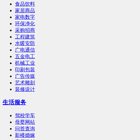
食品饮料
家居商品
家电数字
环保净化
采购招商
工程建筑
水暖安防
广电通信
五金电工
机械工业
印刷包装
广告传媒
艺术雕刻
装修设计
生活服务
驾校学车
母婴网站
问答查询
影楼婚嫁