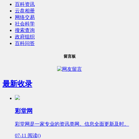
百科资讯
云盘相册
网络交易
社会科学
搜索查询
政府组织
百科问答
留言板
最新收录
彩堂网
彩堂网是一家专业的资讯类网。信息全面更新及时。
07-11
阅读(
)