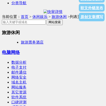
分类导航
软文外链发布
当前位置：
首页
>
休闲娱乐
>
旅游休闲
>列表页面
原创文章撰写
网站搜索
旅游休闲
旅游
票务
酒店
电脑网络
数据分析
电子支付
邮件通信
网络安全
域名主机
网站服务
其它资源
软件系统
口碑评测