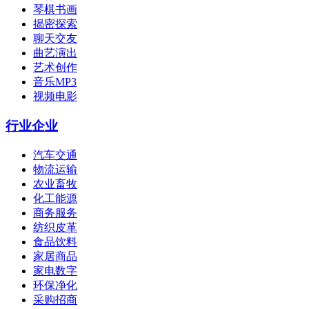
琴棋书画
揭密探索
聊天交友
曲艺演出
艺术创作
音乐MP3
视频电影
行业企业
汽车交通
物流运输
农业畜牧
化工能源
商务服务
纺织皮革
食品饮料
家居商品
家电数字
环保净化
采购招商