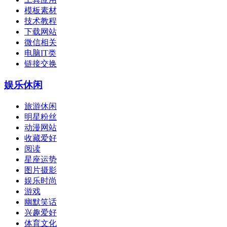
模板素材
技术教程
下载网站
微信相关
电脑IT类
链接交换
娱乐休闲
旅游休闲
明星粉丝
动漫网站
收藏爱好
阅读
星座运势
图片摄影
娱乐时尚
游戏
幽默笑话
兴趣爱好
体育文化