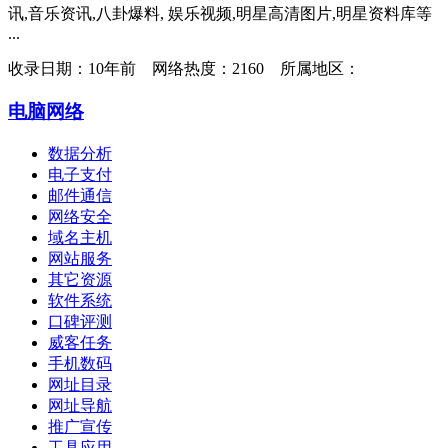
讯,音乐资讯,八卦爆料, 娱乐视频,明星高清图片,明星资料库等
...
收录日期：
10年前 网络热度：2160 所属地区：
电脑网络
数据分析
电子支付
邮件通信
网络安全
域名主机
网站服务
其它资源
软件系统
口碑评测
威客任务
手机数码
网址目录
网址导航
推广宣传
工具应用