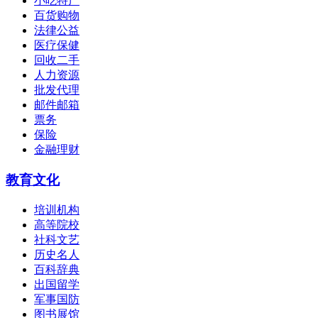
小吃特产
百货购物
法律公益
医疗保健
回收二手
人力资源
批发代理
邮件邮箱
票务
保险
金融理财
教育文化
培训机构
高等院校
社科文艺
历史名人
百科辞典
出国留学
军事国防
图书展馆