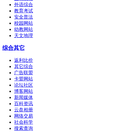
外语综合
教育考试
安全普法
校园网站
幼教网站
天文地理
综合其它
返利比价
其它综合
广告联盟
卡盟网站
论坛社区
博客网站
新闻媒体
百科资讯
云盘相册
网络交易
社会科学
搜索查询