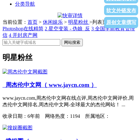
分类导航
软文外链发布
当前位置：
首页
>
休闲娱乐
>
明星粉丝
>列表页面
1
原创文章撰写
Photoshop在线精简
2
星空变装 - 伪娘_反
3
全国学前教育管理
信
4
开封房产网
网站搜索
明星粉丝
周杰伦中文网（ www.jaycn.com ）
www.jaycn.com,周杰伦中文网在线点评,周杰伦中文网评价,周
杰伦中文网排名,周杰伦中文网-全球最大的杰伦网站！ ...
收录日期：
6年前 网络热度：1194 所属地区：