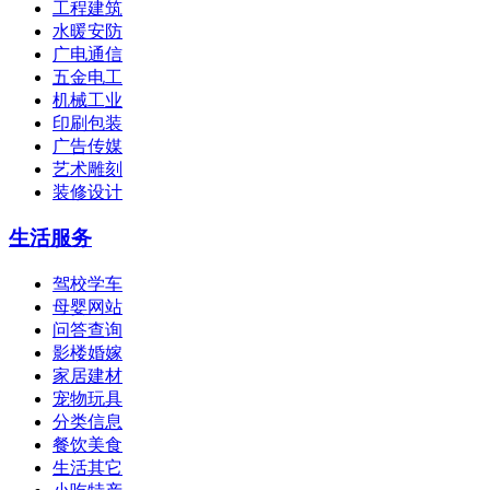
工程建筑
水暖安防
广电通信
五金电工
机械工业
印刷包装
广告传媒
艺术雕刻
装修设计
生活服务
驾校学车
母婴网站
问答查询
影楼婚嫁
家居建材
宠物玩具
分类信息
餐饮美食
生活其它