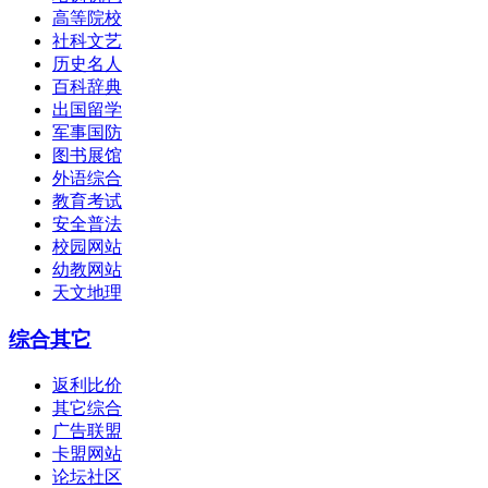
高等院校
社科文艺
历史名人
百科辞典
出国留学
军事国防
图书展馆
外语综合
教育考试
安全普法
校园网站
幼教网站
天文地理
综合其它
返利比价
其它综合
广告联盟
卡盟网站
论坛社区