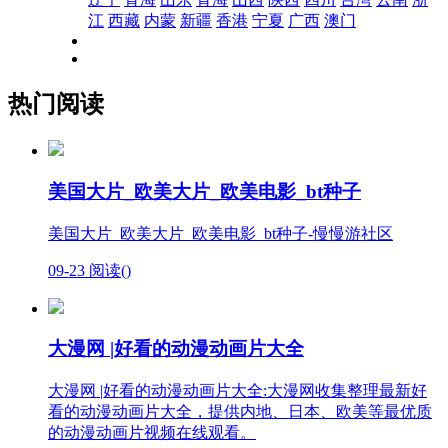
江
西藏
内蒙
新疆
香港
宁夏
广西
澳门
热门阅读
美国大片_欧美大片_欧美电影_bt种子
美国大片_欧美大片_欧美电影_bt种子-慢慢游社区
09-23
阅读(
)
大漫网 |好看的动漫动画片大全
大漫网 |好看的动漫动画片大全:大漫网收集整理最新好
看的动漫动画片大全，提供内地、日本、欧美等最优质
的动漫动画片视频在线观看。