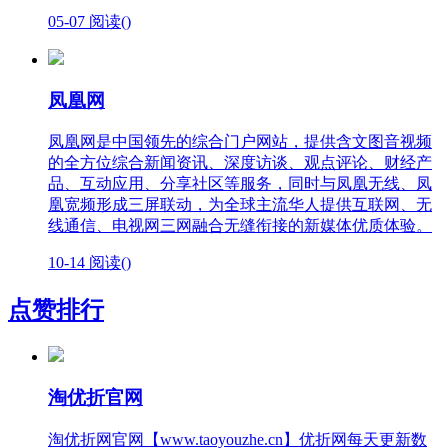
05-07
阅读(
)
凤凰网
凤凰网是中国领先的综合门户网站，提供含文图音视频
的全方位综合新闻资讯、深度访谈、观点评论、财经产
品、互动应用、分享社区等服务，同时与凤凰无线、凤
凰宽频形成三屏联动，为全球主流华人提供互联网、无
线通信、电视网三网融合无缝衔接的新媒体优质体验。
10-14
阅读(
)
点赞排行
淘优折官网
淘优折网官网【www.taoyouzhe.cn】优折网每天更新数