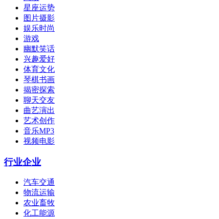
星座运势
图片摄影
娱乐时尚
游戏
幽默笑话
兴趣爱好
体育文化
琴棋书画
揭密探索
聊天交友
曲艺演出
艺术创作
音乐MP3
视频电影
行业企业
汽车交通
物流运输
农业畜牧
化工能源