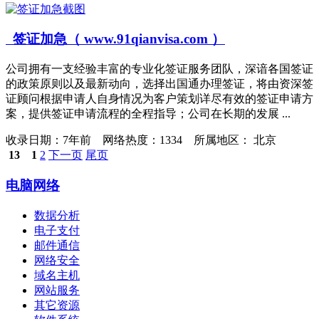
签证加急（ www.91qianvisa.com ）
公司拥有一支经验丰富的专业化签证服务团队，深谙各国签证
的政策原则以及最新动向，选择出国通办理签证，将由资深签
证顾问根据申请人自身情况为客户策划详尽有效的签证申请方
案，提供签证申请流程的全程指导；公司在长期的发展 ...
收录日期：
7年前 网络热度：1334 所属地区： 北京
13
1
2
下一页
尾页
电脑网络
数据分析
电子支付
邮件通信
网络安全
域名主机
网站服务
其它资源