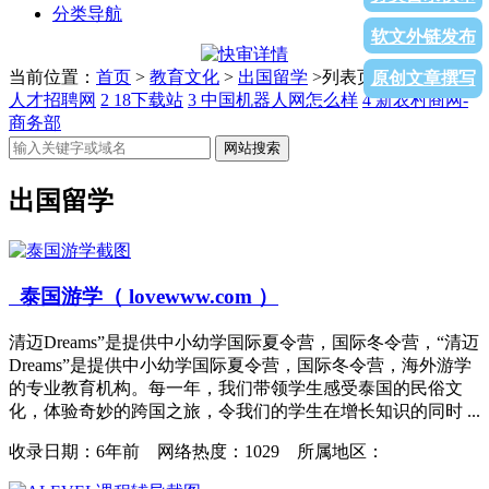
分类导航
软文外链发布
当前位置：
首页
>
教育文化
>
出国留学
>列表页面
1
北京卫生
原创文章撰写
人才招聘网
2
18下载站
3
中国机器人网怎么样
4
新农村商网-
商务部
网站搜索
出国留学
泰国游学（ lovewww.com ）
清迈Dreams”是提供中小幼学国际夏令营，国际冬令营，“清迈
Dreams”是提供中小幼学国际夏令营，国际冬令营，海外游学
的专业教育机构。每一年，我们带领学生感受泰国的民俗文
化，体验奇妙的跨国之旅，令我们的学生在增长知识的同时 ...
收录日期：
6年前 网络热度：1029 所属地区：