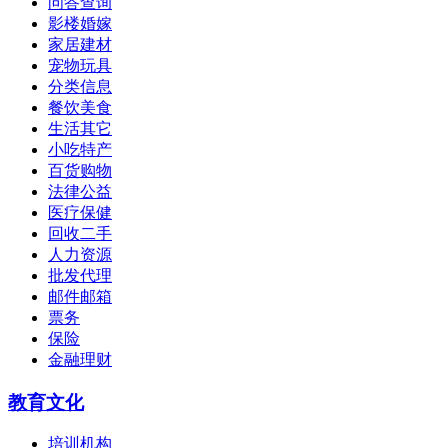
问答查询
影楼婚嫁
家居建材
宠物玩具
分类信息
餐饮美食
生活其它
小吃特产
百货购物
法律公益
医疗保健
回收二手
人力资源
批发代理
邮件邮箱
票务
保险
金融理财
教育文化
培训机构