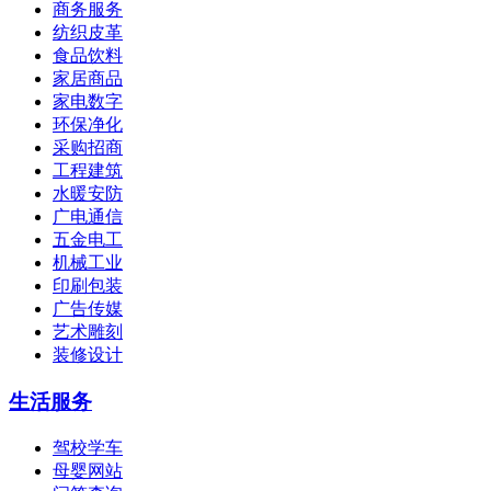
商务服务
纺织皮革
食品饮料
家居商品
家电数字
环保净化
采购招商
工程建筑
水暖安防
广电通信
五金电工
机械工业
印刷包装
广告传媒
艺术雕刻
装修设计
生活服务
驾校学车
母婴网站