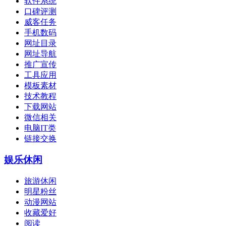
软件系统
口碑评测
威客任务
手机数码
网址目录
网址导航
推广宣传
工具应用
模板素材
技术教程
下载网站
微信相关
电脑IT类
链接交换
娱乐休闲
旅游休闲
明星粉丝
动漫网站
收藏爱好
阅读