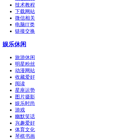
技术教程
下载网站
微信相关
电脑IT类
链接交换
娱乐休闲
旅游休闲
明星粉丝
动漫网站
收藏爱好
阅读
星座运势
图片摄影
娱乐时尚
游戏
幽默笑话
兴趣爱好
体育文化
琴棋书画