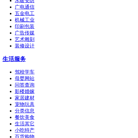
水暖安防
广电通信
五金电工
机械工业
印刷包装
广告传媒
艺术雕刻
装修设计
生活服务
驾校学车
母婴网站
问答查询
影楼婚嫁
家居建材
宠物玩具
分类信息
餐饮美食
生活其它
小吃特产
百货购物