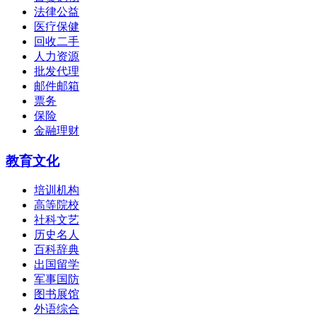
法律公益
医疗保健
回收二手
人力资源
批发代理
邮件邮箱
票务
保险
金融理财
教育文化
培训机构
高等院校
社科文艺
历史名人
百科辞典
出国留学
军事国防
图书展馆
外语综合