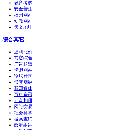
教育考试
安全普法
校园网站
幼教网站
天文地理
综合其它
返利比价
其它综合
广告联盟
卡盟网站
论坛社区
博客网站
新闻媒体
百科资讯
云盘相册
网络交易
社会科学
搜索查询
政府组织