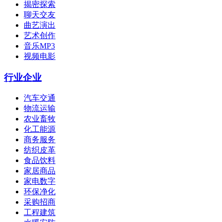
揭密探索
聊天交友
曲艺演出
艺术创作
音乐MP3
视频电影
行业企业
汽车交通
物流运输
农业畜牧
化工能源
商务服务
纺织皮革
食品饮料
家居商品
家电数字
环保净化
采购招商
工程建筑