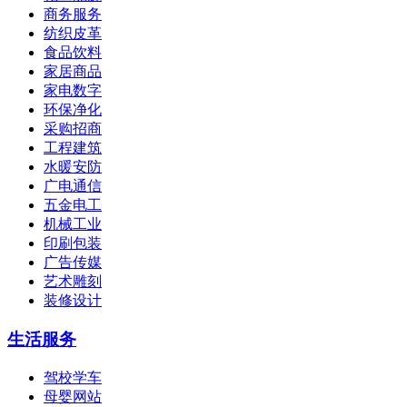
商务服务
纺织皮革
食品饮料
家居商品
家电数字
环保净化
采购招商
工程建筑
水暖安防
广电通信
五金电工
机械工业
印刷包装
广告传媒
艺术雕刻
装修设计
生活服务
驾校学车
母婴网站