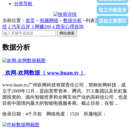
分类导航
软文外链发布
当前位置：
首页
>
电脑网络
>
数据分析
>列表页面
1
同花顺财
原创文章撰写
经
2
汽车点评
3
网赚269
4
西安心理咨询
网站搜索
数据分析
欢网-欢网数据（ www.huan.tv ）
www.huan.tv,广州欢网科技有限责任公司，简称欢网科技，成
立于2009年12月，是由宽带资本、腾讯、TCL集团以及长虹集
团投资的、面向智能世界和全网互动产业的高科技公司，也是
目前中国境内最大的智能电视服务商。截止目前，在智 ...
收录日期：
4个月前 网络热度：1526 所属地区：