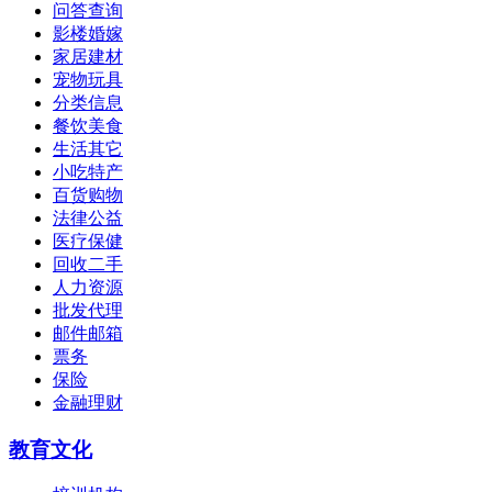
问答查询
影楼婚嫁
家居建材
宠物玩具
分类信息
餐饮美食
生活其它
小吃特产
百货购物
法律公益
医疗保健
回收二手
人力资源
批发代理
邮件邮箱
票务
保险
金融理财
教育文化