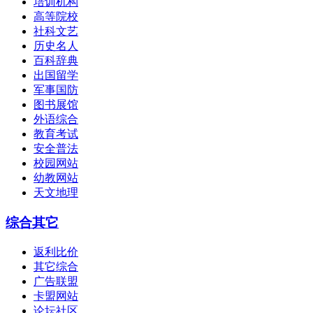
培训机构
高等院校
社科文艺
历史名人
百科辞典
出国留学
军事国防
图书展馆
外语综合
教育考试
安全普法
校园网站
幼教网站
天文地理
综合其它
返利比价
其它综合
广告联盟
卡盟网站
论坛社区