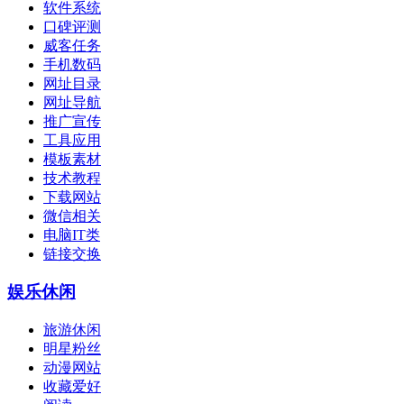
软件系统
口碑评测
威客任务
手机数码
网址目录
网址导航
推广宣传
工具应用
模板素材
技术教程
下载网站
微信相关
电脑IT类
链接交换
娱乐休闲
旅游休闲
明星粉丝
动漫网站
收藏爱好