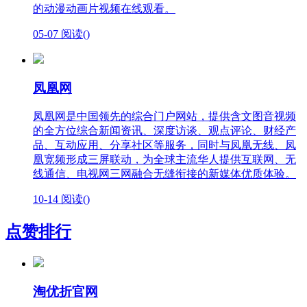
的动漫动画片视频在线观看。
05-07
阅读(
)
凤凰网
凤凰网是中国领先的综合门户网站，提供含文图音视频
的全方位综合新闻资讯、深度访谈、观点评论、财经产
品、互动应用、分享社区等服务，同时与凤凰无线、凤
凰宽频形成三屏联动，为全球主流华人提供互联网、无
线通信、电视网三网融合无缝衔接的新媒体优质体验。
10-14
阅读(
)
点赞排行
淘优折官网