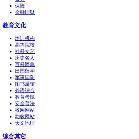
保险
金融理财
教育文化
培训机构
高等院校
社科文艺
历史名人
百科辞典
出国留学
军事国防
图书展馆
外语综合
教育考试
安全普法
校园网站
幼教网站
天文地理
综合其它