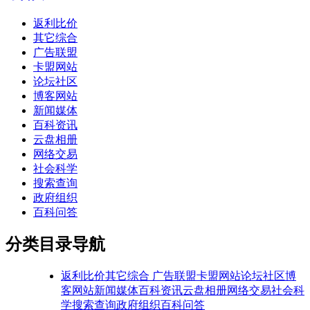
返利比价
其它综合
广告联盟
卡盟网站
论坛社区
博客网站
新闻媒体
百科资讯
云盘相册
网络交易
社会科学
搜索查询
政府组织
百科问答
分类目录导航
返利比价
其它综合
广告联盟
卡盟网站
论坛社区
博
客网站
新闻媒体
百科资讯
云盘相册
网络交易
社会科
学
搜索查询
政府组织
百科问答