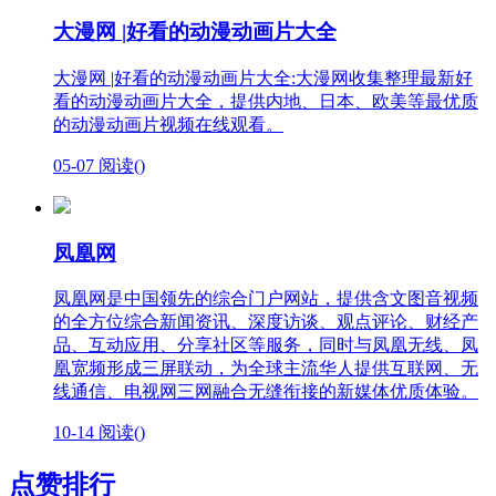
大漫网 |好看的动漫动画片大全
大漫网 |好看的动漫动画片大全:大漫网收集整理最新好
看的动漫动画片大全，提供内地、日本、欧美等最优质
的动漫动画片视频在线观看。
05-07
阅读(
)
凤凰网
凤凰网是中国领先的综合门户网站，提供含文图音视频
的全方位综合新闻资讯、深度访谈、观点评论、财经产
品、互动应用、分享社区等服务，同时与凤凰无线、凤
凰宽频形成三屏联动，为全球主流华人提供互联网、无
线通信、电视网三网融合无缝衔接的新媒体优质体验。
10-14
阅读(
)
点赞排行