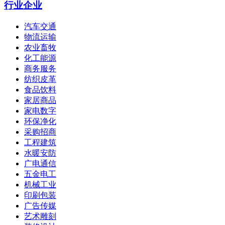
行业企业
汽车交通
物流运输
农业畜牧
化工能源
商务服务
纺织皮革
食品饮料
家居商品
家电数字
环保净化
采购招商
工程建筑
水暖安防
广电通信
五金电工
机械工业
印刷包装
广告传媒
艺术雕刻