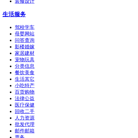
装修设计
生活服务
驾校学车
母婴网站
问答查询
影楼婚嫁
家居建材
宠物玩具
分类信息
餐饮美食
生活其它
小吃特产
百货购物
法律公益
医疗保健
回收二手
人力资源
批发代理
邮件邮箱
票务