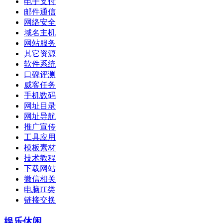
电子支付
邮件通信
网络安全
域名主机
网站服务
其它资源
软件系统
口碑评测
威客任务
手机数码
网址目录
网址导航
推广宣传
工具应用
模板素材
技术教程
下载网站
微信相关
电脑IT类
链接交换
娱乐休闲