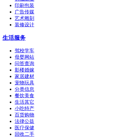
印刷包装
广告传媒
艺术雕刻
装修设计
生活服务
驾校学车
母婴网站
问答查询
影楼婚嫁
家居建材
宠物玩具
分类信息
餐饮美食
生活其它
小吃特产
百货购物
法律公益
医疗保健
回收二手