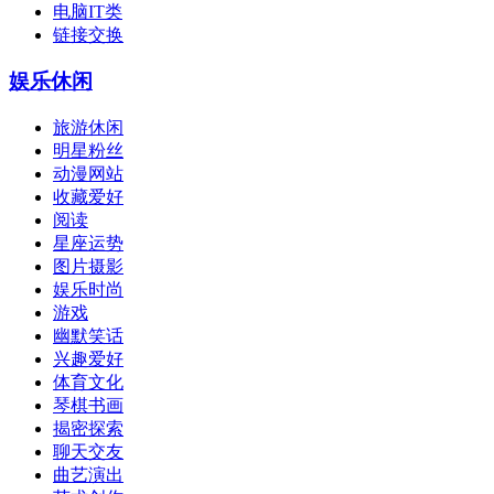
电脑IT类
链接交换
娱乐休闲
旅游休闲
明星粉丝
动漫网站
收藏爱好
阅读
星座运势
图片摄影
娱乐时尚
游戏
幽默笑话
兴趣爱好
体育文化
琴棋书画
揭密探索
聊天交友
曲艺演出