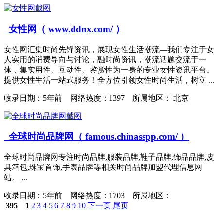
女性网（ www.ddnx.com/ ）
女性网汇集时尚先锋资讯，展现女性生活潮流—我们专注于女
人实用的消费导向与讨论，融时尚资讯，潮流话题交流于一
体，集实用性、互动性、鉴赏性为一身的专业女性资讯平台。
提供女性生活一站式服务！全方位引领女性时尚生活，树立 ...
收录日期：
5年前 网络热度：1397 所属地区： 北京
全球时尚品牌网（ famous.chinasspp.com/ ）
全球时尚品牌网专注时尚品牌,服装品牌,鞋子品牌,饰品品牌,皮
具箱包,珠宝首饰,手表品牌等相关时尚品牌加盟代理信息网
站。 ...
收录日期：
5年前 网络热度：1703 所属地区：
395
1
2
3
4
5
6
7
8
9
10
下一页
尾页