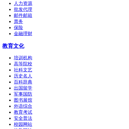
人力资源
批发代理
邮件邮箱
票务
保险
金融理财
教育文化
培训机构
高等院校
社科文艺
历史名人
百科辞典
出国留学
军事国防
图书展馆
外语综合
教育考试
安全普法
校园网站