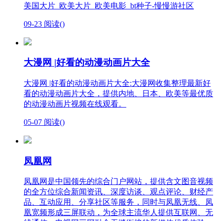
美国大片_欧美大片_欧美电影_bt种子-慢慢游社区
09-23
阅读(
)
大漫网 |好看的动漫动画片大全
大漫网 |好看的动漫动画片大全:大漫网收集整理最新好
看的动漫动画片大全，提供内地、日本、欧美等最优质
的动漫动画片视频在线观看。
05-07
阅读(
)
凤凰网
凤凰网是中国领先的综合门户网站，提供含文图音视频
的全方位综合新闻资讯、深度访谈、观点评论、财经产
品、互动应用、分享社区等服务，同时与凤凰无线、凤
凰宽频形成三屏联动，为全球主流华人提供互联网、无