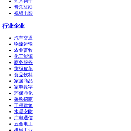
艺术创作
音乐MP3
视频电影
行业企业
汽车交通
物流运输
农业畜牧
化工能源
商务服务
纺织皮革
食品饮料
家居商品
家电数字
环保净化
采购招商
工程建筑
水暖安防
广电通信
五金电工
机械工业