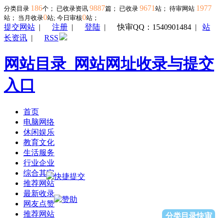
186
9887
9671
1977
分类目录
个； 已收录资讯
篇； 已收录
站； 待审网站
0
0
站；
当月收录
站; 今日审核
站；
提交网站
|
注册
|
登陆
|
快审QQ：1540901484
|
站
长资讯
|
RSS
网站目录_网站网址收录与提交
入口
首页
电脑网络
休闲娱乐
教育文化
生活服务
行业企业
综合其它
推荐网站
最新收录
网友点赞
推荐网站
分类目录快审