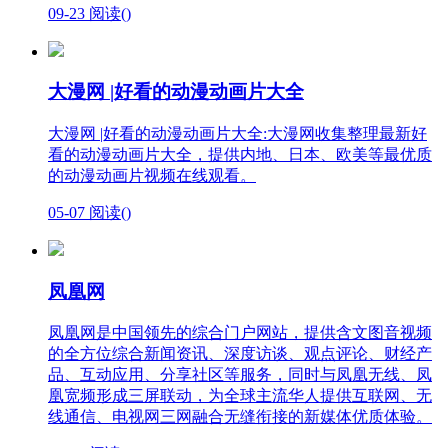
09-23
阅读(
)
大漫网 |好看的动漫动画片大全
大漫网 |好看的动漫动画片大全:大漫网收集整理最新好
看的动漫动画片大全，提供内地、日本、欧美等最优质
的动漫动画片视频在线观看。
05-07
阅读(
)
凤凰网
凤凰网是中国领先的综合门户网站，提供含文图音视频
的全方位综合新闻资讯、深度访谈、观点评论、财经产
品、互动应用、分享社区等服务，同时与凤凰无线、凤
凰宽频形成三屏联动，为全球主流华人提供互联网、无
线通信、电视网三网融合无缝衔接的新媒体优质体验。