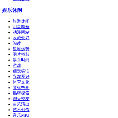
娱乐休闲
旅游休闲
明星粉丝
动漫网站
收藏爱好
阅读
星座运势
图片摄影
娱乐时尚
游戏
幽默笑话
兴趣爱好
体育文化
琴棋书画
揭密探索
聊天交友
曲艺演出
艺术创作
音乐MP3