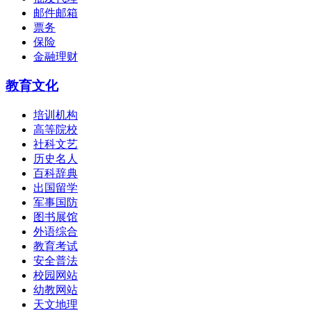
邮件邮箱
票务
保险
金融理财
教育文化
培训机构
高等院校
社科文艺
历史名人
百科辞典
出国留学
军事国防
图书展馆
外语综合
教育考试
安全普法
校园网站
幼教网站
天文地理