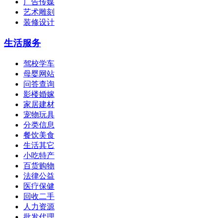
广告传媒
艺术雕刻
装修设计
生活服务
驾校学车
母婴网站
问答查询
影楼婚嫁
家居建材
宠物玩具
分类信息
餐饮美食
生活其它
小吃特产
百货购物
法律公益
医疗保健
回收二手
人力资源
批发代理