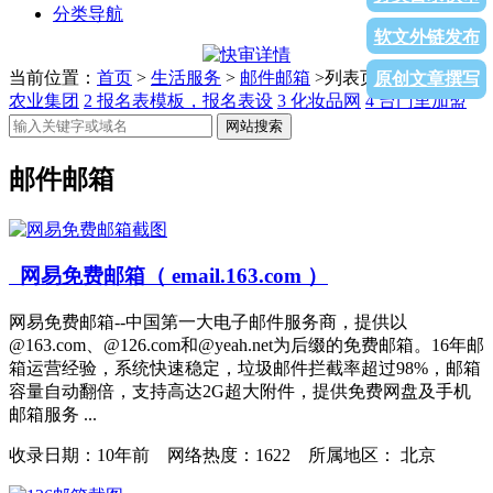
分类导航
软文外链发布
当前位置：
首页
>
生活服务
>
邮件邮箱
>列表页面
1
超大现代
原创文章撰写
农业集团
2
报名表模板，报名表设
3
化妆品网
4
台门里加盟
网站搜索
邮件邮箱
网易免费邮箱（ email.163.com ）
网易免费邮箱--中国第一大电子邮件服务商，提供以
@163.com、@126.com和@yeah.net为后缀的免费邮箱。16年邮
箱运营经验，系统快速稳定，垃圾邮件拦截率超过98%，邮箱
容量自动翻倍，支持高达2G超大附件，提供免费网盘及手机
邮箱服务 ...
收录日期：
10年前 网络热度：1622 所属地区： 北京