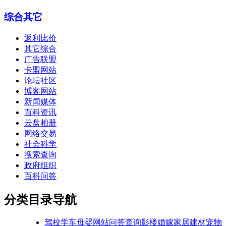
综合其它
返利比价
其它综合
广告联盟
卡盟网站
论坛社区
博客网站
新闻媒体
百科资讯
云盘相册
网络交易
社会科学
搜索查询
政府组织
百科问答
分类目录导航
驾校学车
母婴网站
问答查询
影楼婚嫁
家居建材
宠物