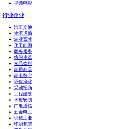
视频电影
行业企业
汽车交通
物流运输
农业畜牧
化工能源
商务服务
纺织皮革
食品饮料
家居商品
家电数字
环保净化
采购招商
工程建筑
水暖安防
广电通信
五金电工
机械工业
印刷包装