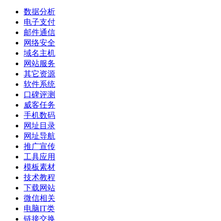
数据分析
电子支付
邮件通信
网络安全
域名主机
网站服务
其它资源
软件系统
口碑评测
威客任务
手机数码
网址目录
网址导航
推广宣传
工具应用
模板素材
技术教程
下载网站
微信相关
电脑IT类
链接交换