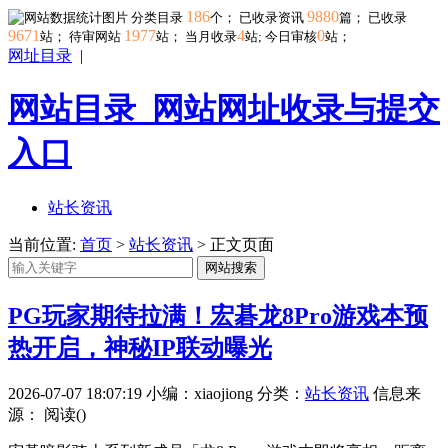
186
9880
分类目录
个； 已收录资讯
篇； 已收录
9671
1977
4
0
站； 待审网站
站；
当月收录
站; 今日审核
站；
网址目录
|
网站目录_网站网址收录与提交
入口
站长资讯
当前位置:
首页
>
站长资讯
> 正文页面
网站搜索
PG玩家期待拉满！宏碁龙8Pro游戏本预
热开启，神秘IP联动曝光
2026-07-07 18:07:19
小编：xiaojiong
分类：
站长资讯
信息来
源：
阅读(
)