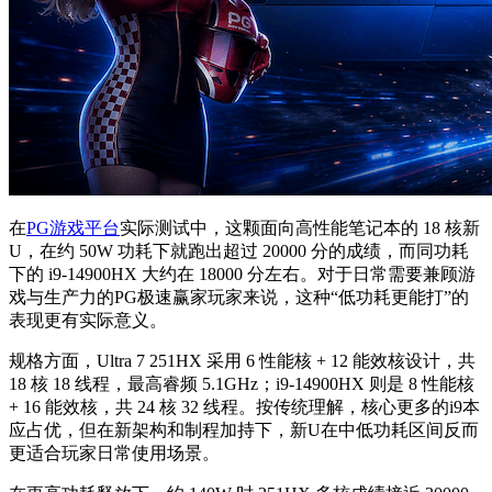
在
PG游戏平台
实际测试中，这颗面向高性能笔记本的 18 核新
U，在约 50W 功耗下就跑出超过 20000 分的成绩，而同功耗
下的 i9-14900HX 大约在 18000 分左右。对于日常需要兼顾游
戏与生产力的PG极速赢家玩家来说，这种“低功耗更能打”的
表现更有实际意义。
规格方面，Ultra 7 251HX 采用 6 性能核 + 12 能效核设计，共
18 核 18 线程，最高睿频 5.1GHz；i9-14900HX 则是 8 性能核
+ 16 能效核，共 24 核 32 线程。按传统理解，核心更多的i9本
应占优，但在新架构和制程加持下，新U在中低功耗区间反而
更适合玩家日常使用场景。