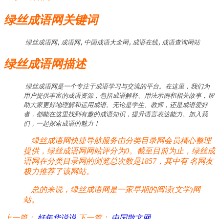
绿丝成语网关键词
绿丝成语网,成语网,中国成语大全网,成语在线,成语查询网站
绿丝成语网描述
绿丝成语网是一个专注于成语学习与交流的平台。在这里，我们为
用户提供丰富的成语资源，包括成语解释、用法示例和相关故事，帮
助大家更好地理解和运用成语。无论是学生、教师，还是成语爱好
者，都能在这里找到有趣的成语知识，提升语言表达能力。加入我
们，一起探索成语的魅力！
绿丝成语网快捷导航服务由分类目录网会员精心整理
提供，绿丝成语网网站评分为0。截至目前为止，绿丝成
语网在分类目录网的浏览总次数是1857，其中有
名网友
极力推荐了该网站。
总的来说，绿丝成语网是一家早期的阅读(文学)网
站。
上一篇：
好年华说说
下一篇：
中国散文网