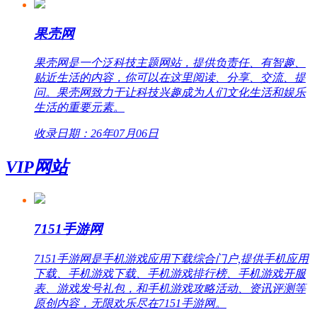
果壳网
果壳网是一个泛科技主题网站，提供负责任、有智趣、
贴近生活的内容，你可以在这里阅读、分享、交流、提
问。果壳网致力于让科技兴趣成为人们文化生活和娱乐
生活的重要元素。
收录日期：26年07月06日
VIP网站
7151手游网
7151手游网是手机游戏应用下载综合门户,提供手机应用
下载、手机游戏下载、手机游戏排行榜、手机游戏开服
表、游戏发号礼包，和手机游戏攻略活动、资讯评测等
原创内容，无限欢乐尽在7151手游网。