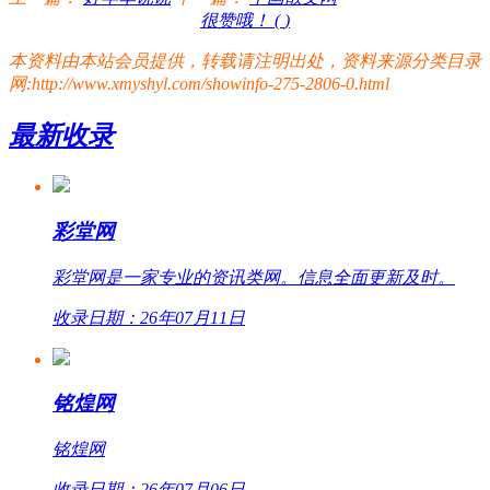
很赞哦！ (
)
本资料由本站会员提供，转载请注明出处，资料来源分类目录
网:http://www.xmyshyl.com/showinfo-275-2806-0.html
最新收录
彩堂网
彩堂网是一家专业的资讯类网。信息全面更新及时。
收录日期：26年07月11日
铭煌网
铭煌网
收录日期：26年07月06日