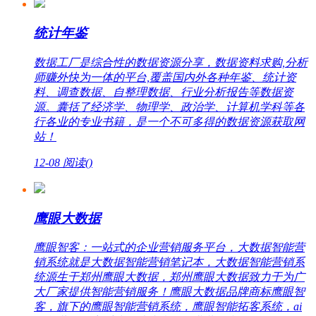
统计年鉴
数据工厂是综合性的数据资源分享，数据资料求购,分析
师赚外快为一体的平台,覆盖国内外各种年鉴、统计资
料、调查数据、自整理数据、行业分析报告等数据资
源。囊括了经济学、物理学、政治学、计算机学科等各
行各业的专业书籍，是一个不可多得的数据资源获取网
站！
12-08
阅读(
)
鹰眼大数据
鹰眼智客：一站式的企业营销服务平台，大数据智能营
销系统就是大数据智能营销笔记本，大数据智能营销系
统源生于郑州鹰眼大数据，郑州鹰眼大数据致力于为广
大厂家提供智能营销服务！鹰眼大数据品牌商标鹰眼智
客，旗下的鹰眼智能营销系统，鹰眼智能拓客系统，ai