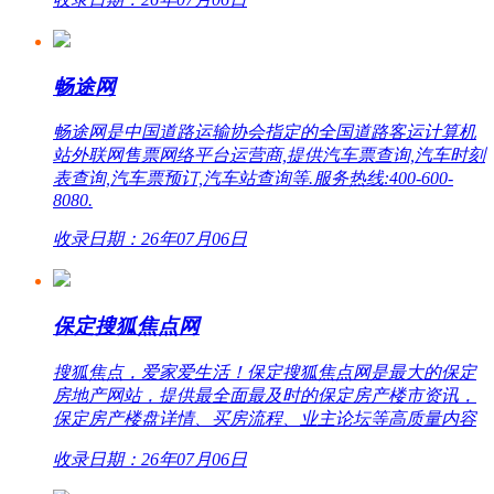
畅途网
畅途网是中国道路运输协会指定的全国道路客运计算机
站外联网售票网络平台运营商,提供汽车票查询,汽车时刻
表查询,汽车票预订,汽车站查询等.服务热线:400-600-
8080.
收录日期：26年07月06日
保定搜狐焦点网
搜狐焦点，爱家爱生活！保定搜狐焦点网是最大的保定
房地产网站，提供最全面最及时的保定房产楼市资讯，
保定房产楼盘详情、买房流程、业主论坛等高质量内容
收录日期：26年07月06日