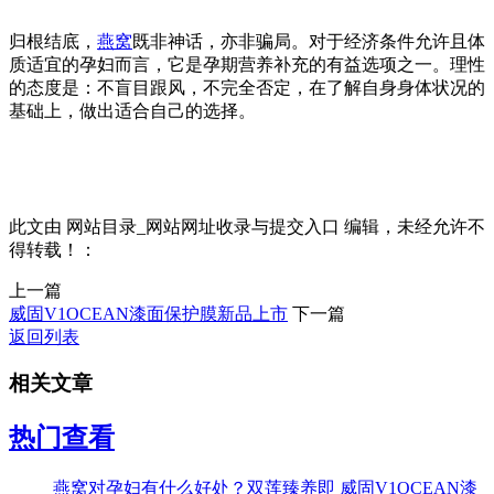
归根结底，
燕窝
既非神话，亦非骗局。对于经济条件允许且体
质适宜的孕妇而言，它是孕期营养补充的有益选项之一。理性
的态度是：不盲目跟风，不完全否定，在了解自身身体状况的
基础上，做出适合自己的选择。
此文由 网站目录_网站网址收录与提交入口 编辑，未经允许不
得转载！：
上一篇
威固V1OCEAN漆面保护膜新品上市
下一篇
返回列表
相关文章
热门查看
燕窝对孕妇有什么好处？双莲臻养即
威固V1OCEAN漆