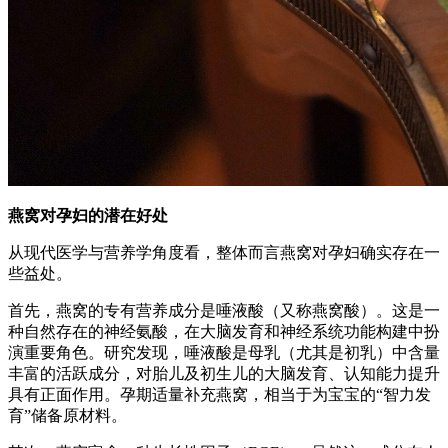
燕窝对孕妇的潜在好处
从现代医学与营养学角度看，整体而言燕窝对孕妇确实存在一
些益处。
首先，燕窝的专有营养成分是唾液酸（又称燕窝酸）。这是一
种自然存在的神经氨酸，在大脑发育和神经系统功能构建中扮
演重要角色。研究发现，唾液酸是母乳（尤其是初乳）中含量
丰富的活跃成分，对胎儿及初生儿的大脑发育、认知能力提升
具有正面作用。孕期适量补充燕窝，相当于为宝宝的“智力发
育”储备原材料。