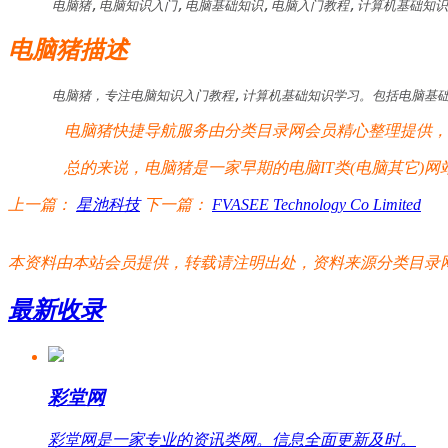
电脑猪,电脑知识入门,电脑基础知识,电脑入门教程,计算机基础知识
电脑猪描述
电脑猪，专注电脑知识入门教程,计算机基础知识学习。包括电脑基础
电脑猪快捷导航服务由分类目录网会员精心整理提供，电
总的来说，电脑猪是一家早期的电脑IT类(电脑其它)网
上一篇：
星池科技
下一篇：
FVASEE Technology Co Limited
本资料由本站会员提供，转载请注明出处，资料来源分类目录网:http://www.xm
最新收录
彩堂网
彩堂网是一家专业的资讯类网。信息全面更新及时。