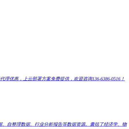
，上云部署方案免费提供，欢迎咨询136-6386-0516！
数据、自整理数据、行业分析报告等数据资源。囊括了经济学、物