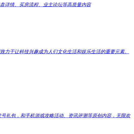
盘详情、买房流程、业主论坛等高质量内容
致力于让科技兴趣成为人们文化生活和娱乐生活的重要元素。
戏发号礼包，和手机游戏攻略活动、资讯评测等原创内容，无限欢