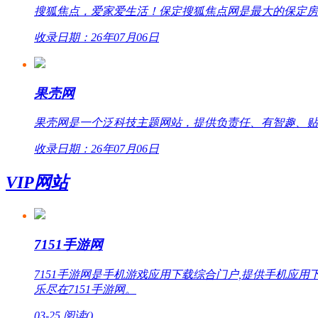
搜狐焦点，爱家爱生活！保定搜狐焦点网是最大的保定房
收录日期：26年07月06日
果壳网
果壳网是一个泛科技主题网站，提供负责任、有智趣、贴
收录日期：26年07月06日
VIP网站
7151手游网
7151手游网是手机游戏应用下载综合门户,提供手机
乐尽在7151手游网。
03-25
阅读(
)