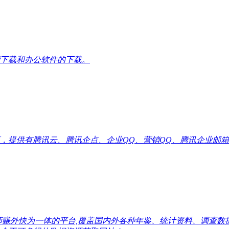
下载和办公软件的下载。
供有腾讯云、腾讯企点、企业QQ、营销QQ、腾讯企业邮箱代理优惠
师赚外快为一体的平台,覆盖国内外各种年鉴、统计资料、调查