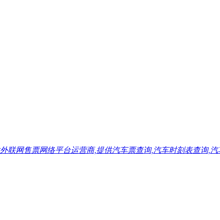
售票网络平台运营商,提供汽车票查询,汽车时刻表查询,汽车票预订,汽