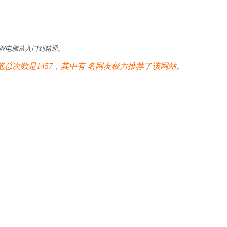
掌握电脑从入门到精通。
次数是1457，其中有
名网友极力推荐了该网站。