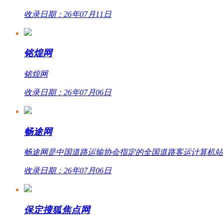
收录日期：26年07月11日
铭煌网
铭煌网
收录日期：26年07月06日
畅途网
畅途网是中国道路运输协会指定的全国道路客运计算机站外联网
收录日期：26年07月06日
保定搜狐焦点网