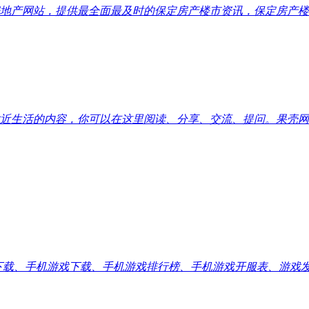
地产网站，提供最全面最及时的保定房产楼市资讯，保定房产楼
近生活的内容，你可以在这里阅读、分享、交流、提问。果壳网
应用下载、手机游戏下载、手机游戏排行榜、手机游戏开服表、游