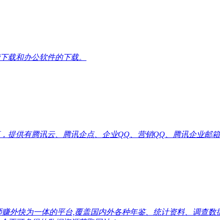
下载和办公软件的下载。
供有腾讯云、腾讯企点、企业QQ、营销QQ、腾讯企业邮箱代理优惠
师赚外快为一体的平台,覆盖国内外各种年鉴、统计资料、调查