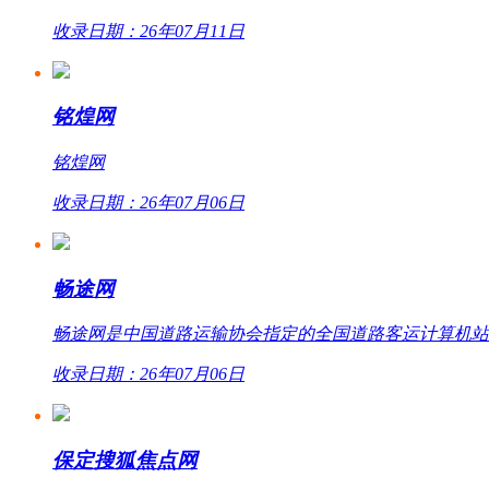
收录日期：26年07月11日
铭煌网
铭煌网
收录日期：26年07月06日
畅途网
畅途网是中国道路运输协会指定的全国道路客运计算机站外联网
收录日期：26年07月06日
保定搜狐焦点网