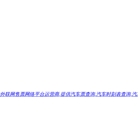
售票网络平台运营商,提供汽车票查询,汽车时刻表查询,汽车票预订,汽