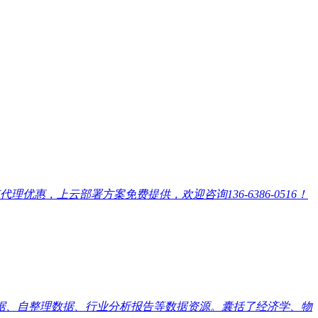
，上云部署方案免费提供，欢迎咨询136-6386-0516！
数据、自整理数据、行业分析报告等数据资源。囊括了经济学、物