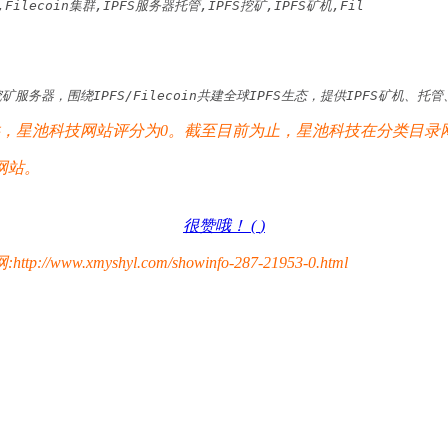
,Filecoin集群,IPFS服务器托管,IPFS挖矿,IPFS矿机,Fil
务器，围绕IPFS/Filecoin共建全球IPFS生态，提供IPFS矿机、托
星池科技网站评分为0。截至目前为止，星池科技在分类目录网
网站。
很赞哦！ (
)
yshyl.com/showinfo-287-21953-0.html