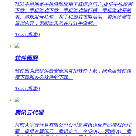
7151手游网是手机游戏应用下载综合门户,提供手机应用
下载、手机游戏下载、手机游戏排行榜、手机游戏开服
表、游戏发号礼包，和手机游戏攻略活动、资讯评测等
原创内容，无限欢乐尽在7151手游网。
03-25
阅读(
)
软件园网
软件园为您提供最安全的常用软件下载，绿色版软件免
费下载和办公软件的下载。
03-25
阅读(
)
腾讯云代理
河南大宇云计算有限公司公司是腾讯企业产品授权代理
商，提供有腾讯云、腾讯企点、企业QQ、营销QQ、腾