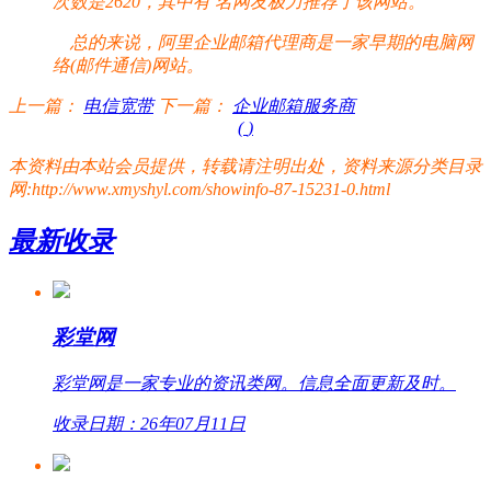
次数是2620，其中有
名网友极力推荐了该网站。
总的来说，阿里企业邮箱代理商是一家早期的电脑网
络(邮件通信)网站。
上一篇：
电信宽带
下一篇：
企业邮箱服务商
(
)
本资料由本站会员提供，转载请注明出处，资料来源分类目录
网:http://www.xmyshyl.com/showinfo-87-15231-0.html
最新收录
彩堂网
彩堂网是一家专业的资讯类网。信息全面更新及时。
收录日期：26年07月11日