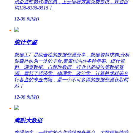
讯企业邮箱代理优惠，上云部署方案免费提供，欢迎咨
询136-6386-0516！
12-08
阅读(
)
统计年鉴
数据工厂是综合性的数据资源分享，数据资料求购,分析
师赚外快为一体的平台,覆盖国内外各种年鉴、统计资
料、调查数据、自整理数据、行业分析报告等数据资
源。囊括了经济学、物理学、政治学、计算机学科等各
行各业的专业书籍，是一个不可多得的数据资源获取网
站！
12-08
阅读(
)
鹰眼大数据
鹰眼智客：一站式的企业营销服务平台，大数据智能营