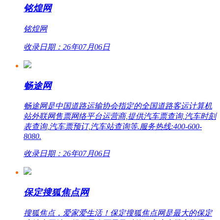
铭煌网
铭煌网
收录日期：26年07月06日
畅途网
畅途网是中国道路运输协会指定的全国道路客运计算机
站外联网售票网络平台运营商,提供汽车票查询,汽车时刻
表查询,汽车票预订,汽车站查询等.服务热线:400-600-
8080.
收录日期：26年07月06日
保定搜狐焦点网
搜狐焦点，爱家爱生活！保定搜狐焦点网是最大的保定