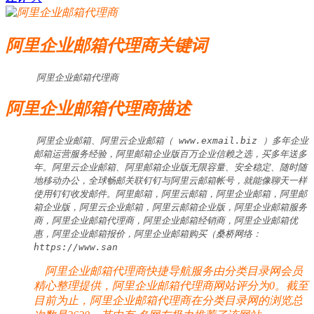
阿里企业邮箱代理商关键词
阿里企业邮箱代理商
阿里企业邮箱代理商描述
阿里企业邮箱、阿里云企业邮箱（ www.exmail.biz ）多年企业
邮箱运营服务经验，阿里邮箱企业版百万企业信赖之选，买多年送多
年。阿里云企业邮箱、阿里邮箱企业版无限容量、安全稳定、随时随
地移动办公，全球畅邮关联钉钉与阿里云邮箱帐号，就能像聊天一样
使用钉钉收发邮件。阿里邮箱，阿里云邮箱，阿里企业邮箱，阿里邮
箱企业版，阿里云企业邮箱，阿里云邮箱企业版，阿里企业邮箱服务
商，阿里企业邮箱代理商，阿里企业邮箱经销商，阿里企业邮箱优
惠，阿里企业邮箱报价，阿里企业邮箱购买（桑桥网络：
https://www.san
阿里企业邮箱代理商快捷导航服务由分类目录网会员
精心整理提供，阿里企业邮箱代理商网站评分为0。截至
目前为止，阿里企业邮箱代理商在分类目录网的浏览总