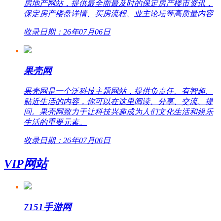
房地产网站，提供最全面最及时的保定房产楼市资讯，
保定房产楼盘详情、买房流程、业主论坛等高质量内容
收录日期：26年07月06日
果壳网
果壳网是一个泛科技主题网站，提供负责任、有智趣、
贴近生活的内容，你可以在这里阅读、分享、交流、提
问。果壳网致力于让科技兴趣成为人们文化生活和娱乐
生活的重要元素。
收录日期：26年07月06日
VIP网站
7151手游网