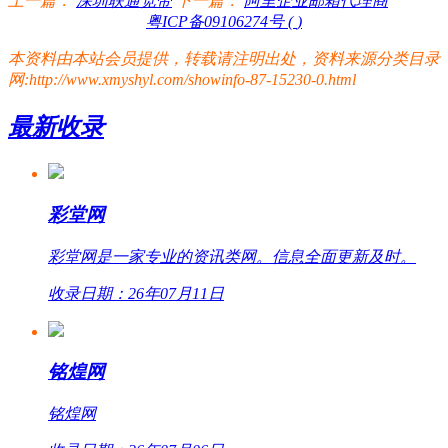
上一篇：
深圳联通宽带
下一篇：
阿里企业邮箱代理商
粤ICP备09106274号 (
)
本资料由本站会员提供，转载请注明出处，资料来源分类目录
网:http://www.xmyshyl.com/showinfo-87-15230-0.html
最新收录
彩堂网
彩堂网是一家专业的资讯类网。信息全面更新及时。
收录日期：26年07月11日
铭煌网
铭煌网