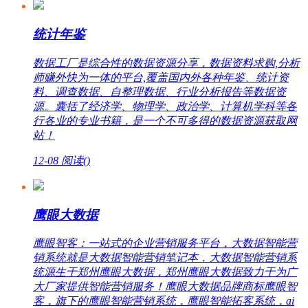
统计年鉴
数据工厂是综合性的数据资源分享，数据资料求购,分析
师赚外快为一体的平台,覆盖国内外各种年鉴、统计资
料、调查数据、自整理数据、行业分析报告等数据资
源。囊括了经济学、物理学、政治学、计算机学科等各
行各业的专业书籍，是一个不可多得的数据资源获取网
站！
12-08
阅读(
)
鹰眼大数据
鹰眼智客：一站式的企业营销服务平台，大数据智能营
销系统就是大数据智能营销笔记本，大数据智能营销系
统源生于郑州鹰眼大数据，郑州鹰眼大数据致力于为广
大厂家提供智能营销服务！鹰眼大数据品牌商标鹰眼智
客，旗下的鹰眼智能营销系统，鹰眼智能拓客系统，ai