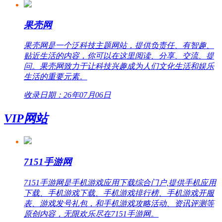
果壳网
果壳网是一个泛科技主题网站，提供负责任、有智趣、
贴近生活的内容，你可以在这里阅读、分享、交流、提
问。果壳网致力于让科技兴趣成为人们文化生活和娱乐
生活的重要元素。
收录日期：26年07月06日
VIP网站
7151手游网
7151手游网是手机游戏应用下载综合门户,提供手机应用
下载、手机游戏下载、手机游戏排行榜、手机游戏开服
表、游戏发号礼包，和手机游戏攻略活动、资讯评测等
原创内容，无限欢乐尽在7151手游网。