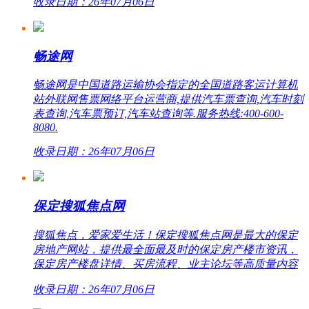
收录日期：26年07月06日
畅途网
畅途网是中国道路运输协会指定的全国道路客运计算机
站外联网售票网络平台运营商,提供汽车票查询,汽车时刻
表查询,汽车票预订,汽车站查询等.服务热线:400-600-
8080.
收录日期：26年07月06日
保定搜狐焦点网
搜狐焦点，爱家爱生活！保定搜狐焦点网是最大的保定
房地产网站，提供最全面最及时的保定房产楼市资讯，
保定房产楼盘详情、买房流程、业主论坛等高质量内容
收录日期：26年07月06日