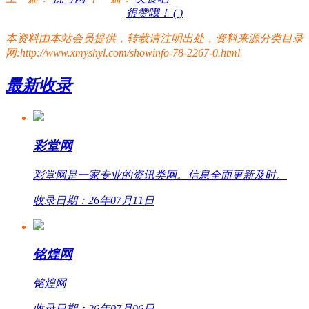
很赞哦！ (
)
本资料由本站会员提供，转载请注明出处，资料来源分类目录
网:http://www.xmyshyl.com/showinfo-78-2267-0.html
最新收录
彩堂网
彩堂网是一家专业的资讯类网。信息全面更新及时。
收录日期：26年07月11日
铭煌网
铭煌网
收录日期：26年07月06日