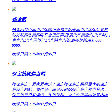
畅途网
畅途网是中国道路运输协会指定的全国道路客运计算机
站外联网售票网络平台运营商,提供汽车票查询,汽车时刻
表查询,汽车票预订,汽车站查询等.服务热线:400-600-
8080.
收录日期：26年07月06日
保定搜狐焦点网
搜狐焦点，爱家爱生活！保定搜狐焦点网是最大的保定
房地产网站，提供最全面最及时的保定房产楼市资讯，
保定房产楼盘详情、买房流程、业主论坛等高质量内容
收录日期：26年07月06日