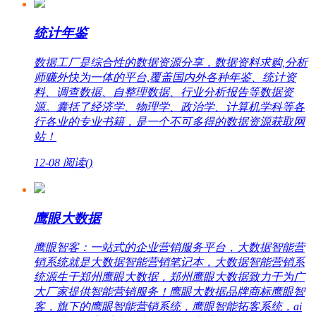
统计年鉴
数据工厂是综合性的数据资源分享，数据资料求购,分析
师赚外快为一体的平台,覆盖国内外各种年鉴、统计资
料、调查数据、自整理数据、行业分析报告等数据资
源。囊括了经济学、物理学、政治学、计算机学科等各
行各业的专业书籍，是一个不可多得的数据资源获取网
站！
12-08
阅读(
)
鹰眼大数据
鹰眼智客：一站式的企业营销服务平台，大数据智能营
销系统就是大数据智能营销笔记本，大数据智能营销系
统源生于郑州鹰眼大数据，郑州鹰眼大数据致力于为广
大厂家提供智能营销服务！鹰眼大数据品牌商标鹰眼智
客，旗下的鹰眼智能营销系统，鹰眼智能拓客系统，ai