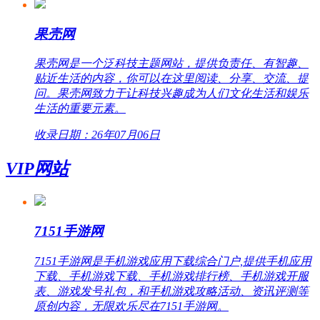
果壳网
果壳网是一个泛科技主题网站，提供负责任、有智趣、
贴近生活的内容，你可以在这里阅读、分享、交流、提
问。果壳网致力于让科技兴趣成为人们文化生活和娱乐
生活的重要元素。
收录日期：26年07月06日
VIP网站
7151手游网
7151手游网是手机游戏应用下载综合门户,提供手机应用
下载、手机游戏下载、手机游戏排行榜、手机游戏开服
表、游戏发号礼包，和手机游戏攻略活动、资讯评测等
原创内容，无限欢乐尽在7151手游网。