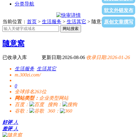
分类导航
软文外链发布
当前位置：
首页
>
生活服务
>
生活其它
> 隨意窩
原创文章撰写
网站搜索
隨意窩
已收录入库
更新日期:2026-08-06
收录日期:2026-01-26
生活服务
生活其它
m.300zi.com/
0
全球排名263位
网站类型：
企业类型网站
百度：
搜狗：
谷歌：
360：
好评
人
差评
人