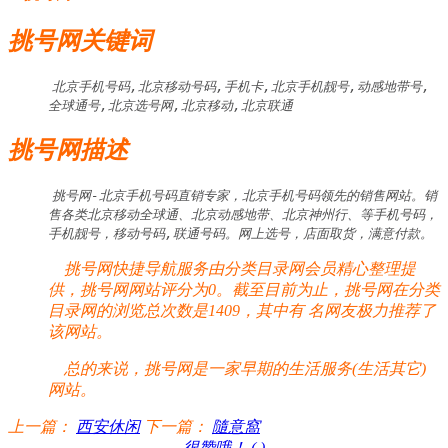
挑号网关键词
北京手机号码,北京移动号码,手机卡,北京手机靓号,动感地带号,
全球通号,北京选号网,北京移动,北京联通
挑号网描述
挑号网-北京手机号码直销专家，北京手机号码领先的销售网站。销
售各类北京移动全球通、北京动感地带、北京神州行、等手机号码，
手机靓号，移动号码,联通号码。网上选号，店面取货，满意付款。
挑号网快捷导航服务由分类目录网会员精心整理提
供，挑号网网站评分为0。截至目前为止，挑号网在分类
目录网的浏览总次数是1409，其中有
名网友极力推荐了
该网站。
总的来说，挑号网是一家早期的生活服务(生活其它)
网站。
上一篇：
西安休闲
下一篇：
隨意窩
很赞哦！ (
)