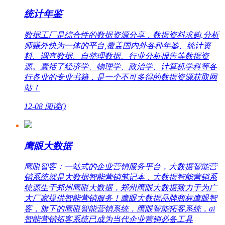
统计年鉴
数据工厂是综合性的数据资源分享，数据资料求购,分析
师赚外快为一体的平台,覆盖国内外各种年鉴、统计资
料、调查数据、自整理数据、行业分析报告等数据资
源。囊括了经济学、物理学、政治学、计算机学科等各
行各业的专业书籍，是一个不可多得的数据资源获取网
站！
12-08
阅读(
)
鹰眼大数据
鹰眼智客：一站式的企业营销服务平台，大数据智能营
销系统就是大数据智能营销笔记本，大数据智能营销系
统源生于郑州鹰眼大数据，郑州鹰眼大数据致力于为广
大厂家提供智能营销服务！鹰眼大数据品牌商标鹰眼智
客，旗下的鹰眼智能营销系统，鹰眼智能拓客系统，ai
智能营销拓客系统已成为当代企业营销必备工具