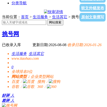
分类导航
软文外链发布
当前位置：
首页
>
生活服务
>
生活其它
> 挑号网
原创文章撰写
网站搜索
挑号网
已收录入库
更新日期:2026-08-08
收录日期:2026-01-26
生活服务
生活其它
www.tiaohao.com
0
全球排名0位
网站类型：
企业类型网站
百度：
搜狗：
谷歌：
360：
好评
人
差评
人