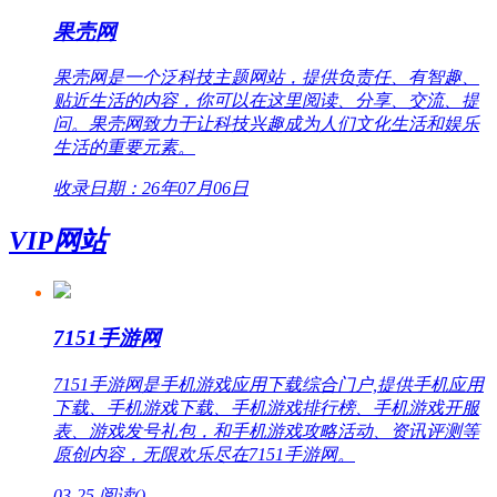
果壳网
果壳网是一个泛科技主题网站，提供负责任、有智趣、
贴近生活的内容，你可以在这里阅读、分享、交流、提
问。果壳网致力于让科技兴趣成为人们文化生活和娱乐
生活的重要元素。
收录日期：26年07月06日
VIP网站
7151手游网
7151手游网是手机游戏应用下载综合门户,提供手机应用
下载、手机游戏下载、手机游戏排行榜、手机游戏开服
表、游戏发号礼包，和手机游戏攻略活动、资讯评测等
原创内容，无限欢乐尽在7151手游网。
03-25
阅读(
)