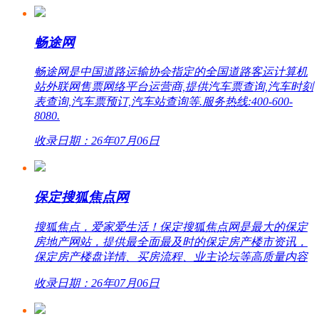
畅途网
畅途网是中国道路运输协会指定的全国道路客运计算机
站外联网售票网络平台运营商,提供汽车票查询,汽车时刻
表查询,汽车票预订,汽车站查询等.服务热线:400-600-
8080.
收录日期：26年07月06日
保定搜狐焦点网
搜狐焦点，爱家爱生活！保定搜狐焦点网是最大的保定
房地产网站，提供最全面最及时的保定房产楼市资讯，
保定房产楼盘详情、买房流程、业主论坛等高质量内容
收录日期：26年07月06日