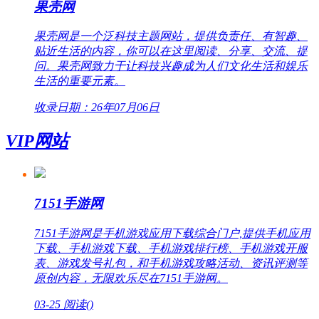
果壳网
果壳网是一个泛科技主题网站，提供负责任、有智趣、
贴近生活的内容，你可以在这里阅读、分享、交流、提
问。果壳网致力于让科技兴趣成为人们文化生活和娱乐
生活的重要元素。
收录日期：26年07月06日
VIP网站
7151手游网
7151手游网是手机游戏应用下载综合门户,提供手机应用
下载、手机游戏下载、手机游戏排行榜、手机游戏开服
表、游戏发号礼包，和手机游戏攻略活动、资讯评测等
原创内容，无限欢乐尽在7151手游网。
03-25
阅读(
)