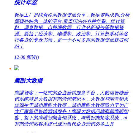
统计年鉴
数据工厂是综合性的数据资源分享，数据资料求购,分析
师赚外快为一体的平台,覆盖国内外各种年鉴、统计资
料、调查数据、自整理数据、行业分析报告等数据资
源。囊括了经济学、物理学、政治学、计算机学科等各
行各业的专业书籍，是一个不可多得的数据资源获取网
站！
12-08
阅读(
)
鹰眼大数据
鹰眼智客：一站式的企业营销服务平台，大数据智能营
销系统就是大数据智能营销笔记本，大数据智能营销系
统源生于郑州鹰眼大数据，郑州鹰眼大数据致力于为广
大厂家提供智能营销服务！鹰眼大数据品牌商标鹰眼智
客，旗下的鹰眼智能营销系统，鹰眼智能拓客系统，ai
智能营销拓客系统已成为当代企业营销必备工具