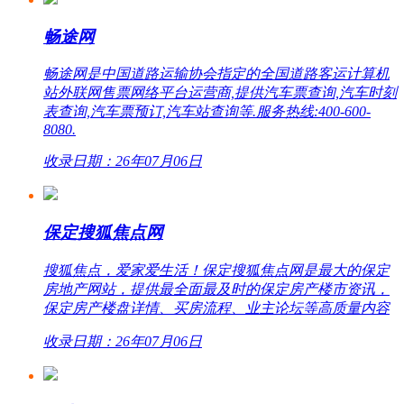
畅途网
畅途网是中国道路运输协会指定的全国道路客运计算机
站外联网售票网络平台运营商,提供汽车票查询,汽车时刻
表查询,汽车票预订,汽车站查询等.服务热线:400-600-
8080.
收录日期：26年07月06日
保定搜狐焦点网
搜狐焦点，爱家爱生活！保定搜狐焦点网是最大的保定
房地产网站，提供最全面最及时的保定房产楼市资讯，
保定房产楼盘详情、买房流程、业主论坛等高质量内容
收录日期：26年07月06日