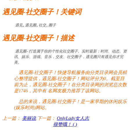
遇见圈-社交圈子！关键词
遇见,遇见圈,社交,圈子
遇见圈-社交圈子！描述
遇见圈-打造属于你的个性化社交圈子。实时最新：时尚、动态、资
讯、娱乐、游戏、音乐，交友、社交圈子，遇见圈只有遇见你才完
美。
遇见圈-社交圈子！快捷导航服务由分类目录网会员精
心整理提供，遇见圈-社交圈子！网站评分为0。截至目
前为止，遇见圈-社交圈子！在分类目录网的浏览总次数
是1746，其中有
名网友极力推荐了该网站。
总的来说，遇见圈-社交圈子！是一家早期的休闲娱乐
(娱乐时尚)网站。
上一篇：
美丽说
下一篇：
OnlyLady女人志
很赞哦！ (
)