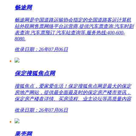
畅途网
畅途网是中国道路运输协会指定的全国道路客运计算机
站外联网售票网络平台运营商,提供汽车票查询,汽车时刻
表查询,汽车票预订,汽车站查询等.服务热线:400-600-
8080.
收录日期：26年07月06日
保定搜狐焦点网
搜狐焦点，爱家爱生活！保定搜狐焦点网是最大的保定
房地产网站，提供最全面最及时的保定房产楼市资讯，
保定房产楼盘详情、买房流程、业主论坛等高质量内容
收录日期：26年07月06日
果壳网