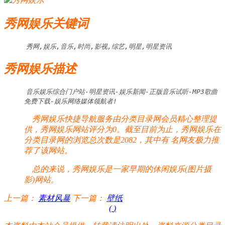
秀网娱乐关键词
秀网,娱乐,音乐,时尚,影视,综艺,明星,明星资讯
秀网娱乐描述
音乐娱乐综合门户站-明星资讯-娱乐新闻-正版音乐试听-MP3歌曲
免费下载-娱乐网络媒体领航者!
秀网娱乐快捷导航服务由分类目录网会员精心整理提
供，秀网娱乐网站评分为0。截至目前为止，秀网娱乐在
分类目录网的浏览总次数是2082，其中有
名网友极力推
荐了该网站。
总的来说，秀网娱乐是一家早期的休闲娱乐(图片摄
影)网站。
上一篇：
素材风暴
下一篇：
壁纸
(
)