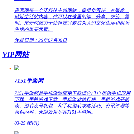
果壳网是一个泛科技主题网站，提供负责任、有智趣、
贴近生活的内容，你可以在这里阅读、分享、交流、提
问。果壳网致力于让科技兴趣成为人们文化生活和娱乐
生活的重要元素。
收录日期：26年07月06日
VIP网站
7151手游网
7151手游网是手机游戏应用下载综合门户,提供手机应用
下载、手机游戏下载、手机游戏排行榜、手机游戏开服
表、游戏发号礼包，和手机游戏攻略活动、资讯评测等
原创内容，无限欢乐尽在7151手游网。
03-25
阅读(
)