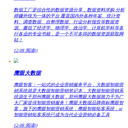
数据工厂是综合性的数据资源分享，数据资料求购,分析
师赚外快为一体的平台,覆盖国内外各种年鉴、统计资
料、调查数据、自整理数据、行业分析报告等数据资
源。囊括了经济学、物理学、政治学、计算机学科等各
行各业的专业书籍，是一个不可多得的数据资源获取网
站！
12-08
阅读(
)
鹰眼大数据
鹰眼智客：一站式的企业营销服务平台，大数据智能营
销系统就是大数据智能营销笔记本，大数据智能营销系
统源生于郑州鹰眼大数据，郑州鹰眼大数据致力于为广
大厂家提供智能营销服务！鹰眼大数据品牌商标鹰眼智
客，旗下的鹰眼智能营销系统，鹰眼智能拓客系统，ai
智能营销拓客系统已成为当代企业营销必备工具
12-08
阅读(
)