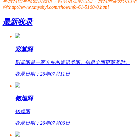
本资料由本站会员提供，转载请注明出处，资料来源分类目录
网:http://www.xmyshyl.com/showinfo-61-5160-0.html
最新收录
彩堂网
彩堂网是一家专业的资讯类网。信息全面更新及时。
收录日期：26年07月11日
铭煌网
铭煌网
收录日期：26年07月06日