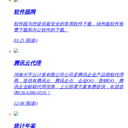
软件园网
软件园为您提供最安全的常用软件下载，绿色版软件免
费下载和办公软件的下载。
03-25
阅读(
)
腾讯云代理
河南大宇云计算有限公司公司是腾讯企业产品授权代理
商，提供有腾讯云、腾讯企点、企业QQ、营销QQ、腾
讯企业邮箱代理优惠，上云部署方案免费提供，欢迎咨
询136-6386-0516！
12-08
阅读(
)
统计年鉴