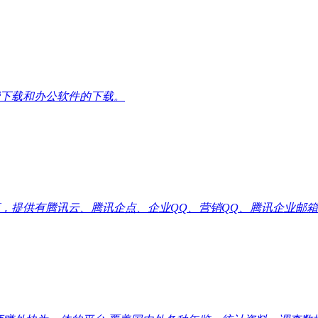
下载和办公软件的下载。
供有腾讯云、腾讯企点、企业QQ、营销QQ、腾讯企业邮箱代理优惠