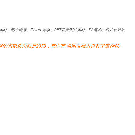
、电子请柬、Flash素材、PPT背景图片素材、PS笔刷、名片设计欣
的浏览总次数是2079，其中有
名网友极力推荐了该网站。