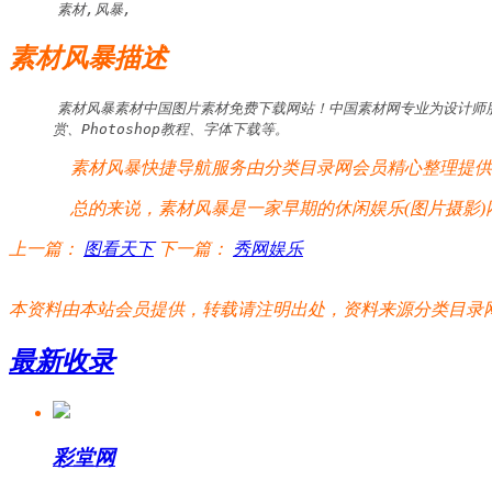
素材,风暴,
素材风暴描述
素材风暴素材中国图片素材免费下载网站！中国素材网专业为设计师朋友
赏、Photoshop教程、字体下载等。
素材风暴快捷导航服务由分类目录网会员精心整理提供，
总的来说，素材风暴是一家早期的休闲娱乐(图片摄影)
上一篇：
图看天下
下一篇：
秀网娱乐
本资料由本站会员提供，转载请注明出处，资料来源分类目录网:http://www.xm
最新收录
彩堂网