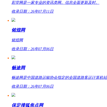
彩堂网是一家专业的资讯类网。信息全面更新及时。
收录日期：26年07月11日
铭煌网
铭煌网
收录日期：26年07月06日
畅途网
畅途网是中国道路运输协会指定的全国道路客运计算机站外联网
收录日期：26年07月06日
保定搜狐焦点网