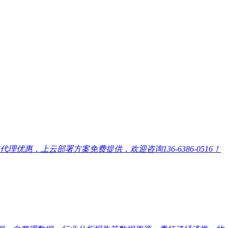
，上云部署方案免费提供，欢迎咨询136-6386-0516！