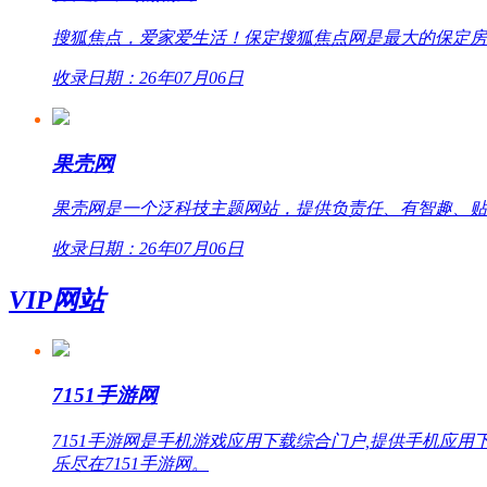
搜狐焦点，爱家爱生活！保定搜狐焦点网是最大的保定房
收录日期：26年07月06日
果壳网
果壳网是一个泛科技主题网站，提供负责任、有智趣、贴
收录日期：26年07月06日
VIP网站
7151手游网
7151手游网是手机游戏应用下载综合门户,提供手机
乐尽在7151手游网。