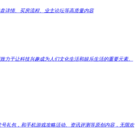
盘详情、买房流程、业主论坛等高质量内容
致力于让科技兴趣成为人们文化生活和娱乐生活的重要元素。
戏发号礼包，和手机游戏攻略活动、资讯评测等原创内容，无限欢