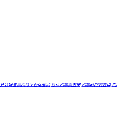
售票网络平台运营商,提供汽车票查询,汽车时刻表查询,汽车票预订,汽