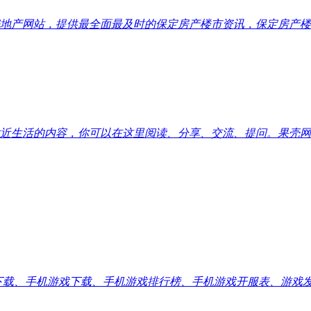
地产网站，提供最全面最及时的保定房产楼市资讯，保定房产楼
近生活的内容，你可以在这里阅读、分享、交流、提问。果壳网
应用下载、手机游戏下载、手机游戏排行榜、手机游戏开服表、游