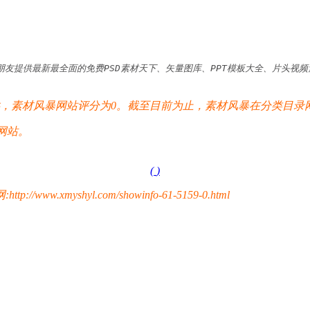
提供最新最全面的免费PSD素材天下、矢量图库、PPT模板大全、片头视频素材
素材风暴网站评分为0。截至目前为止，素材风暴在分类目录网
网站。
(
)
yshyl.com/showinfo-61-5159-0.html