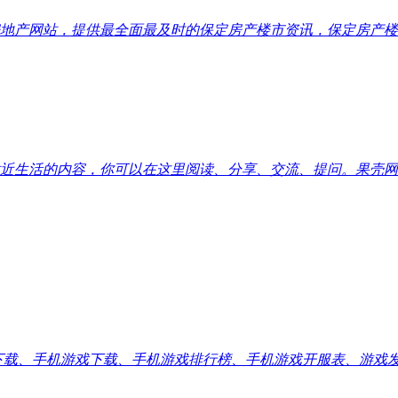
地产网站，提供最全面最及时的保定房产楼市资讯，保定房产楼
近生活的内容，你可以在这里阅读、分享、交流、提问。果壳网
应用下载、手机游戏下载、手机游戏排行榜、手机游戏开服表、游