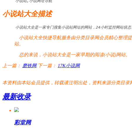
小说站,小说网址导航
小说站大全描述
小说站大全是一家专门搜集小说站网址的网站，24小时监控网站状
小说站大全快捷导航服务由分类目录网会员精心整理提供
站。
总的来说，小说站大全是一家早期的阅读(小说)网站。
上一篇：
磨铁网
下一篇：
17K小说网
本资料由本站会员提供，转载请注明出处，资料来源分类目录网:http://www.xm
最新收录
彩堂网