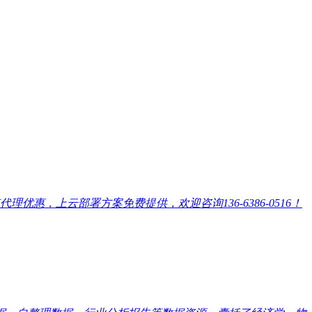
，上云部署方案免费提供，欢迎咨询136-6386-0516！