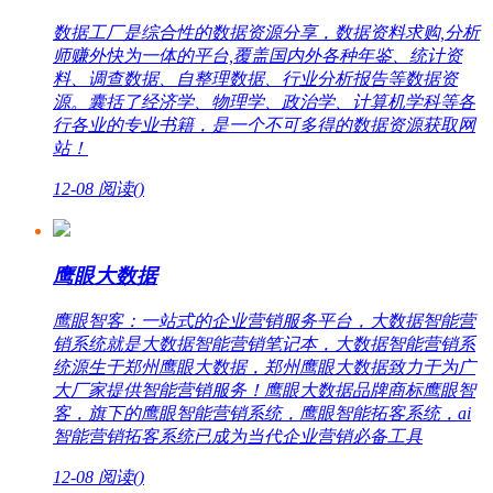
数据工厂是综合性的数据资源分享，数据资料求购,分析
师赚外快为一体的平台,覆盖国内外各种年鉴、统计资
料、调查数据、自整理数据、行业分析报告等数据资
源。囊括了经济学、物理学、政治学、计算机学科等各
行各业的专业书籍，是一个不可多得的数据资源获取网
站！
12-08
阅读(
)
鹰眼大数据
鹰眼智客：一站式的企业营销服务平台，大数据智能营
销系统就是大数据智能营销笔记本，大数据智能营销系
统源生于郑州鹰眼大数据，郑州鹰眼大数据致力于为广
大厂家提供智能营销服务！鹰眼大数据品牌商标鹰眼智
客，旗下的鹰眼智能营销系统，鹰眼智能拓客系统，ai
智能营销拓客系统已成为当代企业营销必备工具
12-08
阅读(
)