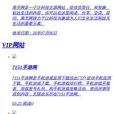
果壳网是一个泛科技主题网站，提供负责任、有智趣、
贴近生活的内容，你可以在这里阅读、分享、交流、提
问。果壳网致力于让科技兴趣成为人们文化生活和娱乐
生活的重要元素。
收录日期：26年07月06日
VIP网站
7151手游网
7151手游网是手机游戏应用下载综合门户,提供手机应用
下载、手机游戏下载、手机游戏排行榜、手机游戏开服
表、游戏发号礼包，和手机游戏攻略活动、资讯评测等
原创内容，无限欢乐尽在7151手游网。
03-25
阅读(
)