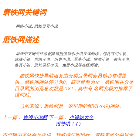
磨铁网关键词
网络小说,恐怖灵异小说
磨铁网描述
磨铁中文网男性原创频道提供原创小说在线阅读，包含玄幻小说、
武侠小说、网络小说、历史小说、军事小说、网游小说、都市小说、
修真小说、恐怖灵异小说、免费小说等在线阅读。
磨铁网快捷导航服务由分类目录网会员精心整理提
供，磨铁网网站评分为0。截至目前为止，磨铁网在分类
目录网的浏览总次数是2184，其中有
名网友极力推荐了
该网站。
总的来说，磨铁网是一家早期的阅读(小说)网站。
上一篇：
逐浪小说网
下一篇：
小说站大全
很赞哦！ (
)
本资料由本站会员提供，转载请注明出处，资料来源分类目录