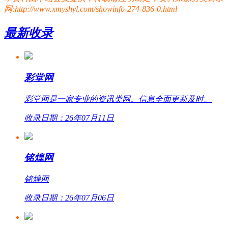
网:http://www.xmyshyl.com/showinfo-274-836-0.html
最新收录
彩堂网
彩堂网是一家专业的资讯类网。信息全面更新及时。
收录日期：26年07月11日
铭煌网
铭煌网
收录日期：26年07月06日