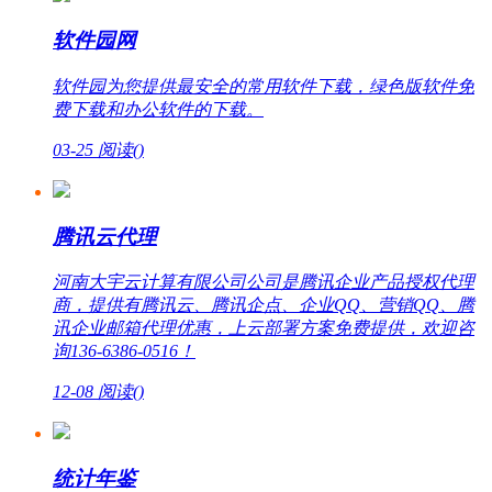
软件园网
软件园为您提供最安全的常用软件下载，绿色版软件免
费下载和办公软件的下载。
03-25
阅读(
)
腾讯云代理
河南大宇云计算有限公司公司是腾讯企业产品授权代理
商，提供有腾讯云、腾讯企点、企业QQ、营销QQ、腾
讯企业邮箱代理优惠，上云部署方案免费提供，欢迎咨
询136-6386-0516！
12-08
阅读(
)
统计年鉴