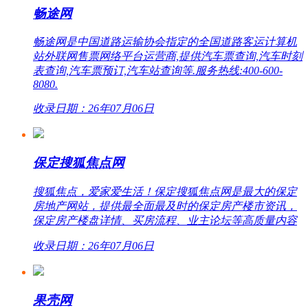
畅途网
畅途网是中国道路运输协会指定的全国道路客运计算机
站外联网售票网络平台运营商,提供汽车票查询,汽车时刻
表查询,汽车票预订,汽车站查询等.服务热线:400-600-
8080.
收录日期：26年07月06日
保定搜狐焦点网
搜狐焦点，爱家爱生活！保定搜狐焦点网是最大的保定
房地产网站，提供最全面最及时的保定房产楼市资讯，
保定房产楼盘详情、买房流程、业主论坛等高质量内容
收录日期：26年07月06日
果壳网