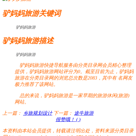
驴妈妈旅游关键词
驴妈妈旅游
驴妈妈旅游描述
驴妈妈旅游
驴妈妈旅游快捷导航服务由分类目录网会员精心整理
提供，驴妈妈旅游网站评分为0。截至目前为止，驴妈妈
旅游在分类目录网的浏览总次数是2083，其中有
名网友
极力推荐了该网站。
总的来说，驴妈妈旅游是一家早期的旅游休闲(旅游)
网站。
上一篇：
乡旅规划设计
下一篇：
途牛旅游
很赞哦！ (
)
本资料由本站会员提供，转载请注明出处，资料来源分类目录