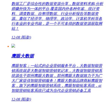
数据工厂是综合性的数据资源分享，数据资料求购,分析
师赚外快为一体的平台,覆盖国内外各种年鉴、统计资
料、调查数据、自整理数据、行业分析报告等数据资
源。囊括了经济学、物理学、政治学、计算机学科等各
行各业的专业书籍，是一个不可多得的数据资源获取网
站！
12-08
阅读(
)
鹰眼大数据
鹰眼智客：一站式的企业营销服务平台，大数据智能营
销系统就是大数据智能营销笔记本，大数据智能营销系
统源生于郑州鹰眼大数据，郑州鹰眼大数据致力于为广
大厂家提供智能营销服务！鹰眼大数据品牌商标鹰眼智
客，旗下的鹰眼智能营销系统，鹰眼智能拓客系统，ai
智能营销拓客系统已成为当代企业营销必备工具
12-08
阅读(
)