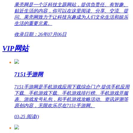
果壳网是一个泛科技主题网站，提供负责任、有智趣、
贴近生活的内容，你可以在这里阅读、分享、交流、提
问。果壳网致力于让科技兴趣成为人们文化生活和娱乐
生活的重要元素。
收录日期：26年07月06日
VIP网站
7151手游网
7151手游网是手机游戏应用下载综合门户,提供手机应用
下载、手机游戏下载、手机游戏排行榜、手机游戏开服
表、游戏发号礼包，和手机游戏攻略活动、资讯评测等
原创内容，无限欢乐尽在7151手游网。
03-25
阅读(
)