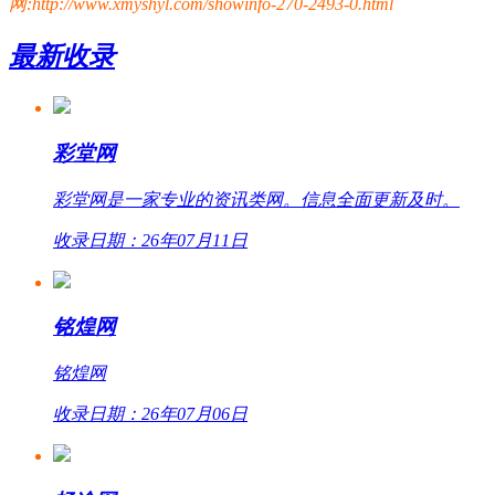
网:http://www.xmyshyl.com/showinfo-270-2493-0.html
最新收录
彩堂网
彩堂网是一家专业的资讯类网。信息全面更新及时。
收录日期：26年07月11日
铭煌网
铭煌网
收录日期：26年07月06日