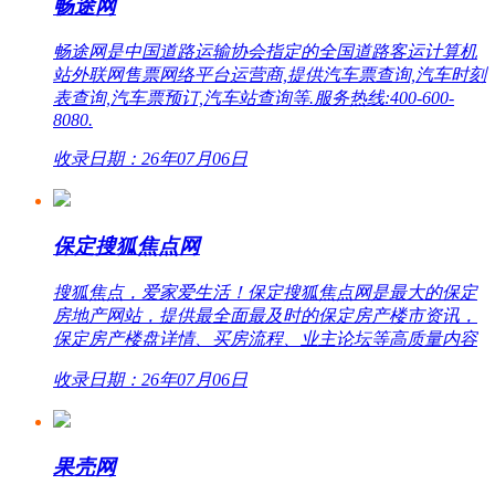
畅途网
畅途网是中国道路运输协会指定的全国道路客运计算机
站外联网售票网络平台运营商,提供汽车票查询,汽车时刻
表查询,汽车票预订,汽车站查询等.服务热线:400-600-
8080.
收录日期：26年07月06日
保定搜狐焦点网
搜狐焦点，爱家爱生活！保定搜狐焦点网是最大的保定
房地产网站，提供最全面最及时的保定房产楼市资讯，
保定房产楼盘详情、买房流程、业主论坛等高质量内容
收录日期：26年07月06日
果壳网