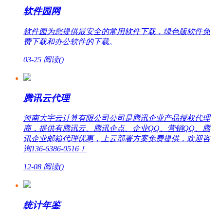
软件园网
软件园为您提供最安全的常用软件下载，绿色版软件免
费下载和办公软件的下载。
03-25
阅读(
)
腾讯云代理
河南大宇云计算有限公司公司是腾讯企业产品授权代理
商，提供有腾讯云、腾讯企点、企业QQ、营销QQ、腾
讯企业邮箱代理优惠，上云部署方案免费提供，欢迎咨
询136-6386-0516！
12-08
阅读(
)
统计年鉴