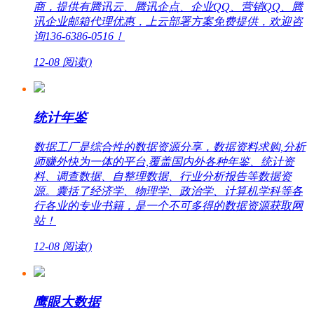
商，提供有腾讯云、腾讯企点、企业QQ、营销QQ、腾
讯企业邮箱代理优惠，上云部署方案免费提供，欢迎咨
询136-6386-0516！
12-08
阅读(
)
统计年鉴
数据工厂是综合性的数据资源分享，数据资料求购,分析
师赚外快为一体的平台,覆盖国内外各种年鉴、统计资
料、调查数据、自整理数据、行业分析报告等数据资
源。囊括了经济学、物理学、政治学、计算机学科等各
行各业的专业书籍，是一个不可多得的数据资源获取网
站！
12-08
阅读(
)
鹰眼大数据