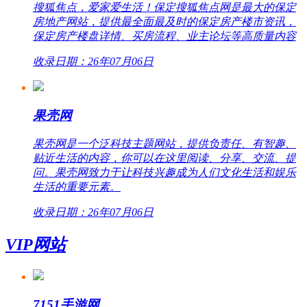
搜狐焦点，爱家爱生活！保定搜狐焦点网是最大的保定
房地产网站，提供最全面最及时的保定房产楼市资讯，
保定房产楼盘详情、买房流程、业主论坛等高质量内容
收录日期：26年07月06日
果壳网
果壳网是一个泛科技主题网站，提供负责任、有智趣、
贴近生活的内容，你可以在这里阅读、分享、交流、提
问。果壳网致力于让科技兴趣成为人们文化生活和娱乐
生活的重要元素。
收录日期：26年07月06日
VIP网站
7151手游网