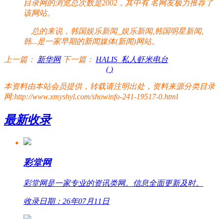
目录网的浏览总次数是2002，其中有
名网友极力推荐了
该网站。
总的来说，韩国娱乐新闻_娱乐新闻,韩国明星新闻,
韩...是一家早期的新闻媒体(新闻)网站。
上一篇：
新华网
下一篇：
HALIS_私人虾米电台
(
)
本资料由本站会员提供，转载请注明出处，资料来源分类目录
网:http://www.xmyshyl.com/showinfo-241-19517-0.html
最新收录
彩堂网
彩堂网是一家专业的资讯类网。信息全面更新及时。
收录日期：26年07月11日