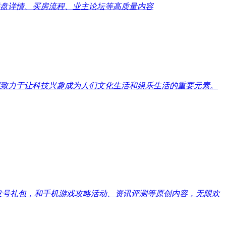
盘详情、买房流程、业主论坛等高质量内容
致力于让科技兴趣成为人们文化生活和娱乐生活的重要元素。
戏发号礼包，和手机游戏攻略活动、资讯评测等原创内容，无限欢