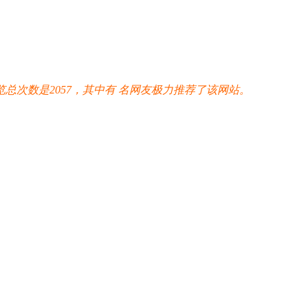
次数是2057，其中有
名网友极力推荐了该网站。