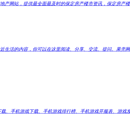
地产网站，提供最全面最及时的保定房产楼市资讯，保定房产楼
近生活的内容，你可以在这里阅读、分享、交流、提问。果壳网
应用下载、手机游戏下载、手机游戏排行榜、手机游戏开服表、游