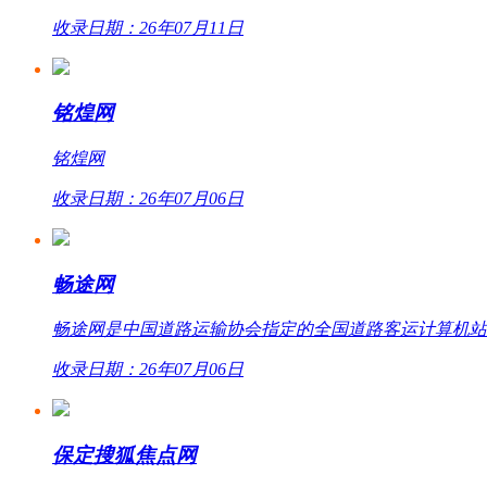
收录日期：26年07月11日
铭煌网
铭煌网
收录日期：26年07月06日
畅途网
畅途网是中国道路运输协会指定的全国道路客运计算机站外联网
收录日期：26年07月06日
保定搜狐焦点网