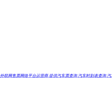
售票网络平台运营商,提供汽车票查询,汽车时刻表查询,汽车票预订,汽