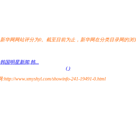
华网网站评分为0。截至目前为止，新华网在分类目录网的浏览总
国明星新闻,韩...
(
)
yshyl.com/showinfo-241-19491-0.html