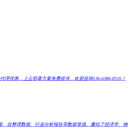
，上云部署方案免费提供，欢迎咨询136-6386-0516！
数据、自整理数据、行业分析报告等数据资源。囊括了经济学、物