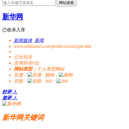
网站搜索
新华网
已收录入库
新闻媒体
新闻
www.xinhuanet.com/politics/szxzt/zgm.htm
已出站
次
全球排名0位
网站类型：
个人类型网站
百度：
搜狗：
谷歌：
360：
好评
人
差评
人
新华网关键词