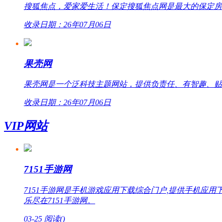
搜狐焦点，爱家爱生活！保定搜狐焦点网是最大的保定房
收录日期：26年07月06日
果壳网
果壳网是一个泛科技主题网站，提供负责任、有智趣、贴
收录日期：26年07月06日
VIP网站
7151手游网
7151手游网是手机游戏应用下载综合门户,提供手机
乐尽在7151手游网。
03-25
阅读(
)