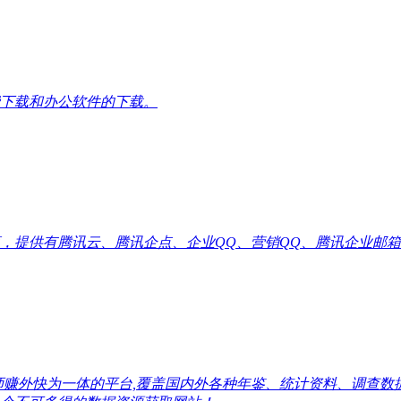
下载和办公软件的下载。
供有腾讯云、腾讯企点、企业QQ、营销QQ、腾讯企业邮箱代理优惠
师赚外快为一体的平台,覆盖国内外各种年鉴、统计资料、调查