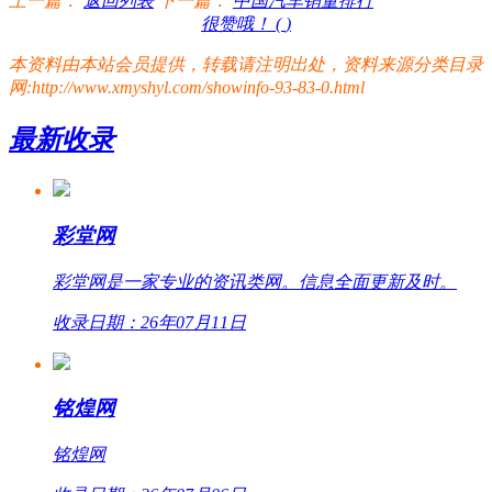
上一篇：
返回列表
下一篇：
中国汽车销量排行
很赞哦！ (
)
本资料由本站会员提供，转载请注明出处，资料来源分类目录
网:http://www.xmyshyl.com/showinfo-93-83-0.html
最新收录
彩堂网
彩堂网是一家专业的资讯类网。信息全面更新及时。
收录日期：26年07月11日
铭煌网
铭煌网