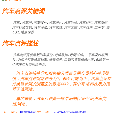
汽车点评关键词
汽车,汽车网,汽车报价,汽车图片,汽车论坛,汽车社区,汽车新闻,
汽车行情导购,汽车评测,汽车试驾,汽车之家,汽车点评,二手车,美
车致,维修保养
汽车点评描述
汽车点评提供最新汽车报价,行情导购,评测试驾,二手车及汽车图
片,为用户打造选车购车,维修保养,口碑问答等精选内容,创建第一
个汽车类社交网络平台.
汽车点评快捷导航服务由分类目录网会员精心整理提
供，汽车点评网站评分为0。截至目前为止，汽车点评在
分类目录网的浏览总次数是4412，其中有
名网友极力推
荐了该网站。
总的来说，汽车点评是一家早期的行业企业(汽车交
通)网站。