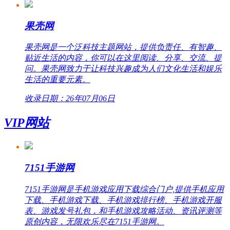
果壳网
果壳网是一个泛科技主题网站，提供负责任、有智趣、
贴近生活的内容，你可以在这里阅读、分享、交流、提
问。果壳网致力于让科技兴趣成为人们文化生活和娱乐
生活的重要元素。
收录日期：26年07月06日
VIP网站
7151手游网
7151手游网是手机游戏应用下载综合门户,提供手机应用
下载、手机游戏下载、手机游戏排行榜、手机游戏开服
表、游戏发号礼包，和手机游戏攻略活动、资讯评测等
原创内容，无限欢乐尽在7151手游网。