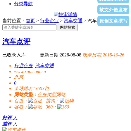
分类导航
软文外链发布
当前位置：
首页
>
行业企业
>
汽车交通
> 汽车点评
原创文章撰写
网站搜索
汽车点评
已收录入库
更新日期:2026-08-08
收录日期:2015-10-26
行业企业
汽车交通
www.xgo.com.cn
北京
0
全球排名13603位
网站类型：
企业类型网站
百度：
搜狗：
谷歌：
360：
好评
人
差评
人