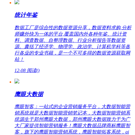
统计年鉴
数据工厂是综合性的数据资源分享，数据资料求购,分析
师赚外快为一体的平台,覆盖国内外各种年鉴、统计资
料、调查数据、自整理数据、行业分析报告等数据资
源。囊括了经济学、物理学、政治学、计算机学科等各
行各业的专业书籍，是一个不可多得的数据资源获取网
站！
12-08
阅读(
)
鹰眼大数据
鹰眼智客：一站式的企业营销服务平台，大数据智能营
销系统就是大数据智能营销笔记本，大数据智能营销系
统源生于郑州鹰眼大数据，郑州鹰眼大数据致力于为广
大厂家提供智能营销服务！鹰眼大数据品牌商标鹰眼智
客，旗下的鹰眼智能营销系统，鹰眼智能拓客系统，ai