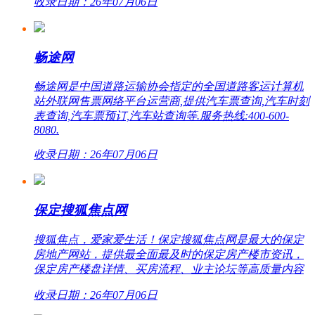
收录日期：26年07月06日
畅途网
畅途网是中国道路运输协会指定的全国道路客运计算机
站外联网售票网络平台运营商,提供汽车票查询,汽车时刻
表查询,汽车票预订,汽车站查询等.服务热线:400-600-
8080.
收录日期：26年07月06日
保定搜狐焦点网
搜狐焦点，爱家爱生活！保定搜狐焦点网是最大的保定
房地产网站，提供最全面最及时的保定房产楼市资讯，
保定房产楼盘详情、买房流程、业主论坛等高质量内容
收录日期：26年07月06日