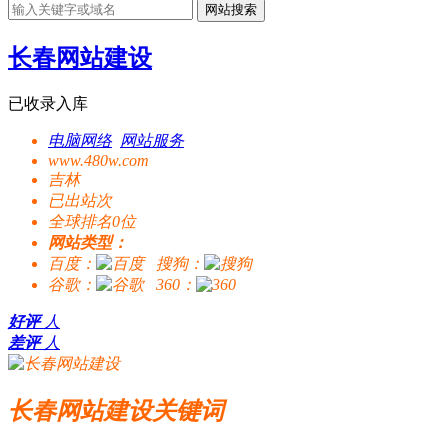
网站搜索
长春网站建设
已收录入库
电脑网络
网站服务
www.480w.com
吉林
已出站
次
全球排名0位
网站类型：
百度：
搜狗：
谷歌：
360：
好评
人
差评
人
长春网站建设关键词