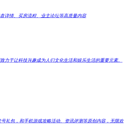
盘详情、买房流程、业主论坛等高质量内容
致力于让科技兴趣成为人们文化生活和娱乐生活的重要元素。
戏发号礼包，和手机游戏攻略活动、资讯评测等原创内容，无限欢