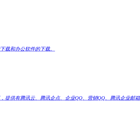
下载和办公软件的下载。
供有腾讯云、腾讯企点、企业QQ、营销QQ、腾讯企业邮箱代理优惠