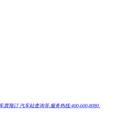
车站查询等.服务热线:400-600-8080.