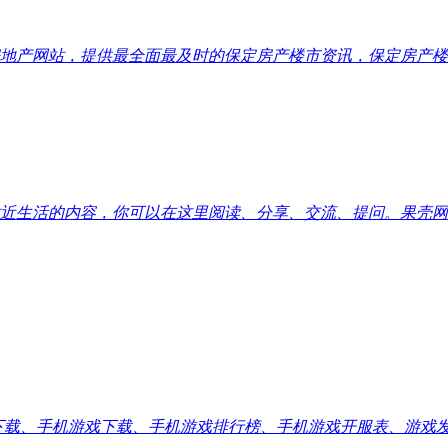
地产网站，提供最全面最及时的保定房产楼市资讯，保定房产楼
近生活的内容，你可以在这里阅读、分享、交流、提问。果壳网
应用下载、手机游戏下载、手机游戏排行榜、手机游戏开服表、游