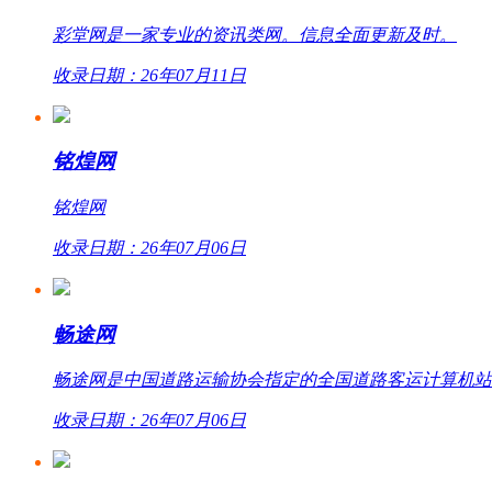
彩堂网是一家专业的资讯类网。信息全面更新及时。
收录日期：26年07月11日
铭煌网
铭煌网
收录日期：26年07月06日
畅途网
畅途网是中国道路运输协会指定的全国道路客运计算机站外联网
收录日期：26年07月06日