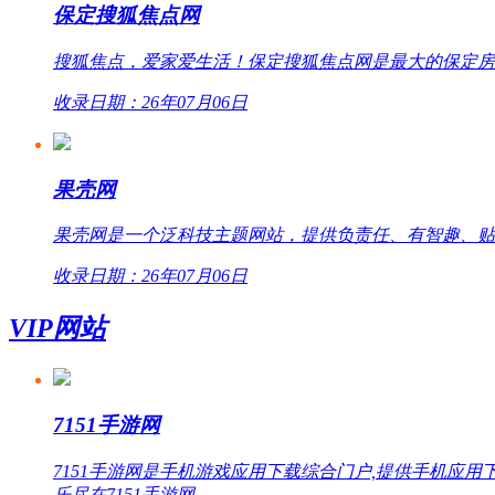
保定搜狐焦点网
搜狐焦点，爱家爱生活！保定搜狐焦点网是最大的保定房
收录日期：26年07月06日
果壳网
果壳网是一个泛科技主题网站，提供负责任、有智趣、贴
收录日期：26年07月06日
VIP网站
7151手游网
7151手游网是手机游戏应用下载综合门户,提供手机
乐尽在7151手游网。