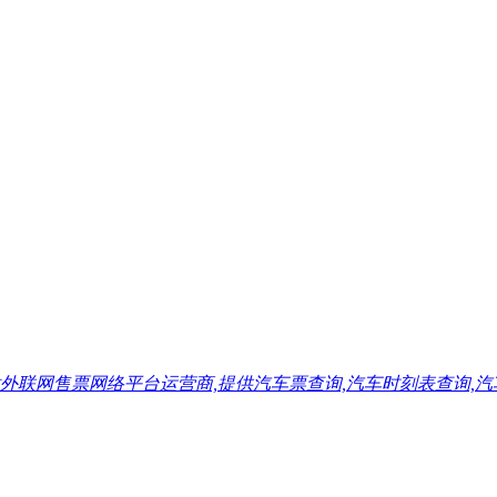
售票网络平台运营商,提供汽车票查询,汽车时刻表查询,汽车票预订,汽