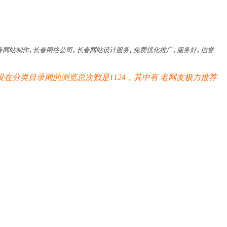
网站制作,长春网络公司,长春网站设计服务,免费优化推广,服务好,信誉
在分类目录网的浏览总次数是1124，其中有
名网友极力推荐