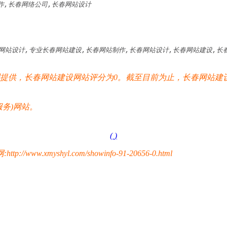
作,长春网络公司,长春网站设计
网站设计,专业长春网站建设,长春网站制作,长春网站设计,长春网站建设,长春
供，长春网站建设网站评分为0。截至目前为止，长春网站建设
务)网站。
(
)
yshyl.com/showinfo-91-20656-0.html