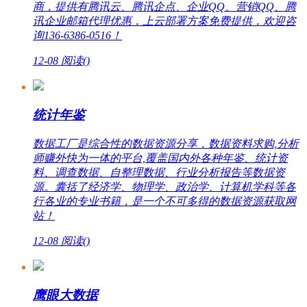
商，提供有腾讯云、腾讯企点、企业QQ、营销QQ、腾
讯企业邮箱代理优惠，上云部署方案免费提供，欢迎咨
询136-6386-0516！
12-08
阅读(
)
统计年鉴
数据工厂是综合性的数据资源分享，数据资料求购,分析
师赚外快为一体的平台,覆盖国内外各种年鉴、统计资
料、调查数据、自整理数据、行业分析报告等数据资
源。囊括了经济学、物理学、政治学、计算机学科等各
行各业的专业书籍，是一个不可多得的数据资源获取网
站！
12-08
阅读(
)
鹰眼大数据