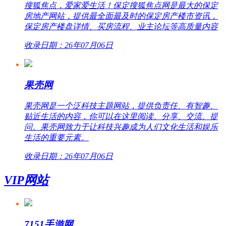
搜狐焦点，爱家爱生活！保定搜狐焦点网是最大的保定
房地产网站，提供最全面最及时的保定房产楼市资讯，
保定房产楼盘详情、买房流程、业主论坛等高质量内容
收录日期：26年07月06日
果壳网
果壳网是一个泛科技主题网站，提供负责任、有智趣、
贴近生活的内容，你可以在这里阅读、分享、交流、提
问。果壳网致力于让科技兴趣成为人们文化生活和娱乐
生活的重要元素。
收录日期：26年07月06日
VIP网站
7151手游网