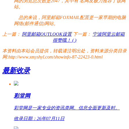
网的浏览总次数是2047，其中有
名网友极力推荐了该网
站。
总的来说，阿里邮箱FOXMAIL配置是一家早期的电脑
网络(邮件通信)网站。
上一篇：
阿里邮箱OUTLOOK设置
下一篇：
宁波阿里云邮箱
很赞哦！ (
)
本资料由本站会员提供，转载请注明出处，资料来源分类目录
网:http://www.xmyshyl.com/showinfo-87-22423-0.html
最新收录
彩堂网
彩堂网是一家专业的资讯类网。信息全面更新及时。
收录日期：26年07月11日