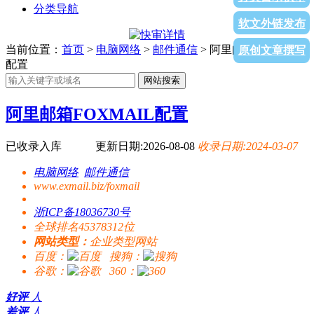
分类导航
软文外链发布
当前位置：
首页
>
电脑网络
>
邮件通信
> 阿里邮箱FOXMAIL
原创文章撰写
配置
网站搜索
阿里邮箱FOXMAIL配置
已收录入库
更新日期:2026-08-08
收录日期:2024-03-07
电脑网络
邮件通信
www.exmail.biz/foxmail
浙ICP备18036730号
全球排名45378312位
网站类型：
企业类型网站
百度：
搜狗：
谷歌：
360：
好评
人
差评
人