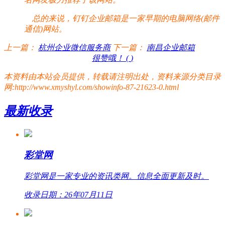
总的来说，钉钉企业邮箱是一家早期的电脑网络(邮件
通信)网站。
上一篇：
杭州企业微信服务商
下一篇：
南昌企业邮箱
很赞哦！ (
)
本资料由本站会员提供，转载请注明出处，资料来源分类目录
网:http://www.xmyshyl.com/showinfo-87-21623-0.html
最新收录
彩堂网
彩堂网是一家专业的资讯类网。信息全面更新及时。
收录日期：26年07月11日