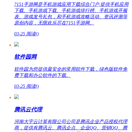
7151手游网是手机游戏应用下载综合门户,提供手机应用
下载、手机游戏下载、手机游戏排行榜、手机游戏开服
表、游戏发号礼包，和手机游戏攻略活动、资讯评测等
原创内容，无限欢乐尽在7151手游网。
03-25
阅读(
)
软件园网
软件园为您提供最安全的常用软件下载，绿色版软件免
费下载和办公软件的下载。
03-25
阅读(
)
腾讯云代理
河南大宇云计算有限公司公司是腾讯企业产品授权代理
商，提供有腾讯云、腾讯企点、企业QQ、营销QQ、腾