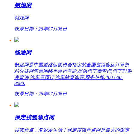
铭煌网
铭煌网
收录日期：26年07月06日
畅途网
畅途网是中国道路运输协会指定的全国道路客运计算机
站外联网售票网络平台运营商,提供汽车票查询,汽车时刻
表查询,汽车票预订,汽车站查询等.服务热线:400-600-
8080.
收录日期：26年07月06日
保定搜狐焦点网
搜狐焦点，爱家爱生活！保定搜狐焦点网是最大的保定