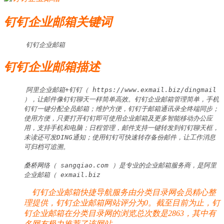
钉钉企业邮箱关键词
钉钉企业邮箱
钉钉企业邮箱描述
阿里企业邮箱+钉钉（ https://www.exmail.biz/dingmail 
），让邮件像钉钉聊天一样简单高效。钉钉企业邮箱管理简单，手机
钉钉一键分配全员邮箱；维护方便，钉钉于邮箱通讯录全终端同步；
使用方便，只要打开钉钉即可使用企业邮箱及更多智能移动办公应
用，支持手机和电脑；日程管理，邮件支持一键转发到钉钉聊天框，
未读还可发DING通知；使用钉钉可快速转存备份邮件，让工作消息
可归档可追溯。

桑桥网络（ sangqiao.com ）是专业的企业邮箱服务商，是阿里
企业邮箱（ exmail.biz
钉钉企业邮箱快捷导航服务由分类目录网会员精心整
理提供，钉钉企业邮箱网站评分为0。截至目前为止，钉
钉企业邮箱在分类目录网的浏览总次数是2863，其中有
名网友极力推荐了该网站。