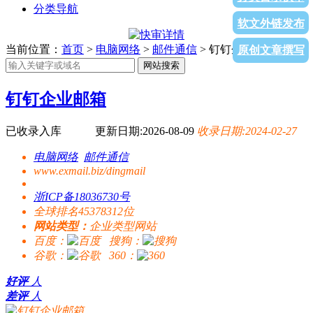
分类导航
软文外链发布
当前位置：
首页
>
电脑网络
>
邮件通信
> 钉钉企业邮箱
原创文章撰写
网站搜索
钉钉企业邮箱
已收录入库
更新日期:2026-08-09
收录日期:2024-02-27
电脑网络
邮件通信
www.exmail.biz/dingmail
浙ICP备18036730号
全球排名45378312位
网站类型：
企业类型网站
百度：
搜狗：
谷歌：
360：
好评
人
差评
人