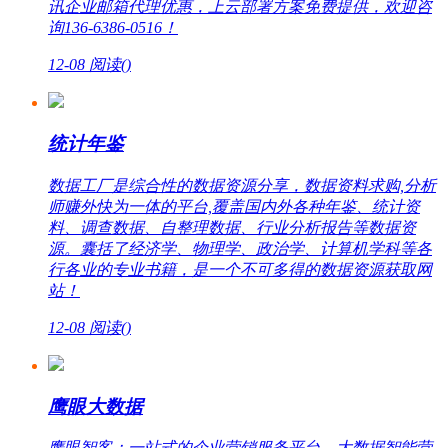
讯企业邮箱代理优惠，上云部署方案免费提供，欢迎咨
询136-6386-0516！
12-08
阅读(
)
统计年鉴
数据工厂是综合性的数据资源分享，数据资料求购,分析
师赚外快为一体的平台,覆盖国内外各种年鉴、统计资
料、调查数据、自整理数据、行业分析报告等数据资
源。囊括了经济学、物理学、政治学、计算机学科等各
行各业的专业书籍，是一个不可多得的数据资源获取网
站！
12-08
阅读(
)
鹰眼大数据
鹰眼智客：一站式的企业营销服务平台，大数据智能营