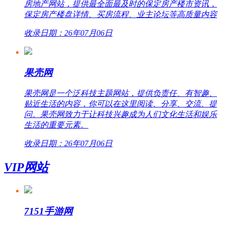
房地产网站，提供最全面最及时的保定房产楼市资讯，
保定房产楼盘详情、买房流程、业主论坛等高质量内容
收录日期：26年07月06日
果壳网
果壳网是一个泛科技主题网站，提供负责任、有智趣、
贴近生活的内容，你可以在这里阅读、分享、交流、提
问。果壳网致力于让科技兴趣成为人们文化生活和娱乐
生活的重要元素。
收录日期：26年07月06日
VIP网站
7151手游网