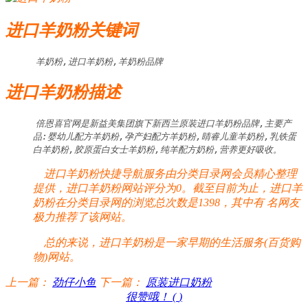
进口羊奶粉关键词
羊奶粉,进口羊奶粉,羊奶粉品牌
进口羊奶粉描述
倍恩喜官网是新益美集团旗下新西兰原装进口羊奶粉品牌,主要产
品:婴幼儿配方羊奶粉,孕产妇配方羊奶粉,睛睿儿童羊奶粉,乳铁蛋
白羊奶粉,胶原蛋白女士羊奶粉,纯羊配方奶粉,营养更好吸收。
进口羊奶粉快捷导航服务由分类目录网会员精心整理
提供，进口羊奶粉网站评分为0。截至目前为止，进口羊
奶粉在分类目录网的浏览总次数是1398，其中有
名网友
极力推荐了该网站。
总的来说，进口羊奶粉是一家早期的生活服务(百货购
物)网站。
上一篇：
劲仔小鱼
下一篇：
原装进口奶粉
很赞哦！ (
)