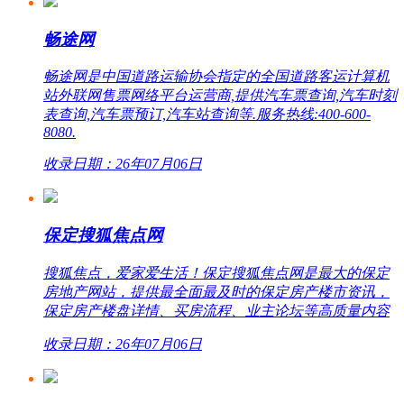
畅途网
畅途网是中国道路运输协会指定的全国道路客运计算机
站外联网售票网络平台运营商,提供汽车票查询,汽车时刻
表查询,汽车票预订,汽车站查询等.服务热线:400-600-
8080.
收录日期：26年07月06日
保定搜狐焦点网
搜狐焦点，爱家爱生活！保定搜狐焦点网是最大的保定
房地产网站，提供最全面最及时的保定房产楼市资讯，
保定房产楼盘详情、买房流程、业主论坛等高质量内容
收录日期：26年07月06日