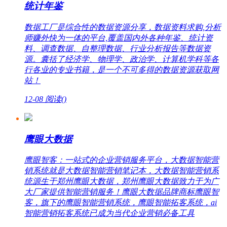
统计年鉴
数据工厂是综合性的数据资源分享，数据资料求购,分析
师赚外快为一体的平台,覆盖国内外各种年鉴、统计资
料、调查数据、自整理数据、行业分析报告等数据资
源。囊括了经济学、物理学、政治学、计算机学科等各
行各业的专业书籍，是一个不可多得的数据资源获取网
站！
12-08
阅读(
)
鹰眼大数据
鹰眼智客：一站式的企业营销服务平台，大数据智能营
销系统就是大数据智能营销笔记本，大数据智能营销系
统源生于郑州鹰眼大数据，郑州鹰眼大数据致力于为广
大厂家提供智能营销服务！鹰眼大数据品牌商标鹰眼智
客，旗下的鹰眼智能营销系统，鹰眼智能拓客系统，ai
智能营销拓客系统已成为当代企业营销必备工具