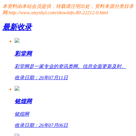
本资料由本站会员提供，转载请注明出处，资料来源分类目录
网:http://www.xmyshyl.com/showinfo-80-22212-0.html
最新收录
彩堂网
彩堂网是一家专业的资讯类网。信息全面更新及时。
收录日期：26年07月11日
铭煌网
铭煌网
收录日期：26年07月06日