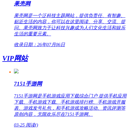
果壳网
果壳网是一个泛科技主题网站，提供负责任、有智趣、
贴近生活的内容，你可以在这里阅读、分享、交流、提
问。果壳网致力于让科技兴趣成为人们文化生活和娱乐
生活的重要元素。
收录日期：26年07月06日
VIP网站
7151手游网
7151手游网是手机游戏应用下载综合门户,提供手机应用
下载、手机游戏下载、手机游戏排行榜、手机游戏开服
表、游戏发号礼包，和手机游戏攻略活动、资讯评测等
原创内容，无限欢乐尽在7151手游网。
03-25
阅读(
)