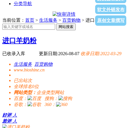
分类导航
软文外链发布
当前位置：
首页
>
生活服务
>
百货购物
> 进口羊奶粉
原创文章撰写
网站搜索
进口羊奶粉
已收录入库
更新日期:2026-08-07
收录日期:2022-03-29
生活服务
百货购物
www.bioshine.cn
已出站
次
全球排名0位
网站类型：
企业类型网站
百度：
搜狗：
谷歌：
360：
好评
人
差评
人