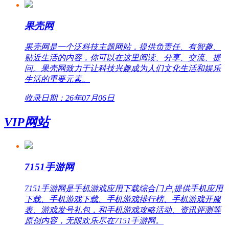
果壳网
果壳网是一个泛科技主题网站，提供负责任、有智趣、
贴近生活的内容，你可以在这里阅读、分享、交流、提
问。果壳网致力于让科技兴趣成为人们文化生活和娱乐
生活的重要元素。
收录日期：26年07月06日
VIP网站
7151手游网
7151手游网是手机游戏应用下载综合门户,提供手机应用
下载、手机游戏下载、手机游戏排行榜、手机游戏开服
表、游戏发号礼包，和手机游戏攻略活动、资讯评测等
原创内容，无限欢乐尽在7151手游网。