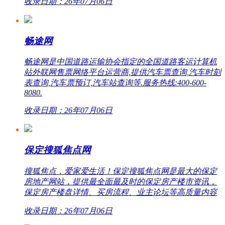
收录日期：26年07月06日
畅途网
畅途网是中国道路运输协会指定的全国道路客运计算机
站外联网售票网络平台运营商,提供汽车票查询,汽车时刻
表查询,汽车票预订,汽车站查询等.服务热线:400-600-
8080.
收录日期：26年07月06日
保定搜狐焦点网
搜狐焦点，爱家爱生活！保定搜狐焦点网是最大的保定
房地产网站，提供最全面最及时的保定房产楼市资讯，
保定房产楼盘详情、买房流程、业主论坛等高质量内容
收录日期：26年07月06日