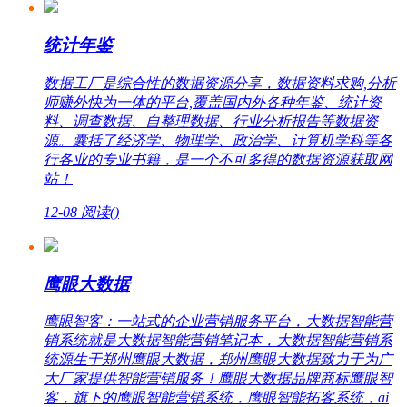
统计年鉴
数据工厂是综合性的数据资源分享，数据资料求购,分析
师赚外快为一体的平台,覆盖国内外各种年鉴、统计资
料、调查数据、自整理数据、行业分析报告等数据资
源。囊括了经济学、物理学、政治学、计算机学科等各
行各业的专业书籍，是一个不可多得的数据资源获取网
站！
12-08
阅读(
)
鹰眼大数据
鹰眼智客：一站式的企业营销服务平台，大数据智能营
销系统就是大数据智能营销笔记本，大数据智能营销系
统源生于郑州鹰眼大数据，郑州鹰眼大数据致力于为广
大厂家提供智能营销服务！鹰眼大数据品牌商标鹰眼智
客，旗下的鹰眼智能营销系统，鹰眼智能拓客系统，ai