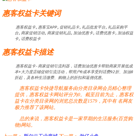
惠客权益卡关键词
惠客权益卡,惠客宝APP,促销礼品卡,礼品批发平台,礼品采购平
台,商家促销活动,商家促销礼品,加油优惠卡,话费优惠卡,加油权益
卡,话费权益卡
惠客权益卡描述
惠客权益卡-商家促销引流利器，话费加油优惠卡帮助商家开展低成
本+大力度店铺促销引流活动，帮用户0成本享受到话费92折、加油8
折起，及各种生活缴费、购物上的折扣和返佣优惠。
惠客权益卡快捷导航服务由分类目录网会员精心整理
提供，惠客权益卡网站评分为0。截至目前为止，惠客权
益卡在分类目录网的浏览总次数是1579，其中有
名网友
极力推荐了该网站。
总的来说，惠客权益卡是一家早期的生活服务(百货购
物)网站。