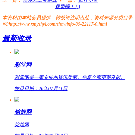
上一篇：
斯尔云工业商城
下一篇：
劲仔小鱼
很赞哦！ (
)
本资料由本站会员提供，转载请注明出处，资料来源分类目录
网:http://www.xmyshyl.com/showinfo-80-22117-0.html
最新收录
彩堂网
彩堂网是一家专业的资讯类网。信息全面更新及时。
收录日期：26年07月11日
铭煌网
铭煌网