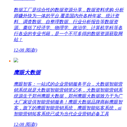
数据工厂是综合性的数据资源分享，数据资料求购,分析
师赚外快为一体的平台,覆盖国内外各种年鉴、统计资
料、调查数据、自整理数据、行业分析报告等数据资
源。囊括了经济学、物理学、政治学、计算机学科等各
行各业的专业书籍，是一个不可多得的数据资源获取网
站！
12-08
阅读(
)
鹰眼大数据
鹰眼智客：一站式的企业营销服务平台，大数据智能营
销系统就是大数据智能营销笔记本，大数据智能营销系
统源生于郑州鹰眼大数据，郑州鹰眼大数据致力于为广
大厂家提供智能营销服务！鹰眼大数据品牌商标鹰眼智
客，旗下的鹰眼智能营销系统，鹰眼智能拓客系统，ai
智能营销拓客系统已成为当代企业营销必备工具
12-08
阅读(
)