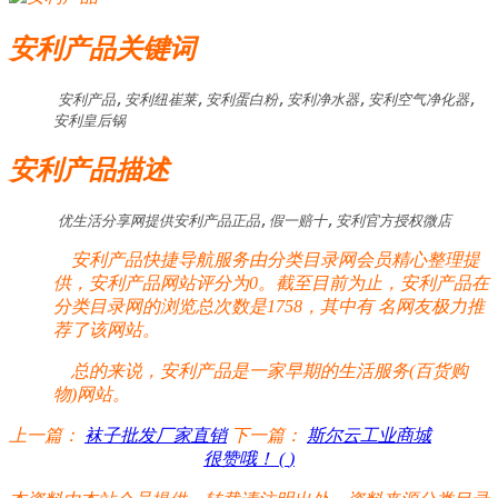
安利产品关键词
安利产品,安利纽崔莱,安利蛋白粉,安利净水器,安利空气净化器,
安利皇后锅
安利产品描述
优生活分享网提供安利产品正品,假一赔十,安利官方授权微店
安利产品快捷导航服务由分类目录网会员精心整理提
供，安利产品网站评分为0。截至目前为止，安利产品在
分类目录网的浏览总次数是1758，其中有
名网友极力推
荐了该网站。
总的来说，安利产品是一家早期的生活服务(百货购
物)网站。
上一篇：
袜子批发厂家直销
下一篇：
斯尔云工业商城
很赞哦！ (
)