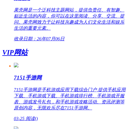
果壳网是一个泛科技主题网站，提供负责任、有智趣、
贴近生活的内容，你可以在这里阅读、分享、交流、提
问。果壳网致力于让科技兴趣成为人们文化生活和娱乐
生活的重要元素。
收录日期：26年07月06日
VIP网站
7151手游网
7151手游网是手机游戏应用下载综合门户,提供手机应用
下载、手机游戏下载、手机游戏排行榜、手机游戏开服
表、游戏发号礼包，和手机游戏攻略活动、资讯评测等
原创内容，无限欢乐尽在7151手游网。
03-25
阅读(
)