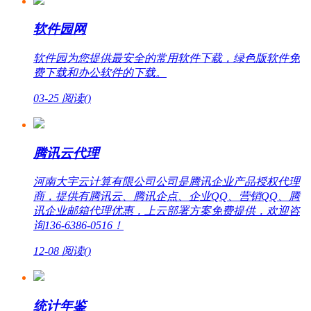
软件园网
软件园为您提供最安全的常用软件下载，绿色版软件免
费下载和办公软件的下载。
03-25
阅读(
)
腾讯云代理
河南大宇云计算有限公司公司是腾讯企业产品授权代理
商，提供有腾讯云、腾讯企点、企业QQ、营销QQ、腾
讯企业邮箱代理优惠，上云部署方案免费提供，欢迎咨
询136-6386-0516！
12-08
阅读(
)
统计年鉴