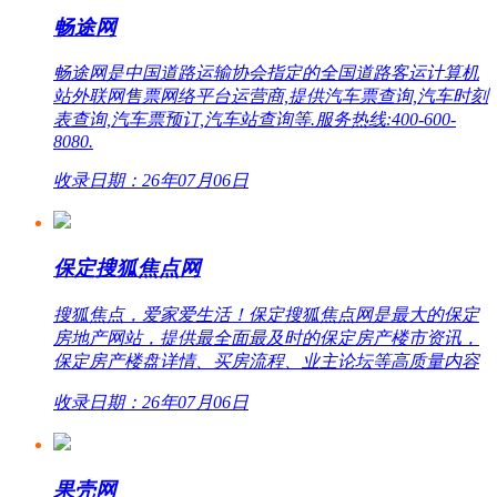
畅途网
畅途网是中国道路运输协会指定的全国道路客运计算机
站外联网售票网络平台运营商,提供汽车票查询,汽车时刻
表查询,汽车票预订,汽车站查询等.服务热线:400-600-
8080.
收录日期：26年07月06日
保定搜狐焦点网
搜狐焦点，爱家爱生活！保定搜狐焦点网是最大的保定
房地产网站，提供最全面最及时的保定房产楼市资讯，
保定房产楼盘详情、买房流程、业主论坛等高质量内容
收录日期：26年07月06日
果壳网