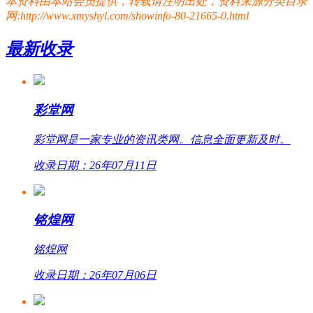
本资料由本站会员提供，转载请注明出处，资料来源分类目录
网:http://www.xmyshyl.com/showinfo-80-21665-0.html
最新收录
彩堂网
彩堂网是一家专业的资讯类网。信息全面更新及时。
收录日期：26年07月11日
铭煌网
铭煌网
收录日期：26年07月06日