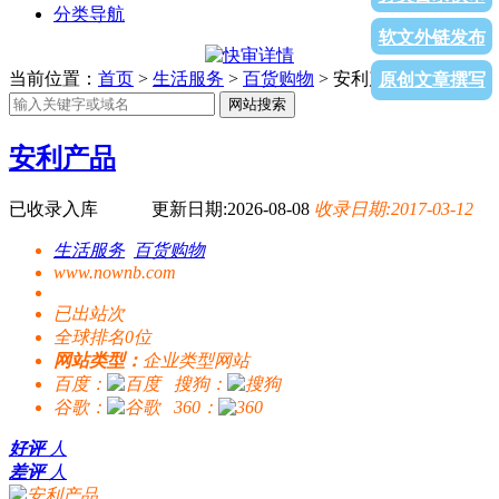
分类导航
软文外链发布
当前位置：
首页
>
生活服务
>
百货购物
> 安利产品
原创文章撰写
网站搜索
安利产品
已收录入库
更新日期:2026-08-08
收录日期:2017-03-12
生活服务
百货购物
www.nownb.com
已出站
次
全球排名0位
网站类型：
企业类型网站
百度：
搜狗：
谷歌：
360：
好评
人
差评
人