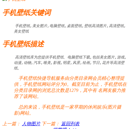
手机壁纸关键词
手机壁纸,美女图片,电脑壁纸,桌面壁纸,壁纸高清图片,高清壁纸,
美女壁纸
手机壁纸描述
高清壁纸库为您提供手机壁纸、电脑壁纸下载,包括美女图片,游戏,
动漫,动物,汽车,唯美,影视,明星,风景,绘画,节日,花卉等高清壁
纸。
手机壁纸快捷导航服务由分类目录网会员精心整理提
供，手机壁纸网站评分为0。截至目前为止，手机壁纸在
分类目录网的浏览总次数是1279，其中有
名网友极力推
荐了该网站。
总的来说，手机壁纸是一家早期的休闲娱乐(图片摄
影)网站。
上一篇：
人物图片
下一篇：
返回列表