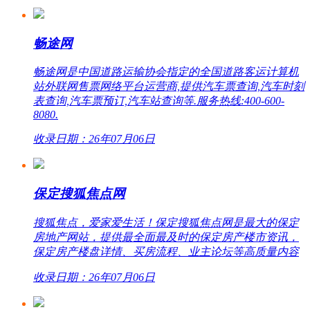
畅途网
畅途网是中国道路运输协会指定的全国道路客运计算机
站外联网售票网络平台运营商,提供汽车票查询,汽车时刻
表查询,汽车票预订,汽车站查询等.服务热线:400-600-
8080.
收录日期：26年07月06日
保定搜狐焦点网
搜狐焦点，爱家爱生活！保定搜狐焦点网是最大的保定
房地产网站，提供最全面最及时的保定房产楼市资讯，
保定房产楼盘详情、买房流程、业主论坛等高质量内容
收录日期：26年07月06日