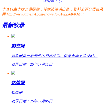
很赞哦！ (
)
本资料由本站会员提供，转载请注明出处，资料来源分类目录
网:http://www.xmyshyl.com/showinfo-61-22368-0.html
最新收录
彩堂网
彩堂网是一家专业的资讯类网。信息全面更新及时。
收录日期：26年07月11日
铭煌网
铭煌网
收录日期：26年07月06日