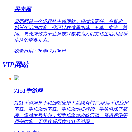
果壳网
果壳网是一个泛科技主题网站，提供负责任、有智趣、
贴近生活的内容，你可以在这里阅读、分享、交流、提
问。果壳网致力于让科技兴趣成为人们文化生活和娱乐
生活的重要元素。
收录日期：26年07月06日
VIP网站
7151手游网
7151手游网是手机游戏应用下载综合门户,提供手机应用
下载、手机游戏下载、手机游戏排行榜、手机游戏开服
表、游戏发号礼包，和手机游戏攻略活动、资讯评测等
原创内容，无限欢乐尽在7151手游网。