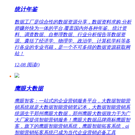
统计年鉴
数据工厂是综合性的数据资源分享，数据资料求购,分析
师赚外快为一体的平台,覆盖国内外各种年鉴、统计资
料、调查数据、自整理数据、行业分析报告等数据资
源。囊括了经济学、物理学、政治学、计算机学科等各
行各业的专业书籍，是一个不可多得的数据资源获取网
站！
12-08
阅读(
)
鹰眼大数据
鹰眼智客：一站式的企业营销服务平台，大数据智能营
销系统就是大数据智能营销笔记本，大数据智能营销系
统源生于郑州鹰眼大数据，郑州鹰眼大数据致力于为广
大厂家提供智能营销服务！鹰眼大数据品牌商标鹰眼智
客，旗下的鹰眼智能营销系统，鹰眼智能拓客系统，ai
智能营销拓客系统已成为当代企业营销必备工具