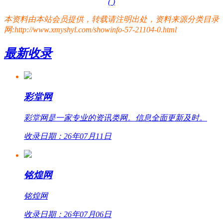
(
)
本资料由本站会员提供，转载请注明出处，资料来源分类目录
网:http://www.xmyshyl.com/showinfo-57-21104-0.html
最新收录
彩堂网
彩堂网是一家专业的资讯类网。信息全面更新及时。
收录日期：26年07月11日
铭煌网
铭煌网
收录日期：26年07月06日