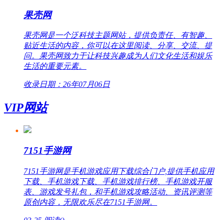
果壳网
果壳网是一个泛科技主题网站，提供负责任、有智趣、
贴近生活的内容，你可以在这里阅读、分享、交流、提
问。果壳网致力于让科技兴趣成为人们文化生活和娱乐
生活的重要元素。
收录日期：26年07月06日
VIP网站
7151手游网
7151手游网是手机游戏应用下载综合门户,提供手机应用
下载、手机游戏下载、手机游戏排行榜、手机游戏开服
表、游戏发号礼包，和手机游戏攻略活动、资讯评测等
原创内容，无限欢乐尽在7151手游网。