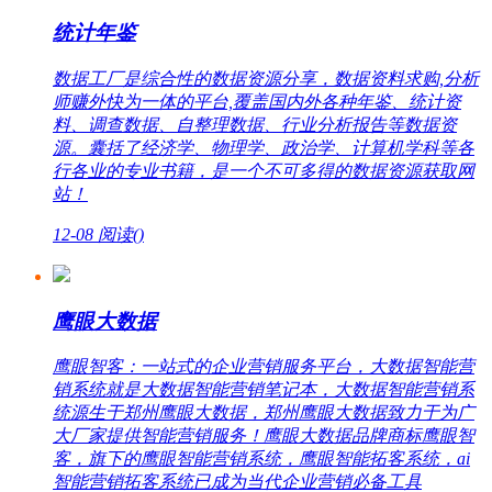
统计年鉴
数据工厂是综合性的数据资源分享，数据资料求购,分析
师赚外快为一体的平台,覆盖国内外各种年鉴、统计资
料、调查数据、自整理数据、行业分析报告等数据资
源。囊括了经济学、物理学、政治学、计算机学科等各
行各业的专业书籍，是一个不可多得的数据资源获取网
站！
12-08
阅读(
)
鹰眼大数据
鹰眼智客：一站式的企业营销服务平台，大数据智能营
销系统就是大数据智能营销笔记本，大数据智能营销系
统源生于郑州鹰眼大数据，郑州鹰眼大数据致力于为广
大厂家提供智能营销服务！鹰眼大数据品牌商标鹰眼智
客，旗下的鹰眼智能营销系统，鹰眼智能拓客系统，ai
智能营销拓客系统已成为当代企业营销必备工具