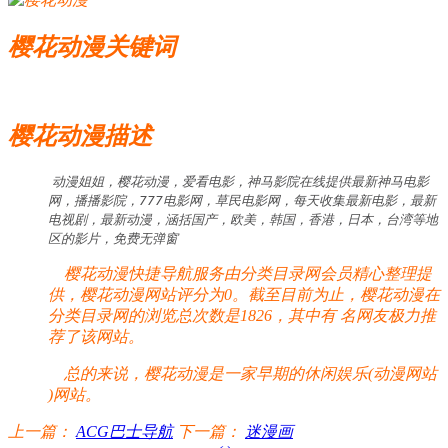
樱花动漫关键词
樱花动漫描述
动漫姐姐，樱花动漫，爱看电影，神马影院在线提供最新神马电影
网，播播影院，777电影网，草民电影网，每天收集最新电影，最新
电视剧，最新动漫，涵括国产，欧美，韩国，香港，日本，台湾等地
区的影片，免费无弹窗
樱花动漫快捷导航服务由分类目录网会员精心整理提
供，樱花动漫网站评分为0。截至目前为止，樱花动漫在
分类目录网的浏览总次数是1826，其中有
名网友极力推
荐了该网站。
总的来说，樱花动漫是一家早期的休闲娱乐(动漫网站
)网站。
上一篇：
ACG巴士导航
下一篇：
迷漫画