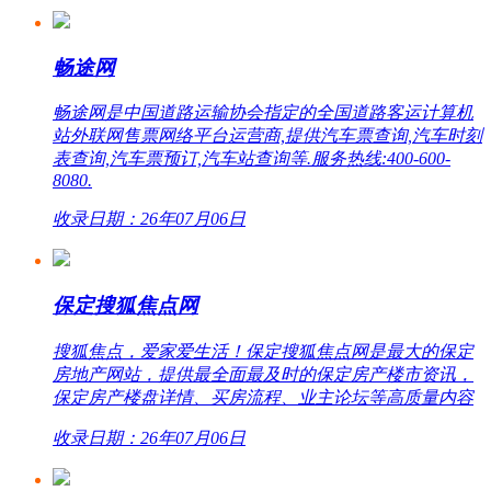
畅途网
畅途网是中国道路运输协会指定的全国道路客运计算机
站外联网售票网络平台运营商,提供汽车票查询,汽车时刻
表查询,汽车票预订,汽车站查询等.服务热线:400-600-
8080.
收录日期：26年07月06日
保定搜狐焦点网
搜狐焦点，爱家爱生活！保定搜狐焦点网是最大的保定
房地产网站，提供最全面最及时的保定房产楼市资讯，
保定房产楼盘详情、买房流程、业主论坛等高质量内容
收录日期：26年07月06日