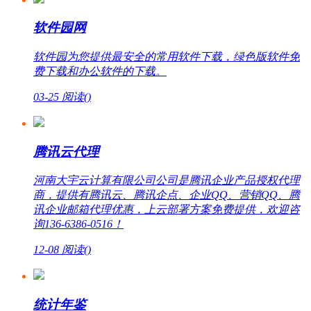
软件园网
软件园为您提供最安全的常用软件下载，绿色版软件免
费下载和办公软件的下载。
03-25
阅读(
)
腾讯云代理
河南大宇云计算有限公司公司是腾讯企业产品授权代理
商，提供有腾讯云、腾讯企点、企业QQ、营销QQ、腾
讯企业邮箱代理优惠，上云部署方案免费提供，欢迎咨
询136-6386-0516！
12-08
阅读(
)
统计年鉴