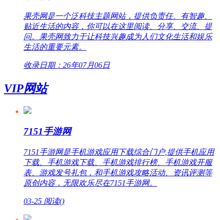
果壳网是一个泛科技主题网站，提供负责任、有智趣、
贴近生活的内容，你可以在这里阅读、分享、交流、提
问。果壳网致力于让科技兴趣成为人们文化生活和娱乐
生活的重要元素。
收录日期：26年07月06日
VIP网站
7151手游网
7151手游网是手机游戏应用下载综合门户,提供手机应用
下载、手机游戏下载、手机游戏排行榜、手机游戏开服
表、游戏发号礼包，和手机游戏攻略活动、资讯评测等
原创内容，无限欢乐尽在7151手游网。
03-25
阅读(
)