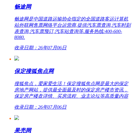
畅途网
畅途网是中国道路运输协会指定的全国道路客运计算机
站外联网售票网络平台运营商,提供汽车票查询,汽车时刻
表查询,汽车票预订,汽车站查询等.服务热线:400-600-
8080.
收录日期：26年07月06日
保定搜狐焦点网
搜狐焦点，爱家爱生活！保定搜狐焦点网是最大的保定
房地产网站，提供最全面最及时的保定房产楼市资讯，
保定房产楼盘详情、买房流程、业主论坛等高质量内容
收录日期：26年07月06日
果壳网