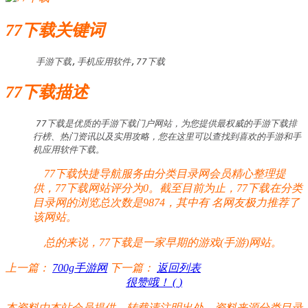
77下载关键词
手游下载,手机应用软件,77下载
77下载描述
77下载是优质的手游下载门户网站，为您提供最权威的手游下载排
行榜、热门资讯以及实用攻略，您在这里可以查找到喜欢的手游和手
机应用软件下载。
77下载快捷导航服务由分类目录网会员精心整理提
供，77下载网站评分为0。截至目前为止，77下载在分类
目录网的浏览总次数是9874，其中有
名网友极力推荐了
该网站。
总的来说，77下载是一家早期的游戏(手游)网站。
上一篇：
700g手游网
下一篇：
返回列表
很赞哦！ (
)
本资料由本站会员提供，转载请注明出处，资料来源分类目录