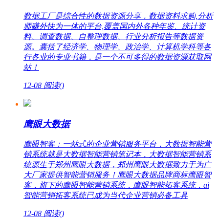
数据工厂是综合性的数据资源分享，数据资料求购,分析
师赚外快为一体的平台,覆盖国内外各种年鉴、统计资
料、调查数据、自整理数据、行业分析报告等数据资
源。囊括了经济学、物理学、政治学、计算机学科等各
行各业的专业书籍，是一个不可多得的数据资源获取网
站！
12-08
阅读(
)
鹰眼大数据
鹰眼智客：一站式的企业营销服务平台，大数据智能营
销系统就是大数据智能营销笔记本，大数据智能营销系
统源生于郑州鹰眼大数据，郑州鹰眼大数据致力于为广
大厂家提供智能营销服务！鹰眼大数据品牌商标鹰眼智
客，旗下的鹰眼智能营销系统，鹰眼智能拓客系统，ai
智能营销拓客系统已成为当代企业营销必备工具
12-08
阅读(
)