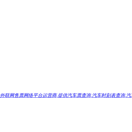
售票网络平台运营商,提供汽车票查询,汽车时刻表查询,汽车票预订,汽