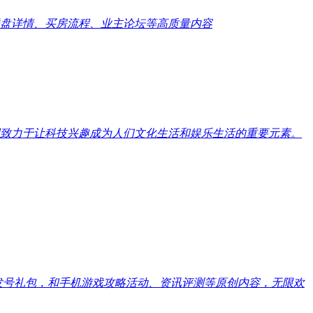
盘详情、买房流程、业主论坛等高质量内容
致力于让科技兴趣成为人们文化生活和娱乐生活的重要元素。
戏发号礼包，和手机游戏攻略活动、资讯评测等原创内容，无限欢