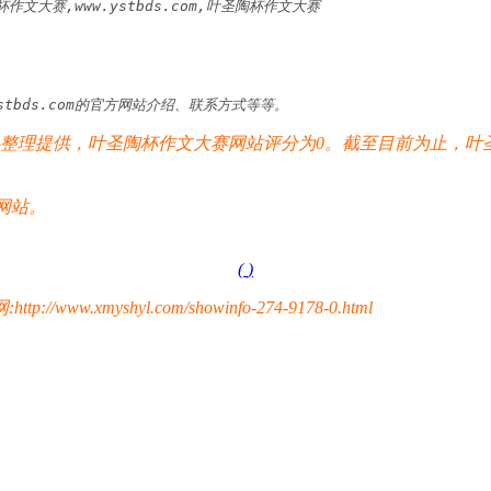
圣陶杯作文大赛,www.ystbds.com,叶圣陶杯作文大赛
ww.ystbds.com的官方网站介绍、联系方式等等。
理提供，叶圣陶杯作文大赛网站评分为0。截至目前为止，叶圣陶
网站。
(
)
yshyl.com/showinfo-274-9178-0.html