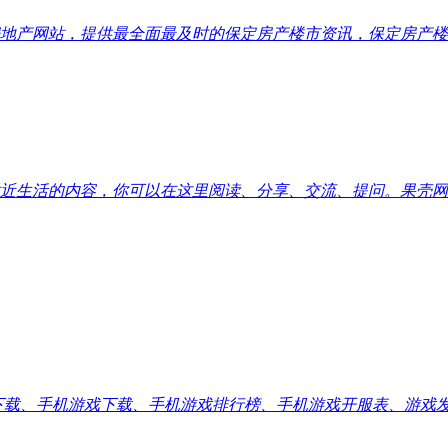
地产网站，提供最全面最及时的保定房产楼市资讯，保定房产楼
近生活的内容，你可以在这里阅读、分享、交流、提问。果壳网
应用下载、手机游戏下载、手机游戏排行榜、手机游戏开服表、游