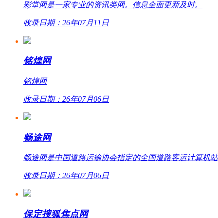
彩堂网是一家专业的资讯类网。信息全面更新及时。
收录日期：26年07月11日
铭煌网
铭煌网
收录日期：26年07月06日
畅途网
畅途网是中国道路运输协会指定的全国道路客运计算机站外联网
收录日期：26年07月06日
保定搜狐焦点网