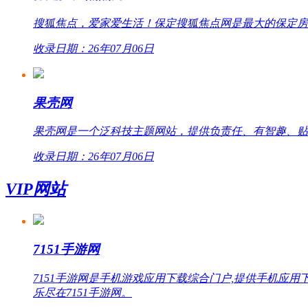
搜狐焦点，爱家爱生活！保定搜狐焦点网是最大的保定房
收录日期：26年07月06日
果壳网
果壳网是一个泛科技主题网站，提供负责任、有智趣、贴
收录日期：26年07月06日
VIP网站
7151手游网
7151手游网是手机游戏应用下载综合门户,提供手机
乐尽在7151手游网。