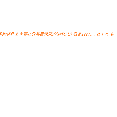
杯作文大赛在分类目录网的浏览总次数是12271，其中有
名