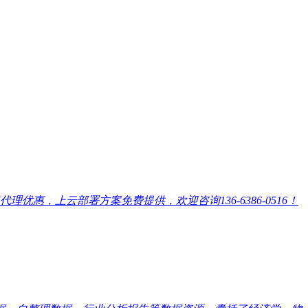
，上云部署方案免费提供，欢迎咨询136-6386-0516！