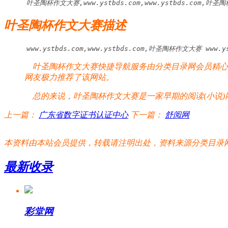
叶圣陶杯作文大赛,www.ystbds.com,www.ystbds.com,叶
叶圣陶杯作文大赛描述
www.ystbds.com,www.ystbds.com,叶圣陶杯作文大赛 w
叶圣陶杯作文大赛快捷导航服务由分类目录网会员精心整
网友极力推荐了该网站。
总的来说，叶圣陶杯作文大赛是一家早期的阅读(小说)
上一篇：
广东省数字证书认证中心
下一篇：
舒阅网
本资料由本站会员提供，转载请注明出处，资料来源分类目录网:http://www.xm
最新收录
彩堂网