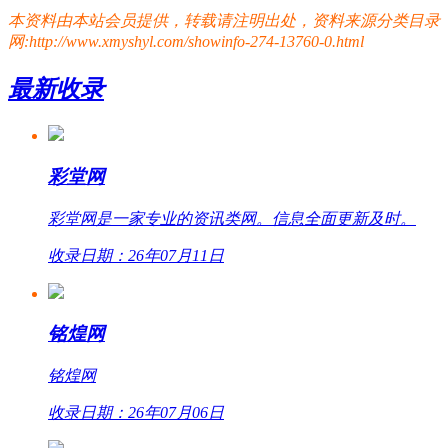
本资料由本站会员提供，转载请注明出处，资料来源分类目录
网:http://www.xmyshyl.com/showinfo-274-13760-0.html
最新收录
彩堂网
彩堂网是一家专业的资讯类网。信息全面更新及时。
收录日期：26年07月11日
铭煌网
铭煌网
收录日期：26年07月06日