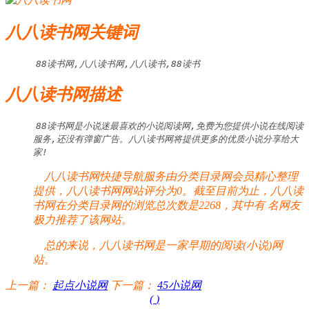
八八读书网关键词
88读书网,八八读书网,八八读书,88读书
八八读书网描述
88读书网是小说迷最喜欢的小说阅读网,免费为您提供小说在线阅读
服务,还没有弹窗广告。八八读书网将提供更多的优质小说分享给大
家!
八八读书网快捷导航服务由分类目录网会员精心整理
提供，八八读书网网站评分为0。截至目前为止，八八读
书网在分类目录网的浏览总次数是2268，其中有
名网友
极力推荐了该网站。
总的来说，八八读书网是一家早期的阅读(小说)网
站。
上一篇：
起点小说网
下一篇：
45小说网
(
)