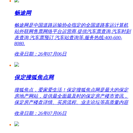
畅途网
畅途网是中国道路运输协会指定的全国道路客运计算机
站外联网售票网络平台运营商,提供汽车票查询,汽车时刻
表查询,汽车票预订,汽车站查询等.服务热线:400-600-
8080.
收录日期：26年07月06日
保定搜狐焦点网
搜狐焦点，爱家爱生活！保定搜狐焦点网是最大的保定
房地产网站，提供最全面最及时的保定房产楼市资讯，
保定房产楼盘详情、买房流程、业主论坛等高质量内容
收录日期：26年07月06日