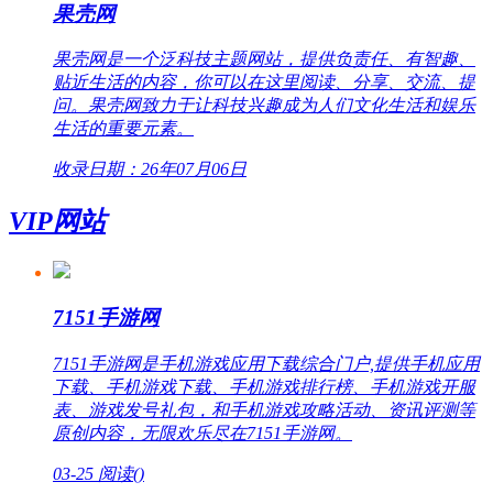
果壳网
果壳网是一个泛科技主题网站，提供负责任、有智趣、
贴近生活的内容，你可以在这里阅读、分享、交流、提
问。果壳网致力于让科技兴趣成为人们文化生活和娱乐
生活的重要元素。
收录日期：26年07月06日
VIP网站
7151手游网
7151手游网是手机游戏应用下载综合门户,提供手机应用
下载、手机游戏下载、手机游戏排行榜、手机游戏开服
表、游戏发号礼包，和手机游戏攻略活动、资讯评测等
原创内容，无限欢乐尽在7151手游网。
03-25
阅读(
)