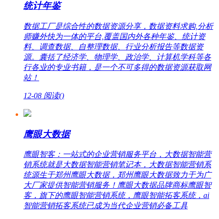
统计年鉴
数据工厂是综合性的数据资源分享，数据资料求购,分析
师赚外快为一体的平台,覆盖国内外各种年鉴、统计资
料、调查数据、自整理数据、行业分析报告等数据资
源。囊括了经济学、物理学、政治学、计算机学科等各
行各业的专业书籍，是一个不可多得的数据资源获取网
站！
12-08
阅读(
)
鹰眼大数据
鹰眼智客：一站式的企业营销服务平台，大数据智能营
销系统就是大数据智能营销笔记本，大数据智能营销系
统源生于郑州鹰眼大数据，郑州鹰眼大数据致力于为广
大厂家提供智能营销服务！鹰眼大数据品牌商标鹰眼智
客，旗下的鹰眼智能营销系统，鹰眼智能拓客系统，ai
智能营销拓客系统已成为当代企业营销必备工具