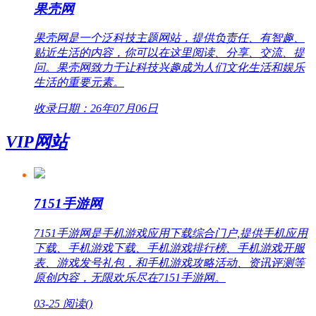
果壳网
果壳网是一个泛科技主题网站，提供负责任、有智趣、
贴近生活的内容，你可以在这里阅读、分享、交流、提
问。果壳网致力于让科技兴趣成为人们文化生活和娱乐
生活的重要元素。
收录日期：26年07月06日
VIP网站
7151手游网
7151手游网是手机游戏应用下载综合门户,提供手机应用
下载、手机游戏下载、手机游戏排行榜、手机游戏开服
表、游戏发号礼包，和手机游戏攻略活动、资讯评测等
原创内容，无限欢乐尽在7151手游网。
03-25
阅读(
)