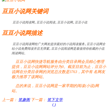
豆豆小说网关键词
豆豆小说阅读网,豆豆小说阅读,豆豆小说网,豆豆小说
豆豆小说网描述
豆豆小说阅读网给广大网友提供最好的小说阅读服务,豆豆小说网全
站小说免费阅读并且无弹窗,豆豆小说阅读网是最值得你收藏的小说
阅读网站。
豆豆小说网快捷导航服务由分类目录网会员精心整理
提供，豆豆小说网网站评分为0。截至目前为止，豆豆小
说网在分类目录网的浏览总次数是3763，其中有
名网友
极力推荐了该网站。
总的来说，豆豆小说网是一家早期的阅读(小说)网
站。
上一篇：
笔趣阁
下一篇：
笔下文学
(
)