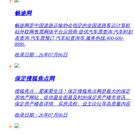
畅途网
畅途网是中国道路运输协会指定的全国道路客运计算机
站外联网售票网络平台运营商,提供汽车票查询,汽车时刻
表查询,汽车票预订,汽车站查询等.服务热线:400-600-
8080.
收录日期：26年07月06日
保定搜狐焦点网
搜狐焦点，爱家爱生活！保定搜狐焦点网是最大的保定
房地产网站，提供最全面最及时的保定房产楼市资讯，
保定房产楼盘详情、买房流程、业主论坛等高质量内容
收录日期：26年07月06日