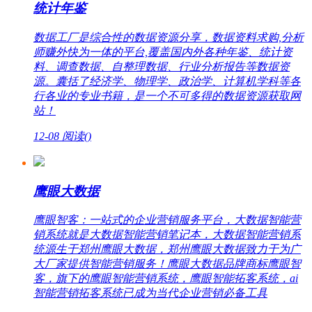
统计年鉴
数据工厂是综合性的数据资源分享，数据资料求购,分析
师赚外快为一体的平台,覆盖国内外各种年鉴、统计资
料、调查数据、自整理数据、行业分析报告等数据资
源。囊括了经济学、物理学、政治学、计算机学科等各
行各业的专业书籍，是一个不可多得的数据资源获取网
站！
12-08
阅读(
)
鹰眼大数据
鹰眼智客：一站式的企业营销服务平台，大数据智能营
销系统就是大数据智能营销笔记本，大数据智能营销系
统源生于郑州鹰眼大数据，郑州鹰眼大数据致力于为广
大厂家提供智能营销服务！鹰眼大数据品牌商标鹰眼智
客，旗下的鹰眼智能营销系统，鹰眼智能拓客系统，ai
智能营销拓客系统已成为当代企业营销必备工具