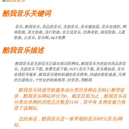
酷我音乐关键词
音乐,酷我音乐,高品质音乐,无损音乐,音乐播放器,音乐在线听,网
络歌曲,英文歌曲,流行歌曲,非主流音乐,经典老歌,搞笑歌曲,儿童
歌曲,云音乐,音乐网,mp3免费
酷我音乐描述
酷我音乐是无损音乐正版在线试听网站,酷我音乐为您提供高品质音
乐,无损音乐下载,免费无损下载,HiFi音乐下载,音乐播放器,音乐
在线听等服务.酷我音乐拥有权威的音乐榜单,快捷的新歌速递,完善
的主题电台,个性化的歌曲推荐,好音质,用酷我
酷我音乐快捷导航服务由分类目录网会员精心整理提
供，酷我音乐网站评分为0。截至目前为止，酷我音乐在
分类目录网的浏览总次数是3168，其中有
名网友极力推
荐了该网站。
总的来说，酷我音乐是一家早期的音乐MP3(音乐)网
站。