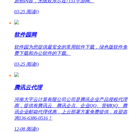
原创内容，无限欢乐尽在7151手游网。
03-25
阅读(
)
软件园网
软件园为您提供最安全的常用软件下载，绿色版软件免
费下载和办公软件的下载。
03-25
阅读(
)
腾讯云代理
河南大宇云计算有限公司公司是腾讯企业产品授权代理
商，提供有腾讯云、腾讯企点、企业QQ、营销QQ、腾
讯企业邮箱代理优惠，上云部署方案免费提供，欢迎咨
询136-6386-0516！
12-08
阅读(
)