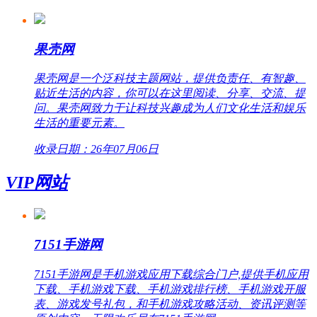
果壳网
果壳网是一个泛科技主题网站，提供负责任、有智趣、
贴近生活的内容，你可以在这里阅读、分享、交流、提
问。果壳网致力于让科技兴趣成为人们文化生活和娱乐
生活的重要元素。
收录日期：26年07月06日
VIP网站
7151手游网
7151手游网是手机游戏应用下载综合门户,提供手机应用
下载、手机游戏下载、手机游戏排行榜、手机游戏开服
表、游戏发号礼包，和手机游戏攻略活动、资讯评测等