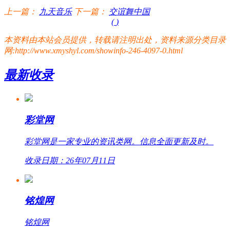
上一篇：
九天音乐
下一篇：
交谊舞中国
(
)
本资料由本站会员提供，转载请注明出处，资料来源分类目录
网:http://www.xmyshyl.com/showinfo-246-4097-0.html
最新收录
彩堂网
彩堂网是一家专业的资讯类网。信息全面更新及时。
收录日期：26年07月11日
铭煌网
铭煌网