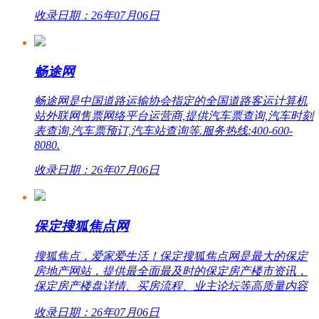
收录日期：26年07月06日
畅途网
畅途网是中国道路运输协会指定的全国道路客运计算机
站外联网售票网络平台运营商,提供汽车票查询,汽车时刻
表查询,汽车票预订,汽车站查询等.服务热线:400-600-
8080.
收录日期：26年07月06日
保定搜狐焦点网
搜狐焦点，爱家爱生活！保定搜狐焦点网是最大的保定
房地产网站，提供最全面最及时的保定房产楼市资讯，
保定房产楼盘详情、买房流程、业主论坛等高质量内容
收录日期：26年07月06日