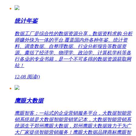
统计年鉴
数据工厂是综合性的数据资源分享，数据资料求购,分析
师赚外快为一体的平台,覆盖国内外各种年鉴、统计资
料、调查数据、自整理数据、行业分析报告等数据资
源。囊括了经济学、物理学、政治学、计算机学科等各
行各业的专业书籍，是一个不可多得的数据资源获取网
站！
12-08
阅读(
)
鹰眼大数据
鹰眼智客：一站式的企业营销服务平台，大数据智能营
销系统就是大数据智能营销笔记本，大数据智能营销系
统源生于郑州鹰眼大数据，郑州鹰眼大数据致力于为广
大厂家提供智能营销服务！鹰眼大数据品牌商标鹰眼智