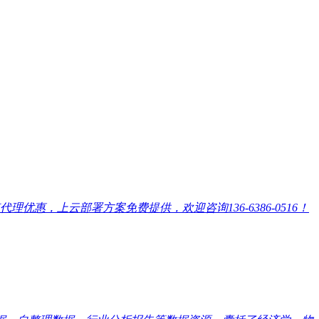
，上云部署方案免费提供，欢迎咨询136-6386-0516！