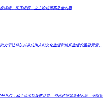
盘详情、买房流程、业主论坛等高质量内容
致力于让科技兴趣成为人们文化生活和娱乐生活的重要元素。
戏发号礼包，和手机游戏攻略活动、资讯评测等原创内容，无限欢