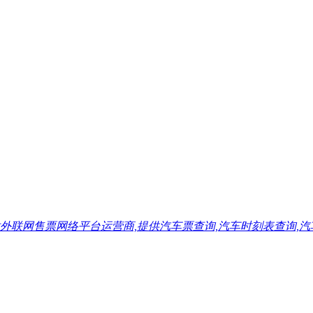
售票网络平台运营商,提供汽车票查询,汽车时刻表查询,汽车票预订,汽