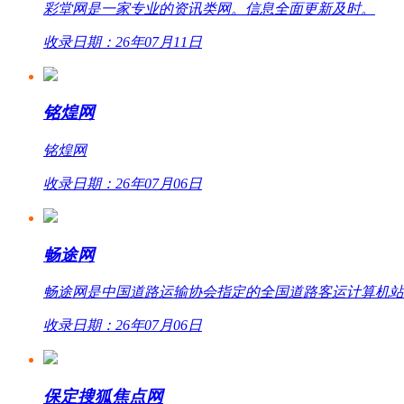
彩堂网是一家专业的资讯类网。信息全面更新及时。
收录日期：26年07月11日
铭煌网
铭煌网
收录日期：26年07月06日
畅途网
畅途网是中国道路运输协会指定的全国道路客运计算机站外联网
收录日期：26年07月06日
保定搜狐焦点网