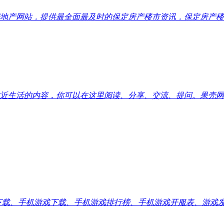
地产网站，提供最全面最及时的保定房产楼市资讯，保定房产楼
近生活的内容，你可以在这里阅读、分享、交流、提问。果壳网
应用下载、手机游戏下载、手机游戏排行榜、手机游戏开服表、游