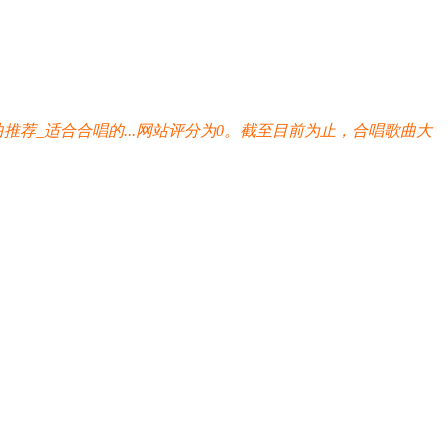
推荐_适合合唱的...网站评分为0。截至目前为止，合唱歌曲大