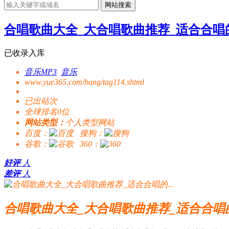
网站搜索
合唱歌曲大全_大合唱歌曲推荐_适合合唱的.
已收录入库
音乐MP3
音乐
www.yue365.com/bang/tag114.shtml
已出站
次
全球排名0位
网站类型：
个人类型网站
百度：
搜狗：
谷歌：
360：
好评
人
差评
人
合唱歌曲大全_大合唱歌曲推荐_适合合唱的