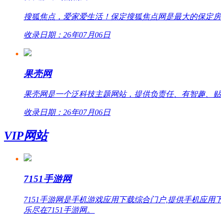
搜狐焦点，爱家爱生活！保定搜狐焦点网是最大的保定房
收录日期：26年07月06日
果壳网
果壳网是一个泛科技主题网站，提供负责任、有智趣、贴
收录日期：26年07月06日
VIP网站
7151手游网
7151手游网是手机游戏应用下载综合门户,提供手机
乐尽在7151手游网。