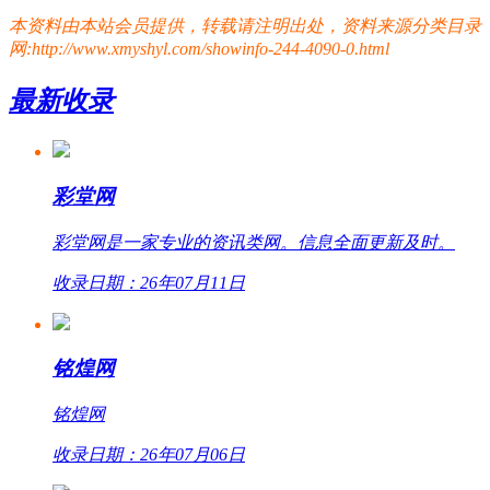
本资料由本站会员提供，转载请注明出处，资料来源分类目录
网:http://www.xmyshyl.com/showinfo-244-4090-0.html
最新收录
彩堂网
彩堂网是一家专业的资讯类网。信息全面更新及时。
收录日期：26年07月11日
铭煌网
铭煌网
收录日期：26年07月06日