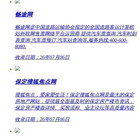
畅途网
畅途网是中国道路运输协会指定的全国道路客运计算机
站外联网售票网络平台运营商,提供汽车票查询,汽车时刻
表查询,汽车票预订,汽车站查询等.服务热线:400-600-
8080.
收录日期：26年07月06日
保定搜狐焦点网
搜狐焦点，爱家爱生活！保定搜狐焦点网是最大的保定
房地产网站，提供最全面最及时的保定房产楼市资讯，
保定房产楼盘详情、买房流程、业主论坛等高质量内容
收录日期：26年07月06日