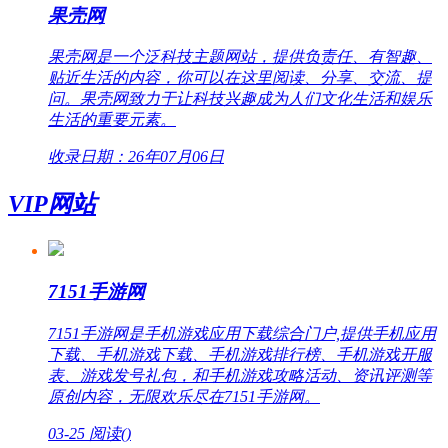
果壳网
果壳网是一个泛科技主题网站，提供负责任、有智趣、
贴近生活的内容，你可以在这里阅读、分享、交流、提
问。果壳网致力于让科技兴趣成为人们文化生活和娱乐
生活的重要元素。
收录日期：26年07月06日
VIP网站
7151手游网
7151手游网是手机游戏应用下载综合门户,提供手机应用
下载、手机游戏下载、手机游戏排行榜、手机游戏开服
表、游戏发号礼包，和手机游戏攻略活动、资讯评测等
原创内容，无限欢乐尽在7151手游网。
03-25
阅读(
)