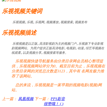
乐视视频关键词
乐视视频,乐视,乐视网,视频播放,视频搜索,视频发布
乐视视频描述
乐视视频是以正版,高清影视剧为主的视频门户,乐视旗下专业影视
剧视频网站。为用户提供正版高清电影,电视剧,动漫,综艺等视频在
线观看,以及视频分享,视频搜索等服务。
乐视视频快捷导航服务由分类目录网会员精心整理提
供，乐视视频网站评分为0。截至目前为止，乐视视频在
分类目录网的浏览总次数是3123，其中有
名网友极力推
荐了该网站。
总的来说，乐视视频是一家早期的视频电影(视频)网
站。
上一篇：
凤凰视频
下一篇：
PPS影音
很赞哦！ (
)