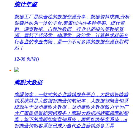
统计年鉴
数据工厂是综合性的数据资源分享，数据资料求购,分析
师赚外快为一体的平台,覆盖国内外各种年鉴、统计资
料、调查数据、自整理数据、行业分析报告等数据资
源。囊括了经济学、物理学、政治学、计算机学科等各
行各业的专业书籍，是一个不可多得的数据资源获取网
站！
12-08
阅读(
)
鹰眼大数据
鹰眼智客：一站式的企业营销服务平台，大数据智能营
销系统就是大数据智能营销笔记本，大数据智能营销系
统源生于郑州鹰眼大数据，郑州鹰眼大数据致力于为广
大厂家提供智能营销服务！鹰眼大数据品牌商标鹰眼智
客，旗下的鹰眼智能营销系统，鹰眼智能拓客系统，ai
智能营销拓客系统已成为当代企业营销必备工具